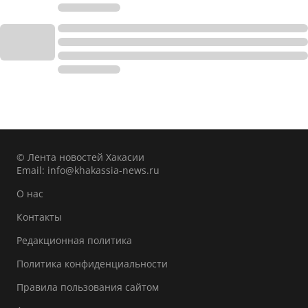
© Лента новостей Хакасии
Email:
info@khakassia-news.ru
О нас
Контакты
Редакционная политика
Политика конфиденциальности
Правила пользования сайтом