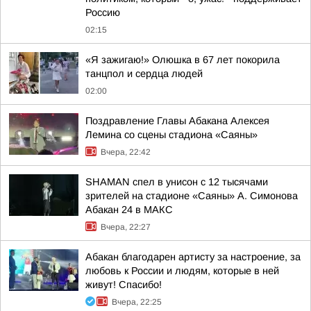
Россию
02:15
«Я зажигаю!» Олюшка в 67 лет покорила
танцпол и сердца людей
02:00
Поздравление Главы Абакана Алексея
Лемина со сцены стадиона «Саяны»
Вчера, 22:42
SHAMAN спел в унисон с 12 тысячами
зрителей на стадионе «Саяны» А. Симонова
Абакан 24 в МАКС
Вчера, 22:27
Абакан благодарен артисту за настроение, за
любовь к России и людям, которые в ней
живут! Спасибо!
Вчера, 22:25