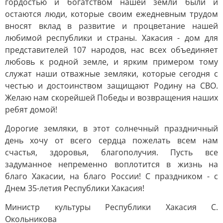
гордостью и богатством нашей земли были и
остаются люди, которые своим ежедневным трудом
вносят вклад в развитие и процветание нашей
любимой республики и страны. Хакасия - дом для
представителей 107 народов, нас всех объединяет
любовь к родной земле, и ярким примером тому
служат наши отважные земляки, которые сегодня с
честью и достоинством защищают Родину на СВО.
Желаю нам скорейшей Победы и возвращения наших
ребят домой!
Дорогие земляки, в этот солнечный праздничный
день хочу от всего сердца пожелать всем нам
счастья, здоровья, благополучия. Пусть все
задуманное непременно воплотится в жизнь на
благо Хакасии, на благо России! С праздником - с
Днем 35-летия Республики Хакасия!
Министр культуры Республики Хакасия С.
Окольникова