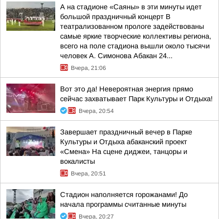
А на стадионе «Саяны» в эти минуты идет
большой праздничный концерт В
театрализованном прологе задействованы
самые яркие творческие коллективы региона,
всего на поле стадиона вышли около тысячи
человек А. Симонова Абакан 24...
Вчера, 21:06
Вот это да! Невероятная энергия прямо
сейчас захватывает Парк Культуры и Отдыха!
Вчера, 20:54
Завершает праздничный вечер в Парке
Культуры и Отдыха абаканский проект
«Смена» На сцене диджеи, танцоры и
вокалисты
Вчера, 20:51
Стадион наполняется горожанами! До
начала программы считанные минуты
Вчера, 20:27