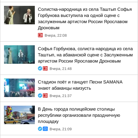
Солистка-народница из села Таштып Софья
Горбунова выступила на одной сцене с
заслуженным артистом России Ярославом
Дроновым
Вчера, 22:08
Софья Горбунова, солиста-народица из села
Таштып, на абаканской сцене с Заслуженным
артистом России Ярославом Дроновым
Вчера, 21:48
Стадион поёт и танцует Песни SAMANA
знают абаканцы наизусть
Вчера, 21:37
В День города полицейские столицы
республики организовали праздничную
площадку
Вчера, 21:09