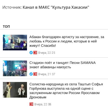
Источник:
Канал в МАКС "Культура Хакасии"
ТОП
Абакан благодарен артисту за настроение, за
любовь к России и людям, которые в ней
живут! Спасибо!
Вчера, 22:25
Стадион поёт и танцует Песни SAMANA
знают абаканцы наизусть
Вчера, 21:37
Солистка-народница из села Таштып Софья
Горбунова выступила на одной сцене с
заслуженным артистом России Ярославом
Дроновым
Вчера, 22:08