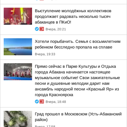
Выступление молодёжных коллективов
продолжает радовать несколько тысяч
абаканцев в ПКиО!
Вчера, 20:21
Хотели порыбачить. Семья с восьмилетним
ребенком бесследно пропала на сплаве
Вчера, 19:33
Прямо сейчас в Парке Культуры и Отдыха
города Абакана начинается настоящее
музыкальное событие! Свои зажигательные
песни и душевные мелодии дарит нам
ансамбль народной песни «Красный Яр» из
города Красноярска
Вчера, 18:48
Град прошел в Московском (Усть-Абаканский
район)
Вчера, 17:58