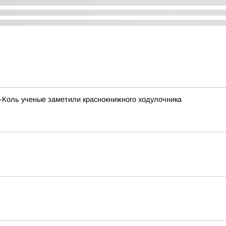
х-Коль ученые заметили краснокнижного ходулочника