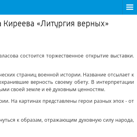
а Киреева «Литургия верных»
зласова состоится торжественное открытие выставки.
ческих страниц военной истории. Название отсылает к
охранившие верность своему обету. В интерпретации
ными своей земле и её духовным ценностям.
и. На картинах представлены герои разных эпох - от
нуться к образам, отражающим духовную силу народа,