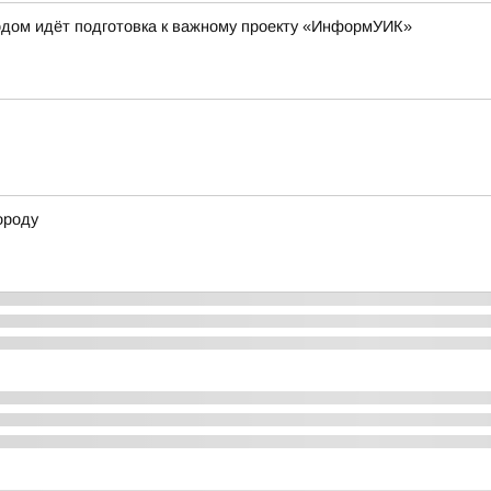
одом идёт подготовка к важному проекту «ИнформУИК»
ороду