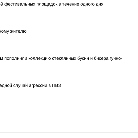
39 фестивальных площадок в течение одного дня
тному жителю
ом пополнили коллекцию стеклянных бусин и бисера гунно-
едной случай агрессии в ПВЗ