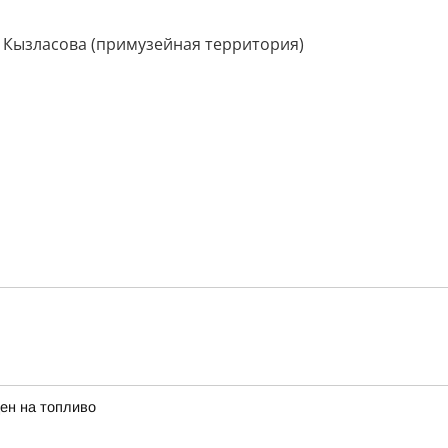
. Кызласова (примузейная территория)
ен на топливо