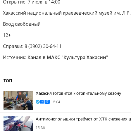
Открытие: 7 июля в 14:00
Хакасский национальный краеведческий музей им. Л.Р
Вход свободный
12+
Справки: 8 (3902) 30-64-11
Источник:
Канал в МАКС "Культура Хакасии"
ТОП
Хакасия готовится к отопительному сезону
15:04
Антимонопольщики требуют от ХТК снижения ц
15:36