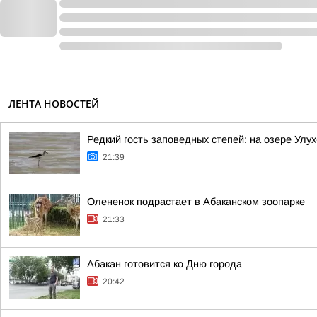
ЛЕНТА НОВОСТЕЙ
Редкий гость заповедных степей: на озере Улу
21:39
Олененок подрастает в Абаканском зоопарке
21:33
Абакан готовится ко Дню города
20:42