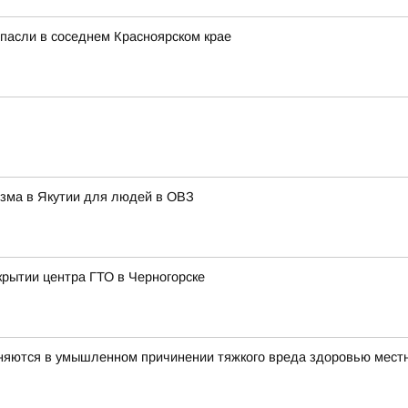
спасли в соседнем Красноярском крае
изма в Якутии для людей в ОВЗ
крытии центра ГТО в Черногорске
няются в умышленном причинении тяжкого вреда здоровью мест