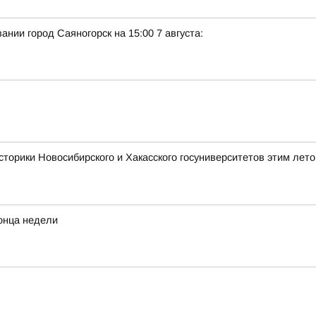
нии город Саяногорск на 15:00 7 августа:
сторики Новосибирского и Хакасского госуниверситетов этим лет
конца недели