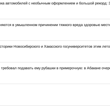
авка автомобилей с необычным оформлением и большой рекорд: 
иняются в умышленном причинении тяжкого вреда здоровью мес
сторики Новосибирского и Хакасского госуниверситетов этим лет
и требовал подавать ему рубашки в примерочную: в Абакане очер