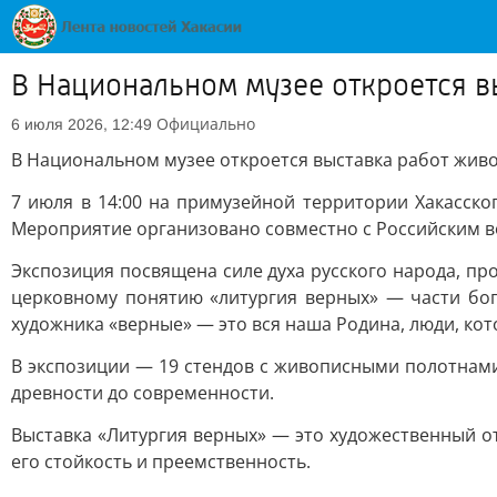
В Национальном музее откроется в
Официально
6 июля 2026, 12:49
В Национальном музее откроется выставка работ жив
7 июля в 14:00 на примузейной территории Хакасско
Мероприятие организовано совместно с Российским 
Экспозиция посвящена силе духа русского народа, пр
церковному понятию «литургия верных» — части бог
художника «верные» — это вся наша Родина, люди, кот
В экспозиции — 19 стендов с живописными полотнами
древности до современности.
Выставка «Литургия верных» — это художественный о
его стойкость и преемственность.