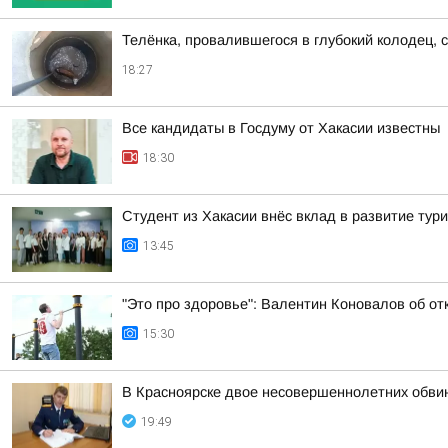
Телёнка, провалившегося в глубокий колодец, 
18:27
Все кандидаты в Госдуму от Хакасии известны
18:30
Студент из Хакасии внёс вклад в развитие тур
13:45
"Это про здоровье": Валентин Коновалов об от
15:30
В Красноярске двое несовершеннолетних обви
19:49