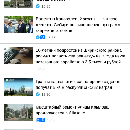
15:35
Валентин Коновалов: Хакасия — в числе
лидеров Сибири по выполнению программы
капремонта домов
15:35
16-летний подросток из Ширинского района
рискует попасть «за решётку» на 3 года из-за
незаконного заработка в 3,5 тысячи рублей
15:35
Гранты на развитие: саяногорские садоводы
получат 5 из 8 республиканских наград
15:30
Масштабный ремонт улицы Крылова
продолжается в Абакане
15:30