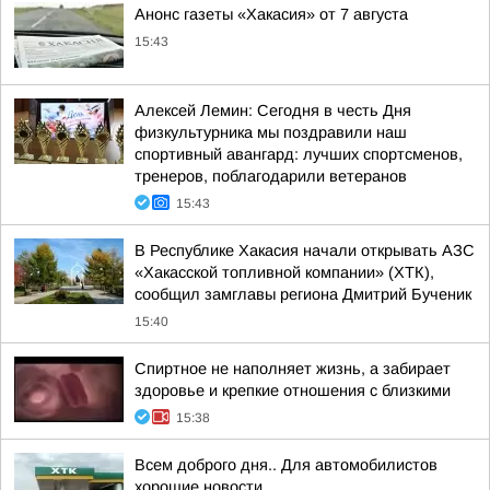
Анонс газеты «Хакасия» от 7 августа
15:43
Алексей Лемин: Сегодня в честь Дня
физкультурника мы поздравили наш
спортивный авангард: лучших спортсменов,
тренеров, поблагодарили ветеранов
15:43
В Республике Хакасия начали открывать АЗС
«Хакасской топливной компании» (ХТК),
сообщил замглавы региона Дмитрий Бученик
15:40
Спиртное не наполняет жизнь, а забирает
здоровье и крепкие отношения с близкими
15:38
Всем доброго дня.. Для автомобилистов
хорошие новости