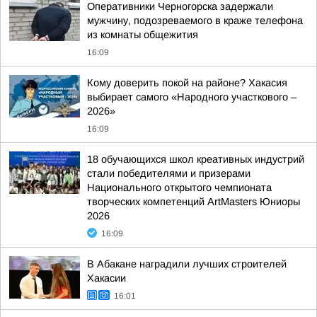
Оперативники Черногорска задержали
мужчину, подозреваемого в краже телефона
из комнаты общежития
16:09
Кому доверить покой на районе? Хакасия
выбирает самого «Народного участкового –
2026»
16:09
18 обучающихся школ креативных индустрий
стали победителями и призерами
Национального открытого чемпионата
творческих компетенций ArtMasters Юниоры
2026
16:09
В Абакане наградили лучших строителей
Хакасии
16:01