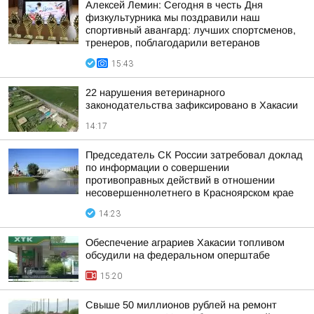
Алексей Лемин: Сегодня в честь Дня
физкультурника мы поздравили наш
спортивный авангард: лучших спортсменов,
тренеров, поблагодарили ветеранов
15:43
22 нарушения ветеринарного
законодательства зафиксировано в Хакасии
14:17
Председатель СК России затребовал доклад
по информации о совершении
противоправных действий в отношении
несовершеннолетнего в Красноярском крае
14:23
Обеспечение аграриев Хакасии топливом
обсудили на федеральном оперштабе
15:20
Свыше 50 миллионов рублей на ремонт