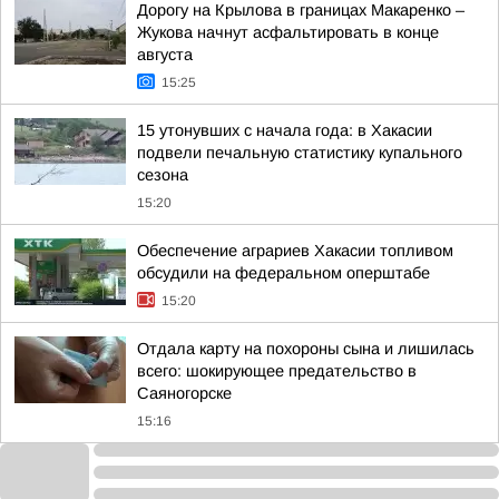
Дорогу на Крылова в границах Макаренко –
Жукова начнут асфальтировать в конце
августа
15:25
15 утонувших с начала года: в Хакасии
подвели печальную статистику купального
сезона
15:20
Обеспечение аграриев Хакасии топливом
обсудили на федеральном оперштабе
15:20
Отдала карту на похороны сына и лишилась
всего: шокирующее предательство в
Саяногорске
15:16