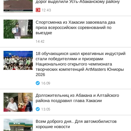
дорог выделили Усть-Абаканскому району
12:43
Спортсменка из Хакасии завоевала два
приза всероссийских соревнований по
выездке
14:42
18 обучающихся школ креативных индустрий
стали победителями и призерами
Национального открытого чемпионата
творческих компетенций ArtMasters Юниоры
2026
16:09
Долгожительниц из Абакана и Алтайского
района поздравил глава Хакасии
13:05
Всем доброго дня.. Для автомобилистов
хорошие новости