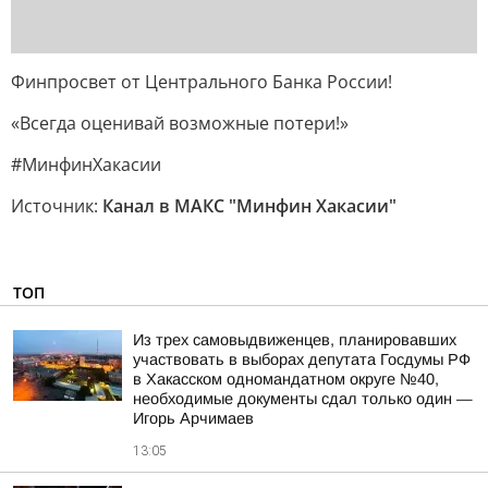
Финпросвет от Центрального Банка России!
«Всегда оценивай возможные потери!»
#МинфинХакасии
Источник:
Канал в МАКС "Минфин Хакасии"
ТОП
Из трех самовыдвиженцев, планировавших
участвовать в выборах депутата Госдумы РФ
в Хакасском одномандатном округе №40,
необходимые документы сдал только один —
Игорь Арчимаев
13:05