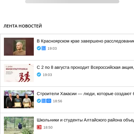
ЛЕНТА НОВОСТЕЙ
В Красноярском крае завершено расследование
19:03
С 2 по 8 августа проходит Всероссийская акци
19:03
Строители Хакасии — люди, которые создают 
18:56
Школьники и студенты Алтайского района объ
18:50