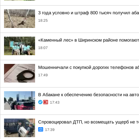
3 года условно и штраф 800 тысяч получил аба
18:25
«Каменный лес» в Ширинском районе помогают
18:07
Мошенничали с покупкой дорогих телефонов а
17:49
В Абакане к обеспечению безопасности на ав
17:43
Спровоцировал ДТП, но возмещать ущерб не т
17:39