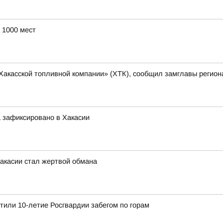
 1000 мест
Хакасской топливной компании» (ХТК), сообщил замглавы регион
 зафиксировано в Хакасии
Хакасии стал жертвой обмана
етили 10-летие Росгвардии забегом по горам