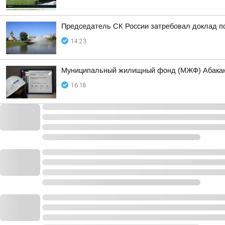
Председатель СК России затребовал доклад п
14:23
Муниципальный жилищный фонд (МЖФ) Абакана 
16:18