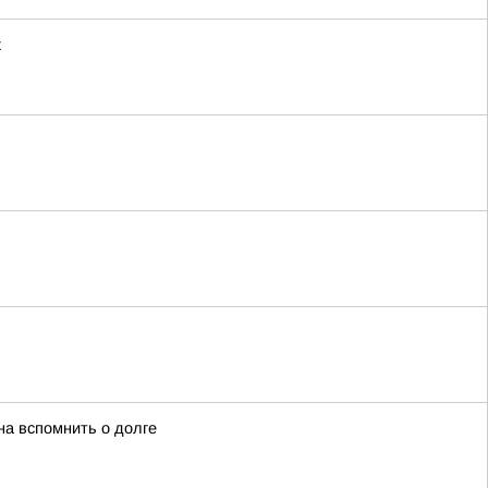
х
на вспомнить о долге