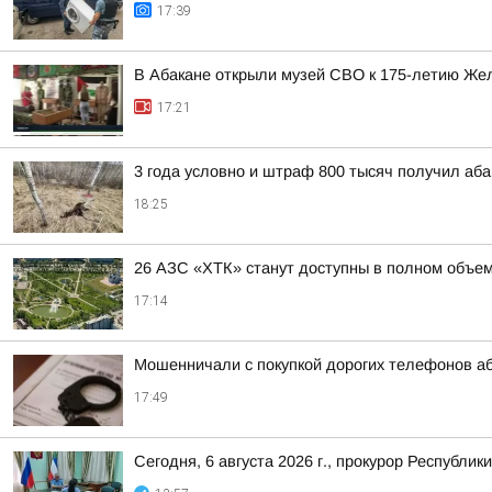
17:39
В Абакане открыли музей СВО к 175-летию Же
17:21
3 года условно и штраф 800 тысяч получил аба
18:25
26 АЗС «ХТК» станут доступны в полном объем
17:14
Мошенничали с покупкой дорогих телефонов а
17:49
Сегодня, 6 августа 2026 г., прокурор Республ