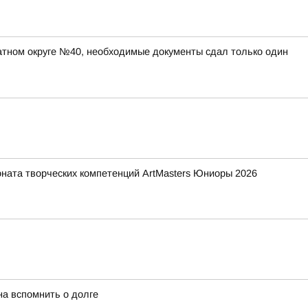
атном округе №40, необходимые документы сдал только один
ната творческих компетенций ArtMasters Юниоры 2026
а вспомнить о долге