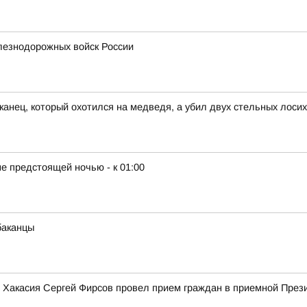
лезнодорожных войск России
канец, который охотился на медведя, а убил двух стельных лосих
е предстоящей ночью - к 01:00
баканцы
ики Хакасия Сергей Фирсов провел прием граждан в приемной Пре