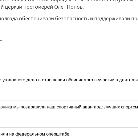
й церкви протоиерей Олег Попов.
полгода обеспечивали безопасность и поддерживали пр
"
 уголовного дела в отношении обвиняемого в участии в деятель
урника мы поздравили наш спортивный авангард: лучших спортсм
дили на федеральном оперштабе