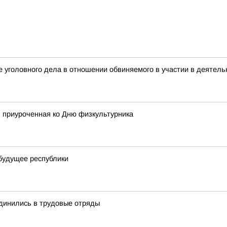
 уголовного дела в отношении обвиняемого в участии в деятель
я, приуроченная ко Дню физкультурника
будущее республики
единились в трудовые отряды