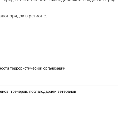
авопорядок в регионе.
ности террористической организации
енов, тренеров, поблагодарили ветеранов