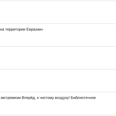
 на территории Евразии»
кстремизм Вперёд, к чистому воздуху! Библиотечное