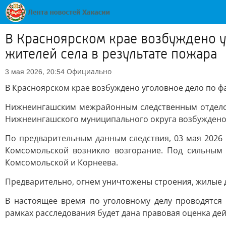
В Красноярском крае возбуждено у
жителей села в результате пожара
Официально
3 мая 2026, 20:54
В Красноярском крае возбуждено уголовное дело по фа
Нижнеингашским межрайонным следственным отделом 
Нижнеингашского муниципального округа возбуждено уг
По предварительным данным следствия, 03 мая 2026
Комсомольской возникло возгорание. Под сильным 
Комсомольской и Корнеева.
Предварительно, огнем уничтожены строения, жилые 
В настоящее время по уголовному делу проводятся 
рамках расследования будет дана правовая оценка де