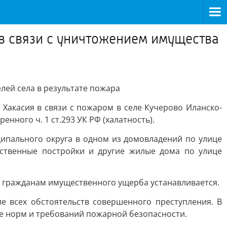
 в связи с уничтожением имущества
лей села в результате пожара
акасия в связи с пожаром в селе Кучерово Иланско-
ного ч. 1 ст.293 УК РФ (халатность).
ипального округа в одном из домовладений по улице
йственные постройки и другие жилые дома по улице
 гражданам имущественного ущерба устанавливается.
е всех обстоятельств совершенного преступления. В
ие норм и требований пожарной безопасности.