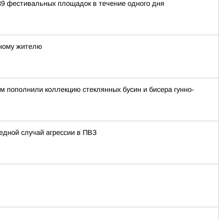
39 фестивальных площадок в течение одного дня
тному жителю
ом пополнили коллекцию стеклянных бусин и бисера гунно-
едной случай агрессии в ПВЗ