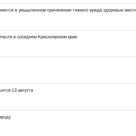
няются в умышленном причинении тяжкого вреда здоровью мест
спасли в соседнем Красноярском крае
ится 13 августа
ороду