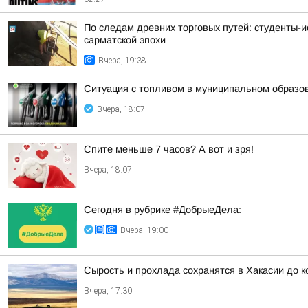
По следам древних торговых путей: студенты-и
сарматской эпохи
Вчера, 19:38
Ситуация с топливом в муниципальном образова
Вчера, 18:07
Спите меньше 7 часов? А вот и зря!
Вчера, 18:07
Сегодня в рубрике #ДобрыеДела:
Вчера, 19:00
Сырость и прохлада сохранятся в Хакасии до 
Вчера, 17:30