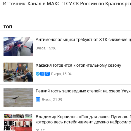
Источник:
Канал в МАКС "ГСУ СК России по Красноярс
ТОП
Антимонопольщики требуют от ХТК снижения ц
Вчера, 15:36
Хакасия готовится к отопительному сезону
Вчера, 15:04
Редкий гость заповедных степей: на озере Улу
Вчера, 21:39
Владимир Корнилов: «Гид для лакея Путина». П
которого весь истеблишмент дружно набросился 
02:27