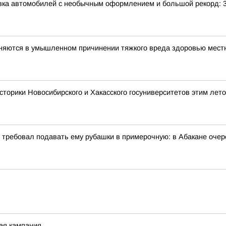
авка автомобилей с необычным оформлением и большой рекорд: 
иняются в умышленном причинении тяжкого вреда здоровью мес
сторики Новосибирского и Хакасского госуниверситетов этим лет
и требовал подавать ему рубашки в примерочную: в Абакане очер
ная кампания