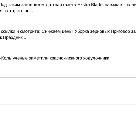
од таким заголовком датская газета Ekstra Bladet наезжает на
за то, что он...
ылки и смотрите: Снижаем цены! Уборка зерновых Приговор за э
 Праздник...
х-Коль ученые заметили краснокнижного ходулочника