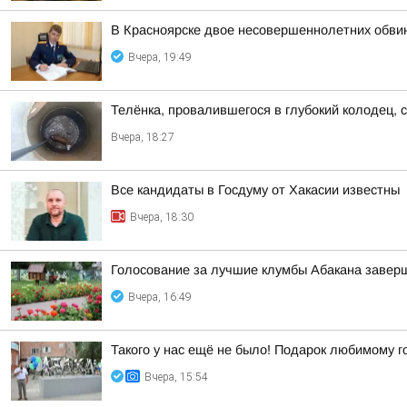
В Красноярске двое несовершеннолетних обви
Вчера, 19:49
Телёнка, провалившегося в глубокий колодец, 
Вчера, 18:27
Все кандидаты в Госдуму от Хакасии известны
Вчера, 18:30
Голосование за лучшие клумбы Абакана заверш
Вчера, 16:49
Такого у нас ещё не было! Подарок любимому г
Вчера, 15:54