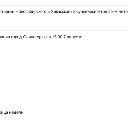
сторики Новосибирского и Хакасского госуниверситетов этим лет
нии город Саяногорск на 15:00 7 августа:
конца недели