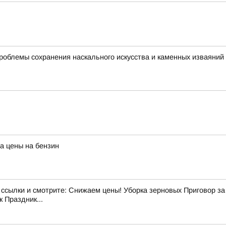
роблемы сохранения наскального искусства и каменных изваяний
а цены на бензин
лки и смотрите: Снижаем цены! Уборка зерновых Приговор за э
 Праздник...