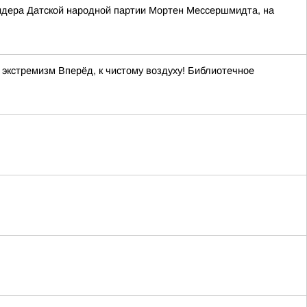
 лидера Датской народной партии Мортен Мессершмидта, на
кстремизм Вперёд, к чистому воздуху! Библиотечное