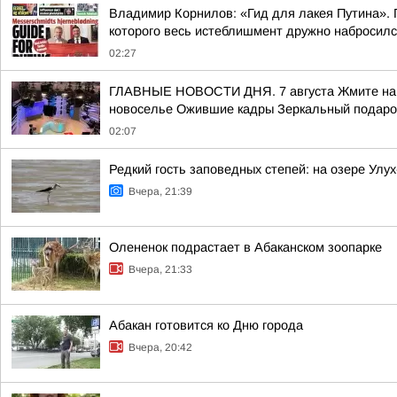
Владимир Корнилов: «Гид для лакея Путина». П
которого весь истеблишмент дружно набросился 
02:27
ГЛАВНЫЕ НОВОСТИ ДНЯ. 7 августа Жмите на сс
новоселье Ожившие кадры Зеркальный подарок
02:07
Редкий гость заповедных степей: на озере Улу
Вчера, 21:39
Олененок подрастает в Абаканском зоопарке
Вчера, 21:33
Абакан готовится ко Дню города
Вчера, 20:42