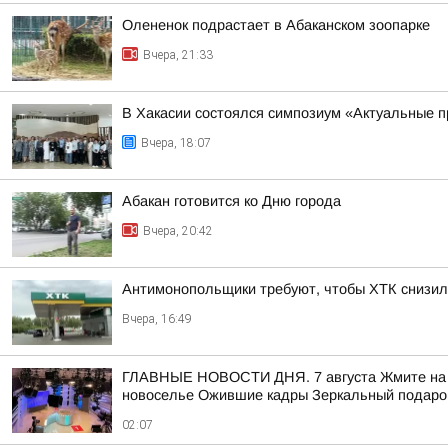
Олененок подрастает в Абаканском зоопарке
Вчера, 21:33
В Хакасии состоялся симпозиум «Актуальные п
Вчера, 18:07
Абакан готовится ко Дню города
Вчера, 20:42
Антимонопольщики требуют, чтобы ХТК снизил
Вчера, 16:49
ГЛАВНЫЕ НОВОСТИ ДНЯ. 7 августа Жмите на ссы
новоселье Ожившие кадры Зеркальный подарок
02:07