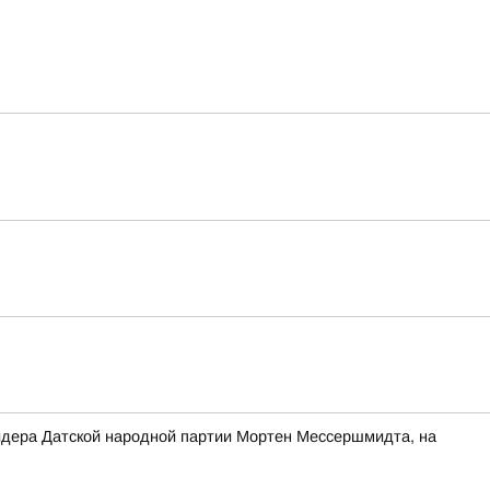
 лидера Датской народной партии Мортен Мессершмидта, на