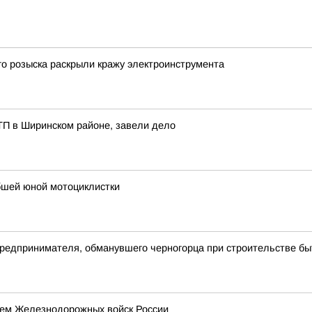
о розыска раскрыли кражу электроинструмента
ТП в Ширинском районе, завели дело
ибшей юной мотоциклистки
 предпринимателя, обманувшего черногорца при строительстве бы
нем Железнодорожных войск России