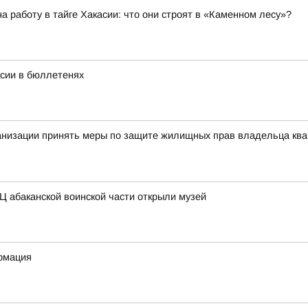
 работу в тайге Хакасии: что они строят в «Каменном лесу»?
асии в бюллетенях
анизации принять меры по защите жилищных прав владельца ква
Ц абаканской воинской части открыли музей
рмация