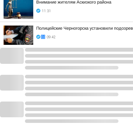
Внимание жителям Аскизкого района
11:31
Полицейские Черногорска установили подозрев
09:42