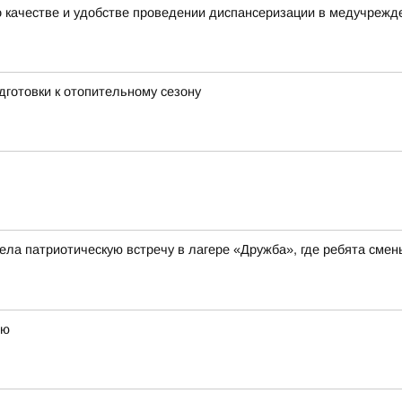
о качестве и удобстве проведении диспансеризации в медучрежд
дготовки к отопительному сезону
ла патриотическую встречу в лагере «Дружба», где ребята сме
ию