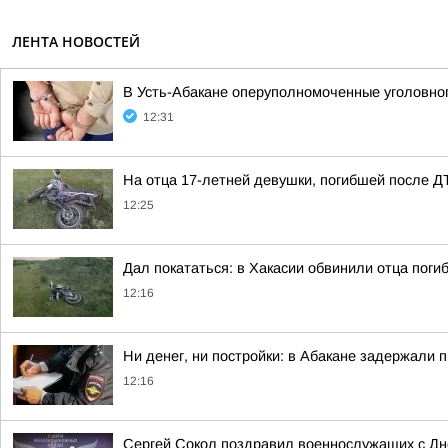
ЛЕНТА НОВОСТЕЙ
В Усть-Абакане оперуполномоченные уголовног
12:31
На отца 17-летней девушки, погибшей после Д
12:25
Дал покататься: в Хакасии обвинили отца пог
12:16
Ни денег, ни постройки: в Абакане задержали
12:16
Сергей Сокол поздравил военнослужащих с Д