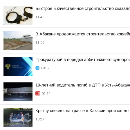
Быстрое и качественное строительство оказа
11:43
В Абакане продолжается строительство хоккей
11:05
Прокуратурой в порядке арбитражного судопро
09:12
19-летний водитель погиб в ДТП в Усть-Абакан
09:54
Крышу снесло: на трассе в Хакасии произошло
10:27