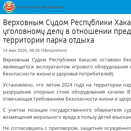
Верховным Судом Республики Хакас
уголовному делу в отношении пред
территории парка отдыха
Официально
14 мая 2026, 08:36
Верховным Судом Республики Хакасия оставлен бе
являющегося эксплуатантом игрового оборудования н
безопасности жизни и здоровья потребителей).
Установлено, что летом 2024 года на территории па
разрушение опорных стоек оборудования качели. В
отвечающая требованиям безопасности жизни и здоров
С учетом позиции государственного обвинителя су
возмещения морального вреда в пользу детей взыскан
Не согласившись с приговором, защитник осужденног