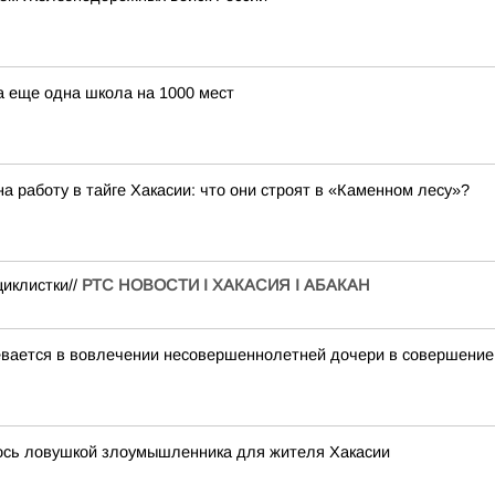
а еще одна школа на 1000 мест
 работу в тайге Хакасии: что они строят в «Каменном лесу»?
циклистки//
РТС НОВОСТИ I ХАКАСИЯ I АБАКАН
евается в вовлечении несовершеннолетней дочери в совершение
лось ловушкой злоумышленника для жителя Хакасии