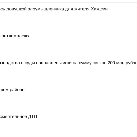
лось ловушкой злоумышленника для жителя Хакасии
ного комплекса
изводства в суды направлены иски на сумму свыше 200 млн рубл
ском районе
 смертельное ДТП