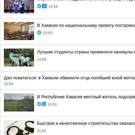
12:10
В Хакасии по национальному проекту построен
12:03
Лучшие студенты страны променяли каникулы на
12:03
Дал покататься: в Хакасии обвинили отца погибшей юной мото
12:03
В Республике Хакасия местный житель подозр
11:51
Быстрое и качественное строительство оказа
11:43