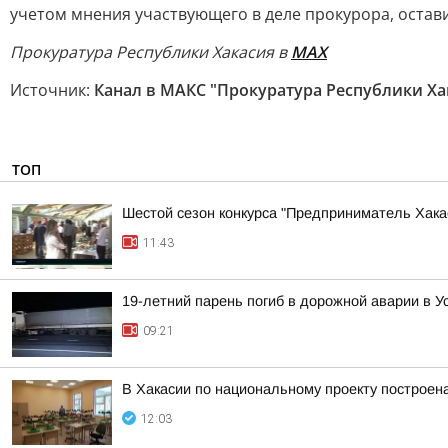
учетом мнения участвующего в деле прокурора, остав
Прокуратура Республики Хакасия в
МАХ
Источник:
Канал в МАКС "Прокуратура Республики Ха
ТОП
Шестой сезон конкурса "Предприниматель Хакас
11:43
19-летний парень погиб в дорожной аварии в У
09:21
В Хакасии по национальному проекту построен
12:03