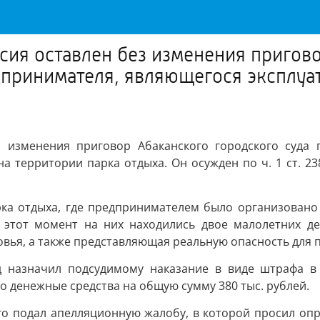
ия оставлен без изменения пригово
принимателя, являющегося эксплуа
з изменения приговор Абаканского городского суда 
а территории парка отдыха. Он осужден по ч. 1 ст. 23
рка отдыха, где предпринимателем было организовано
 этот момент на них находились двое малолетних де
ья, а также представляющая реальную опасность для п
д назначил подсудимому наказание в виде штрафа в 
о денежные средства на общую сумму 380 тыс. рублей.
о подал апелляционную жалобу, в которой просил опр