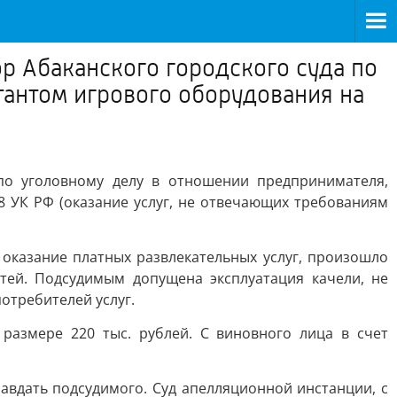
р Абаканского городского суда по
тантом игрового оборудования на
по уголовному делу в отношении предпринимателя,
8 УК РФ (оказание услуг, не отвечающих требованиям
 оказание платных развлекательных услуг, произошло
тей. Подсудимым допущена эксплуатация качели, не
отребителей услуг.
размере 220 тыс. рублей. С виновного лица в счет
авдать подсудимого. Суд апелляционной инстанции, с