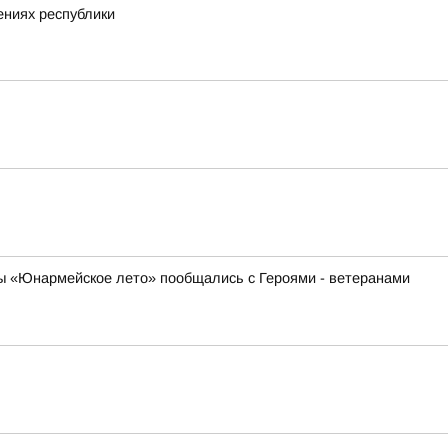
ениях республики
ны «Юнармейское лето» пообщались с Героями - ветеранами