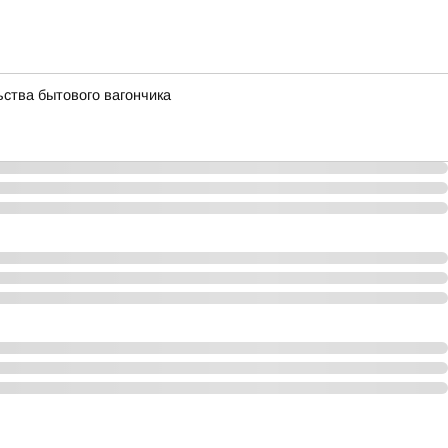
ства бытового вагончика