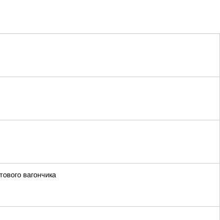
тового вагончика