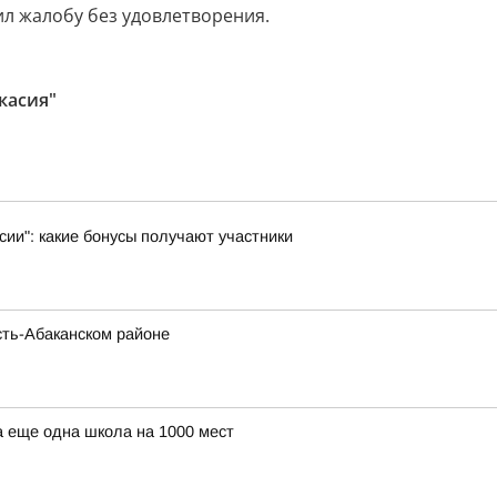
ил жалобу без удовлетворения.
касия"
ии": какие бонусы получают участники
сть-Абаканском районе
а еще одна школа на 1000 мест