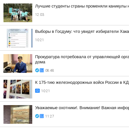
Лучшие студенты страны променяли каникулы на
12:03
Выборы в Госдуму: что увидят избиратели Хак
10:21
Прокуратура потребовала от управляющей орг
дома
08:48
К 175-тию железнодорожных войск России в КД
10:21
Уважаемые охотники!. Внимание! Важная инфо
11:27