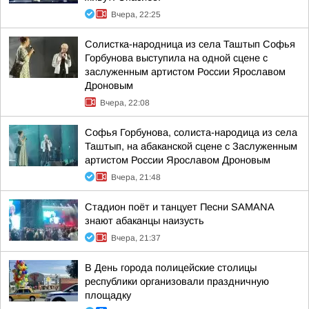
Вчера, 22:25
Солистка-народница из села Таштып Софья
Горбунова выступила на одной сцене с
заслуженным артистом России Ярославом
Дроновым
Вчера, 22:08
Софья Горбунова, солиста-народица из села
Таштып, на абаканской сцене с Заслуженным
артистом России Ярославом Дроновым
Вчера, 21:48
Стадион поёт и танцует Песни SAMANA
знают абаканцы наизусть
Вчера, 21:37
В День города полицейские столицы
республики организовали праздничную
площадку