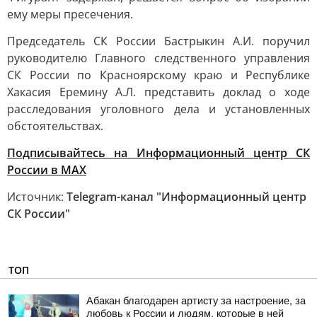
ему меры пресечения.
Председатель СК России Бастрыкин А.И. поручил
руководителю Главного следственного управления
СК России по Красноярскому краю и Республике
Хакасия Еремину А.Л. представить доклад о ходе
расследования уголовного дела и установленных
обстоятельствах.
Подписывайтесь на Информационный центр СК
России в MAХ
Источник:
Telegram-канал "Информационный центр
СК России"
ТОП
Абакан благодарен артисту за настроение, за
любовь к России и людям, которые в ней