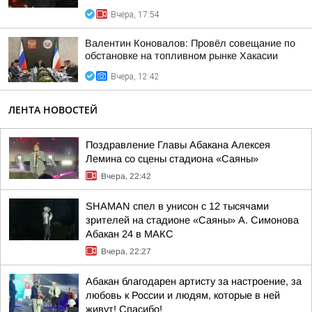
Вчера, 17:54
Валентин Коновалов: Провёл совещание по
обстановке на топливном рынке Хакасии
Вчера, 12:42
ЛЕНТА НОВОСТЕЙ
Поздравление Главы Абакана Алексея
Лемина со сцены стадиона «Саяны»
Вчера, 22:42
SHAMAN спел в унисон с 12 тысячами
зрителей на стадионе «Саяны» А. Симонова
Абакан 24 в МАКС
Вчера, 22:27
Абакан благодарен артисту за настроение, за
любовь к России и людям, которые в ней
живут! Спасибо!