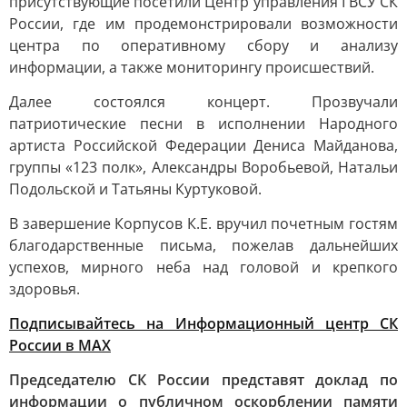
присутствующие посетили Центр управления ГВСУ СК
России, где им продемонстрировали возможности
центра по оперативному сбору и анализу
информации, а также мониторингу происшествий.
Далее состоялся концерт. Прозвучали
патриотические песни в исполнении Народного
артиста Российской Федерации Дениса Майданова,
группы «123 полк», Александры Воробьевой, Натальи
Подольской и Татьяны Куртуковой.
В завершение Корпусов К.Е. вручил почетным гостям
благодарственные письма, пожелав дальнейших
успехов, мирного неба над головой и крепкого
здоровья.
Подписывайтесь на Информационный центр СК
России в MAХ
Председателю СК России представят доклад по
информации о публичном оскорблении памяти