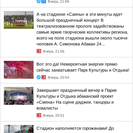
Вчера, 21:09
А на стадионе «Саяны» в эти минуты идет
большой праздничный концерт В
театрализованном прологе задействованы
самые яркие творческие коллективы региона,
всего на поле стадиона вышли около тысячи
человек А. Симонова Абакан 24...
Вчера, 21:06
Вот это да! Невероятная энергия прямо
сейчас захватывает Парк Культуры и Отдыха!
Вчера, 20:54
Завершает праздничный вечер в Парке
Культуры и Отдыха абаканский проект
«Смена» На сцене диджеи, танцоры и
вокалисты
Вчера, 20:51
Стадион наполняется горожанами! До