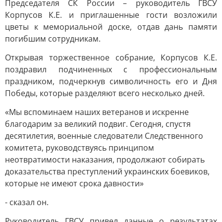
Председателя СК России – руководитель ГВСУ
Корпусов К.Е. и приглашенные гости возложили
цветы к мемориальной доске, отдав дань памяти
погибшим сотрудникам.
Открывая торжественное собрание, Корпусов К.Е.
поздравил подчиненных с профессиональным
праздником, подчеркнув символичность его и Дня
Победы, которые разделяют всего несколько дней.
«Мы вспоминаем наших ветеранов и искренне
благодарим за великий подвиг. Сегодня, спустя
десятилетия, военные следователи Следственного
комитета, руководствуясь принципом
неотвратимости наказания, продолжают собирать
доказательства преступлений украинских боевиков,
которые не имеют срока давности»
- сказал он.
Руководитель ГВСУ привел данные о результатах