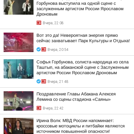
Горбунова выступила на одной сцене с
заслуженным артистом России Ярославом
Дроновым
Вчера, 22:08
Вот это да! Невероятная энергия прямо
сейчас захватывает Парк Культуры и Отдыха!
Вчера, 20:54
Софья Горбунова, солиста-народица из села
Таштып, на абаканской сцене с Заслуженным
артистом России Ярославом Дроновым
Вчера, 21:48
Поздравление Главы Абакана Алексея
Лемина со сцены стадиона «Саяны»
Вчера, 22:42
Ирина Волк: МВД России напоминает:
кроссовые мотоциклы и питбайки являются
источником повышенной опасности!