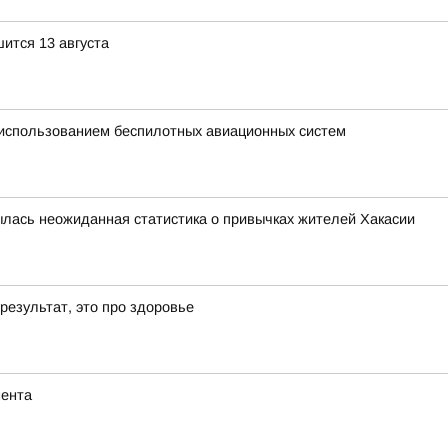
ится 13 августа
 использованием беспилотных авиационных систем
рылась неожиданная статистика о привычках жителей Хакасии
результат, это про здоровье
мента