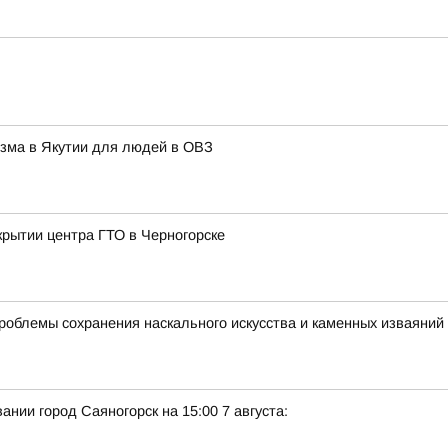
изма в Якутии для людей в ОВЗ
крытии центра ГТО в Черногорске
роблемы сохранения наскального искусства и каменных изваяний
нии город Саяногорск на 15:00 7 августа: