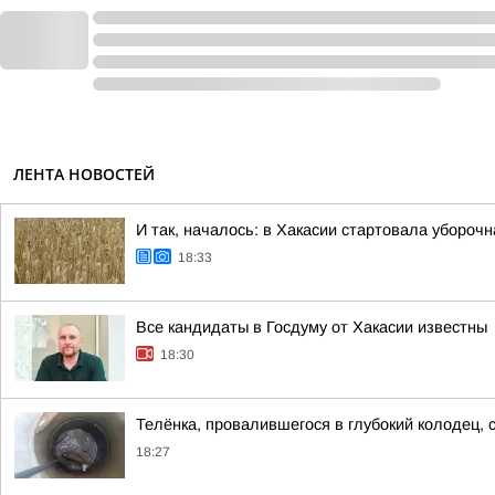
ЛЕНТА НОВОСТЕЙ
И так, началось: в Хакасии стартовала убороч
18:33
Все кандидаты в Госдуму от Хакасии известны
18:30
Телёнка, провалившегося в глубокий колодец, 
18:27