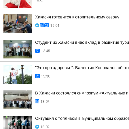
18:07
Хакасия готовится к отопительному сезону
15:04
Студент из Хакасии внёс вклад в развитие тур
13:45
"Это про здоровье": Валентин Коновалов об от
15:30
В Хакасии состоялся симпозиум «Актуальные п
18:07
Ситуация с топливом в муниципальном образова
18:07