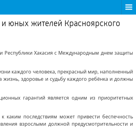
х и юных жителей Красноярского
 и Республики Хакасия с Международным днем защиты
жизни каждого человека, прекрасный мир, наполненный
а жизнь, здоровье и судьбу каждого ребёнка и должны
уционных гарантий является одним из приоритетных
и к каким последствиям может привести беспечность
оявления взрослыми должной предусмотрительности и