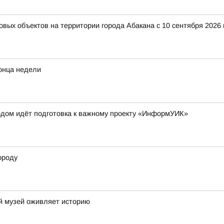
вых объектов на территории города Абакана с 10 сентября 2026
конца недели
одом идёт подготовка к важному проекту «ИнформУИК»
ороду
ий музей оживляет историю