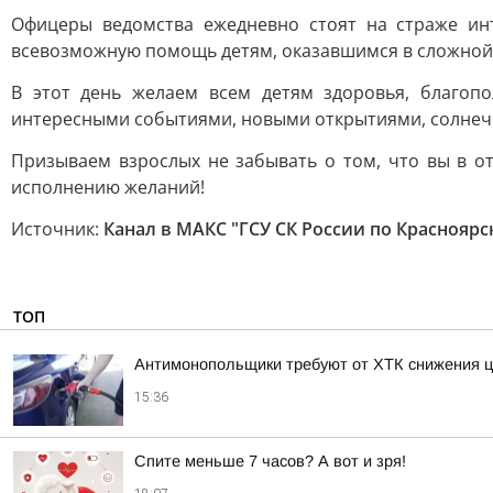
Офицеры ведомства ежедневно стоят на страже инт
всевозможную помощь детям, оказавшимся в сложной
В этот день желаем всем детям здоровья, благоп
интересными событиями, новыми открытиями, солнечн
Призываем взрослых не забывать о том, что вы в от
исполнению желаний!
Источник:
Канал в МАКС "ГСУ СК России по Красноярс
ТОП
Антимонопольщики требуют от ХТК снижения ц
15:36
Спите меньше 7 часов? А вот и зря!