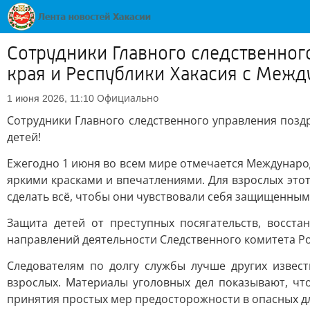
Сотрудники Главного следственног
края и Республики Хакасия с Меж
Официально
1 июня 2026, 11:10
Сотрудники Главного следственного управления поз
детей!
Ежегодно 1 июня во всем мире отмечается Международ
яркими красками и впечатлениями. Для взрослых этот
сделать всё, чтобы они чувствовали себя защищенным
Защита детей от преступных посягательств, восст
направлений деятельности Следственного комитета Ро
Следователям по долгу службы лучше других извест
взрослых. Материалы уголовных дел показывают, чт
принятия простых мер предосторожности в опасных дл