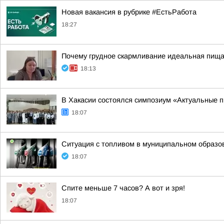
Новая вакансия в рубрике #ЕстьРабота
18:27
Почему грудное скармливание идеальная пищ
18:13
В Хакасии состоялся симпозиум «Актуальные п
18:07
Ситуация с топливом в муниципальном образова
18:07
Спите меньше 7 часов? А вот и зря!
18:07