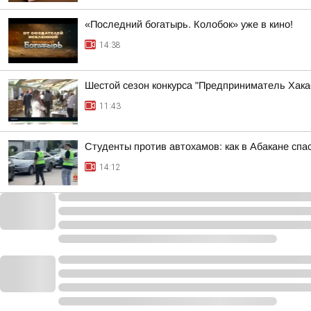
«Последний богатырь. Колобок» уже в кино!
14:38
Шестой сезон конкурса "Предприниматель Хакас
11:43
Студенты против автохамов: как в Абакане спа
14:12