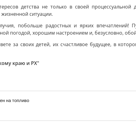
ересов детства не только в своей процессуальной д
 жизненной ситуации.
олучия, побольше радостных и ярких впечатлений! П
ой погодой, хорошим настроением и, безусловно, обой
вете за своих детей, их счастливое будущее, в которо
кому краю и РХ"
ен на топливо