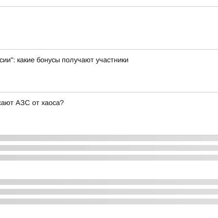
ии": какие бонусы получают участники
сают АЗС от хаоса?