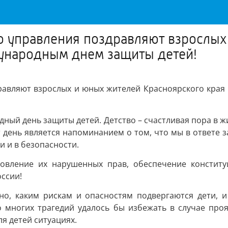
о управления поздравляют взрослы
дународным днем защиты детей!
дравляют взрослых и юных жителей Красноярского края
ный день защиты детей. Детство – счастливая пора в 
 день является напоминанием о том, что мы в ответе з
и и в безопасности.
ановление их нарушенных прав, обеспечение констит
ссии!
но, каким рискам и опасностям подвергаются дети, 
о многих трагедий удалось бы избежать в случае пр
я детей ситуациях.