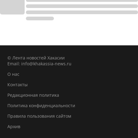
© Лента новостей Хакасии
Email:
info@khakassia-news.ru
О нас
Контакты
Редакционная политика
Политика конфиденциальности
Правила пользования сайтом
Архив