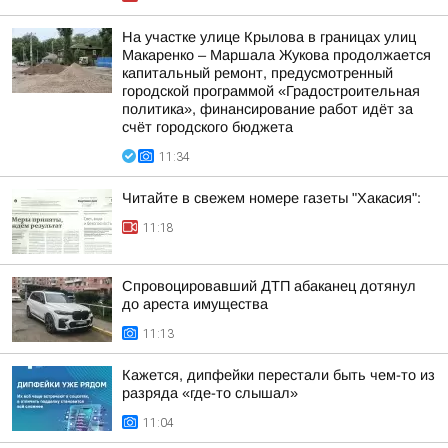
На участке улице Крылова в границах улиц
Макаренко – Маршала Жукова продолжается
капитальный ремонт, предусмотренный
городской программой «Градостроительная
политика», финансирование работ идёт за
счёт городского бюджета
11:34
Читайте в свежем номере газеты "Хакасия":
11:18
Спровоцировавший ДТП абаканец дотянул
до ареста имущества
11:13
Кажется, дипфейки перестали быть чем-то из
разряда «где-то слышал»
11:04