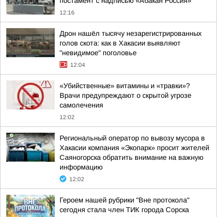
постамент с надписью «Абакан Россия»
12:16
Дрон нашёл тысячу незарегистрированных
голов скота: как в Хакасии выявляют
"невидимое" поголовье
12:04
«Убийственные» витамины и «травки»?
Врачи предупреждают о скрытой угрозе
самолечения
12:02
Региональный оператор по вывозу мусора в
Хакасии компания «Экопарк» просит жителей
Саяногорска обратить внимание на важную
информацию
12:02
Героем нашей рубрики "Вне протокола"
сегодня стала член ТИК города Сорска