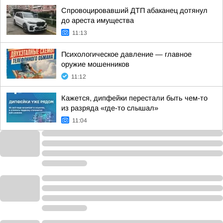
Спровоцировавший ДТП абаканец дотянул
до ареста имущества
11:13
Психологическое давление — главное
оружие мошенников
11:12
Кажется, дипфейки перестали быть чем-то
из разряда «где-то слышал»
11:04