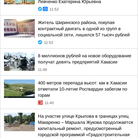
Левченко Екатерина Юрьевна
11:52
Житель Ширинского района, покупая
контрактный двигать в одной из групп в
социальной сети, лишился 57 тысяч рублей
11:52
8 миллионов рублей на новое оборудование
получат девять предприятий Хакасии
11:46
400 метров перепада высот: как в Хакасии
отметили 10-летие Росгвардии забегом по
горам
11:40
На участке улице Крылова в границах улиц
Макаренко – Маршала Жукова продолжается
капитальный ремонт, предусмотренный
городской программой «Градостроительная