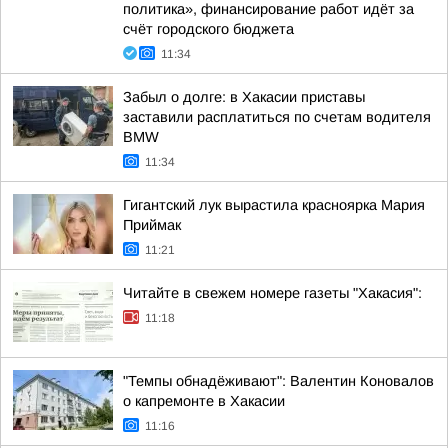
политика», финансирование работ идёт за
счёт городского бюджета
11:34
Забыл о долге: в Хакасии приставы
заставили расплатиться по счетам водителя
BMW
11:34
Гигантский лук вырастила красноярка Мария
Приймак
11:21
Читайте в свежем номере газеты "Хакасия":
11:18
"Темпы обнадёживают": Валентин Коновалов
о капремонте в Хакасии
11:16