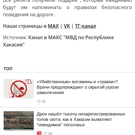
Все ребята получили подарки , которые ежедневно
будут им напоминать о правилах безопасного
поведения на дороге .
Наши страницы в
MAX
|
VK
|
ТГ-канал
Источник:
Канал в МАКС "МВД по Республике
Хакасия"
ТОП
«Убийственные» витамины и «травки»?
Врачи предупреждают о скрытой угрозе
самолечения
12:02
Дрон нашёл тысячу незарегистрированных
голов скота: как в Хакасии выявляют
"невидимое" поголовье
12:04