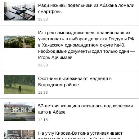
Ради наживы подельники из Абакана ломали
смартфоны
12:33
Из трех самовыдвиженцев, планировавших
участвовать в выборах депутата Госдумы РФ
в Хакасском одномандатном округе №40,
необходимые документы сдал только один —
Игорь Арчимаев
12:33
Охотники выслеживают медведя в
Боградском районе
12:33
57-летняя женщина оказалась под колёсами
авто в Абазе
12:18
На углу Кирова-Вяткина устанавливают