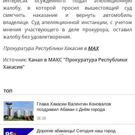
интересах осужденного подал апелляционную
жалобу, в которой просил вышестоящий суд
смягчить наказание и вернуть автомобиль
владелице. Суд апелляционной инстанции, с учетом
мнения участвующего в деле прокурора, оставил
жалобу без удовлетворения.
Прокуратура Республики Хакасия в
МАХ
Источник:
Канал в МАКС "Прокуратура Республики
Хакасия"
ТОП
Глава Хакасии Валентин Коновалов
поздравил Абакан с Днём города
08:39
Дорогие абаканцы! Сегодня наш город