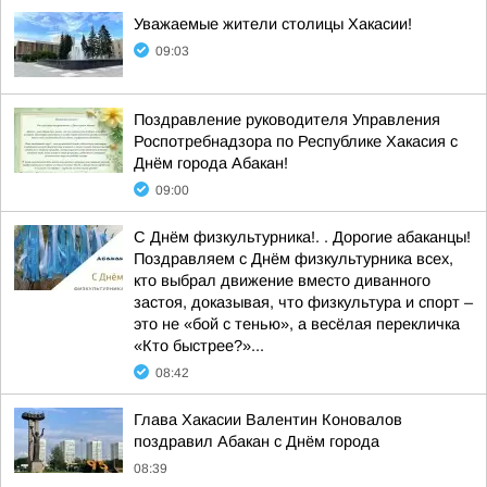
Уважаемые жители столицы Хакасии!
09:03
Поздравление руководителя Управления
Роспотребнадзора по Республике Хакасия с
Днём города Абакан!
09:00
С Днём физкультурника!. . Дорогие абаканцы!
Поздравляем с Днём физкультурника всех,
кто выбрал движение вместо диванного
застоя, доказывая, что физкультура и спорт –
это не «бой с тенью», а весёлая перекличка
«Кто быстрее?»...
08:42
Глава Хакасии Валентин Коновалов
поздравил Абакан с Днём города
08:39