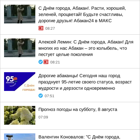
С Днём города, Абакан!. Расти, хорошей,
зеленей, процветай! Будьте счастливы,
дорогие друзья! Абакан24 в МАКС
08:27
Алексей Лемин: С Днём города, Абакан! Для
многих из нас Абакан – это колыбель, что
пестует целые поколения
08:21
Дорогие абаканцы! Сегодня наш город
празднует 95-летие своего статуса, возраст
мудрости и дерзости одновременно
07:51
Прогноз погоды на субботу, 8 августа
07:09
Валентин Коновалов: "С Днём города,