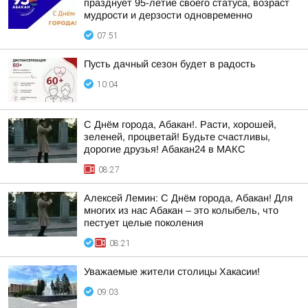
празднует 95-летие своего статуса, возраст
мудрости и дерзости одновременно
07:51
Пусть дачный сезон будет в радость
10:04
С Днём города, Абакан!. Расти, хорошей,
зеленей, процветай! Будьте счастливы,
дорогие друзья! Абакан24 в МАКС
08:27
Алексей Лемин: С Днём города, Абакан! Для
многих из нас Абакан – это колыбель, что
пестует целые поколения
08:21
Уважаемые жители столицы Хакасии!
09:03