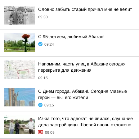
Словно забыть старый причал мне не велит
09:30
С 95-летием, любимый Абакан!
09:24
Напомним, часть улиц в Абакане сегодня
перекрыта для движения
09:15
С Днём города, Абакан!. Сегодня главные
герои — вы, его жители
09:15
Из-за того, что адвокат не явился, слушание
дела застройщицы Шоевой вновь отложено
09:09