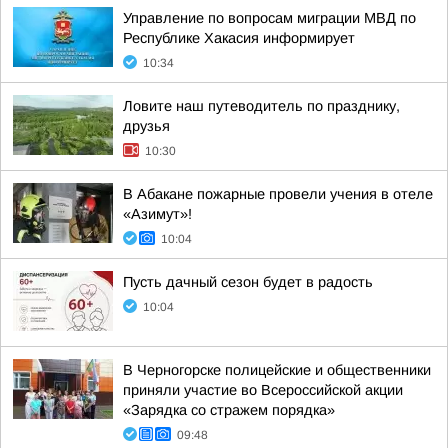
Управление по вопросам миграции МВД по
Республике Хакасия информирует
10:34
Ловите наш путеводитель по празднику,
друзья
10:30
В Абакане пожарные провели учения в отеле
«Азимут»!
10:04
Пусть дачный сезон будет в радость
10:04
В Черногорске полицейские и общественники
приняли участие во Всероссийской акции
«Зарядка со стражем порядка»
09:48