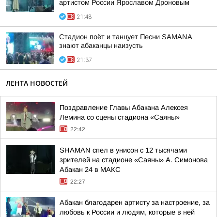
артистом России Ярославом Дроновым
21:48
Стадион поёт и танцует Песни SAMANA
знают абаканцы наизусть
21:37
ЛЕНТА НОВОСТЕЙ
Поздравление Главы Абакана Алексея
Лемина со сцены стадиона «Саяны»
22:42
SHAMAN спел в унисон с 12 тысячами
зрителей на стадионе «Саяны» А. Симонова
Абакан 24 в МАКС
22:27
Абакан благодарен артисту за настроение, за
любовь к России и людям, которые в ней