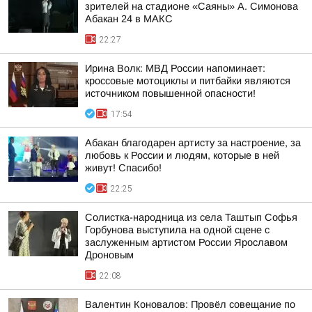
зрителей на стадионе «Саяны» А. Симонова
Абакан 24 в МАКС
22:27
Ирина Волк: МВД России напоминает:
кроссовые мотоциклы и питбайки являются
источником повышенной опасности!
17:54
Абакан благодарен артисту за настроение, за
любовь к России и людям, которые в ней
живут! Спасибо!
22:25
Солистка-народница из села Таштып Софья
Горбунова выступила на одной сцене с
заслуженным артистом России Ярославом
Дроновым
22:08
Валентин Коновалов: Провёл совещание по