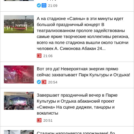
21:09
А на стадионе «Саяны» в эти минуты идет
большой праздничный концерт В
театрализованном прологе задействованы
самые яркие творческие коллективы региона,
всего на поле стадиона вышли около тысячи
человек А. Симонова Абакан 24...
21:06
Вот это да! Невероятная энергия прямо
сейчас захватывает Парк Культуры и Отдыха!
20:54
Завершает праздничный вечер в Парке
Культуры и Отдыха абаканский проект
«Смена» На сцене диджеи, танцоры и
вокалисты
20:51
Стадион наполняется горожанами! До