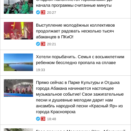
начала программы считанные минуты
20:27
Выступление молодёжных коллективов
продолжает радовать несколько тысяч
абаканцев в ПКиО!
20:21
Хотели порыбачить. Семья с восьмилетним
ребенком бесследно пропала на сплаве
19:33
Прямо сейчас в Парке Культуры и Отдыха
города Абакана начинается настоящее
музыкальное событие! Свои зажигательные
песни и душевные мелодии дарит нам
ансамбль народной песни «Красный Яр» из
города Красноярска
18:48