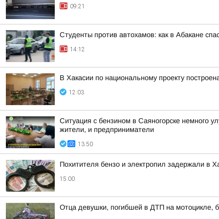
09:21
Студенты против автохамов: как в Абакане спа
14:12
В Хакасии по национальному проекту построен
12:03
Ситуация с бензином в Саяногорске немного у
жители, и предприниматели
13:50
Похитителя бензо и электропил задержали в Х
15:00
Отца девушки, погибшей в ДТП на мотоцикле, б