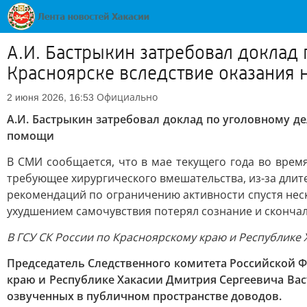
А.И. Бастрыкин затребовал доклад 
Красноярске вследствие оказани
Официально
2 июня 2026, 16:53
А.И. Бастрыкин затребовал доклад по уголовному д
помощи
В СМИ сообщается, что в мае текущего года во врем
требующее хирургического вмешательства, из-за длит
рекомендаций по ограничению активности спустя нес
ухудшением самочувствия потерял сознание и скончал
В ГСУ СК России по Красноярскому краю и Республике 
Председатель Следственного комитета Российской Ф
краю и Республике Хакасии Дмитрия Сергеевича Вас
озвученных в публичном пространстве доводов.