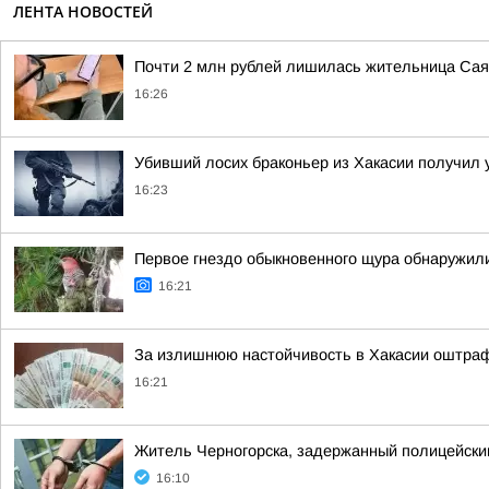
ЛЕНТА НОВОСТЕЙ
Почти 2 млн рублей лишилась жительница Саян
16:26
Убивший лосих браконьер из Хакасии получил 
16:23
Первое гнездо обыкновенного щура обнаружили
16:21
За излишнюю настойчивость в Хакасии оштраф
16:21
Житель Черногорска, задержанный полицейским
16:10