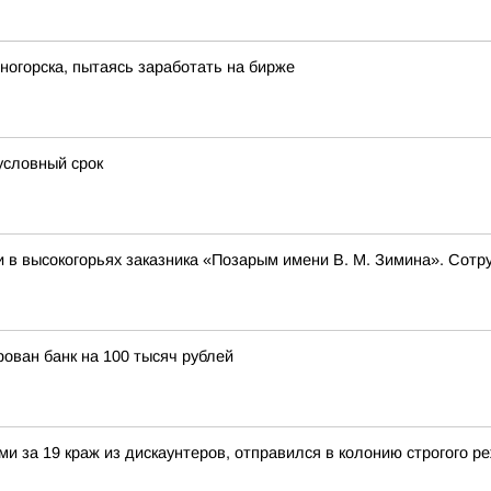
огорска, пытаясь заработать на бирже
условный срок
 в высокогорьях заказника «Позарым имени В. М. Зимина». Сотр
ован банк на 100 тысяч рублей
и за 19 краж из дискаунтеров, отправился в колонию строгого р