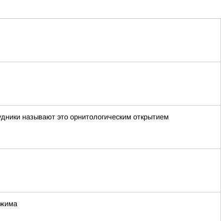
удники называют это орнитологическим открытием
ежима