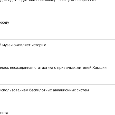
ороду
ий музей оживляет историю
рылась неожиданная статистика о привычках жителей Хакасии
 использованием беспилотных авиационных систем
мента