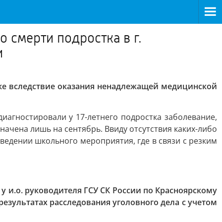
 смерти подростка в г.
и
рске вследствие оказания ненадлежащей медицинской
иагностировали у 17-летнего подростка заболевание,
ачена лишь на сентябрь. Ввиду отсутствия каких-либо
едении школьного мероприятия, где в связи с резким
 и.о. руководителя ГСУ СК России по Красноярскому
езультатах расследования уголовного дела с учетом