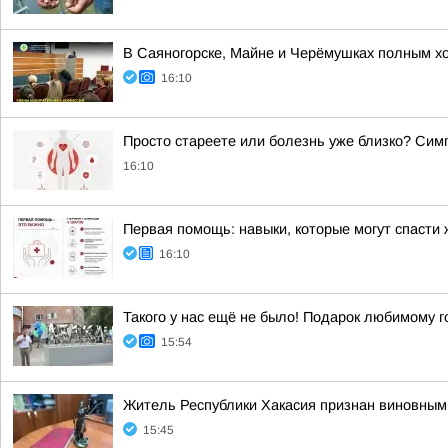
В Саяногорске, Майне и Черёмушках полным х
16:10
Просто стареете или болезнь уже близко? Сим
16:10
Первая помощь: навыки, которые могут спасти
16:10
Такого у нас ещё не было! Подарок любимому г
15:54
Житель Республики Хакасия признан виновным 
15:45