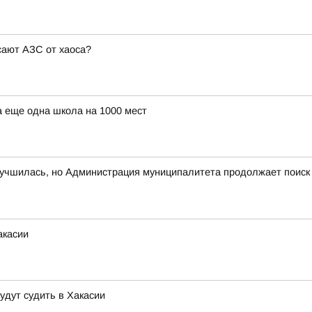
сают АЗС от хаоса?
а еще одна школа на 1000 мест
лучшилась, но Администрация муниципалитета продолжает поиск
акасии
удут судить в Хакасии