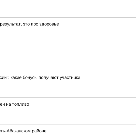
результат, это про здоровье
ии": какие бонусы получают участники
ен на топливо
сть-Абаканском районе