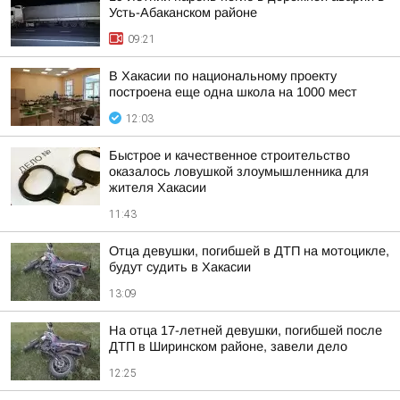
Усть-Абаканском районе
09:21
В Хакасии по национальному проекту
построена еще одна школа на 1000 мест
12:03
Быстрое и качественное строительство
оказалось ловушкой злоумышленника для
жителя Хакасии
11:43
Отца девушки, погибшей в ДТП на мотоцикле,
будут судить в Хакасии
13:09
На отца 17-летней девушки, погибшей после
ДТП в Ширинском районе, завели дело
12:25