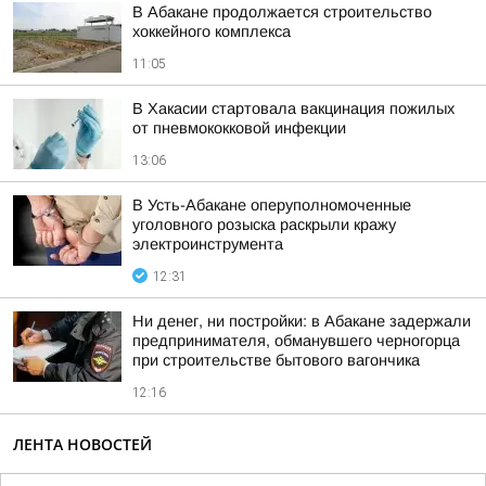
В Абакане продолжается строительство
хоккейного комплекса
11:05
В Хакасии стартовала вакцинация пожилых
от пневмококковой инфекции
13:06
В Усть-Абакане оперуполномоченные
уголовного розыска раскрыли кражу
электроинструмента
12:31
Ни денег, ни постройки: в Абакане задержали
предпринимателя, обманувшего черногорца
при строительстве бытового вагончика
12:16
ЛЕНТА НОВОСТЕЙ