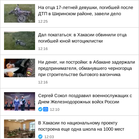
На отца 17-летней девушки, погибшей после
ДТП в Ширинском районе, завели дело
12:25
Дал покататься: в Хакасии обвинили отца
погибшей юной мотоциклистки
12:16
Ни денег, ни постройки: в Абакане задержали
предпринимателя, обманувшего черногорца
при строительстве бытового вагончика
12:16
Сергей Сокол поздравил военнослужащих с
Днем Железнодорожных войск России
12:10
В Хакасии по национальному проекту
построена еще одна школа на 1000 мест
12:03