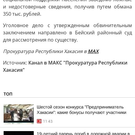
и недостоверные сведения, получив путем обмана
350 тыс. рублей.
Уголовное дело с утвержденным обвинительным
заключением направлено в Бейский районный суд
для рассмотрения по существу.
Прокуратура Республики Хакасия в
МАХ
Источник:
Канал в МАКС "Прокуратура Республики
Хакасия"
ТОП
Шестой сезон конкурса "Предприниматель
Хакасии": какие бонусы получают участники
11:43
19-летний парень погиб в дорожной аварии в