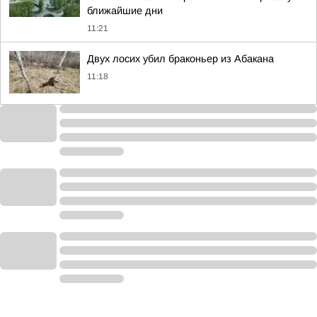
ближайшие дни
11:21
Двух лосих убил браконьер из Абакана
11:18