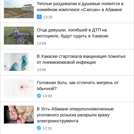
Теплые раздевалки и душевые появятся в
хоккейном комплексе «Сапсан» в Абакане
13:26
Отца девушки, погибшей в ДТП на
мотоцикле, будут судить в Хакасии
13:09
В Хакасии стартовала вакцинация пожилых
от пневмококковой инфекции
13:06
Головная боль: как отличить мигрень от
обычной?
13:03
В Усть-Абакане оперуполномоченные
уголовного розыска раскрыли кражу
электроинструмента
12:31