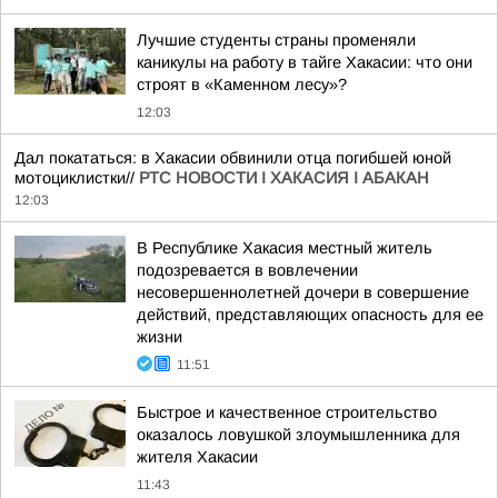
Лучшие студенты страны променяли
каникулы на работу в тайге Хакасии: что они
строят в «Каменном лесу»?
12:03
Дал покататься: в Хакасии обвинили отца погибшей юной
мотоциклистки//
РТС НОВОСТИ I ХАКАСИЯ I АБАКАН
12:03
В Республике Хакасия местный житель
подозревается в вовлечении
несовершеннолетней дочери в совершение
действий, представляющих опасность для ее
жизни
11:51
Быстрое и качественное строительство
оказалось ловушкой злоумышленника для
жителя Хакасии
11:43