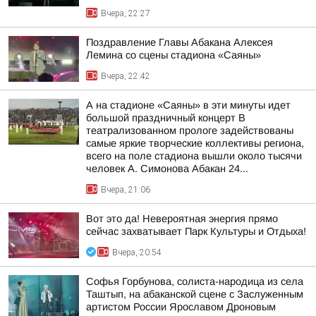
Вчера, 22:27
Поздравление Главы Абакана Алексея
Лемина со сцены стадиона «Саяны»
Вчера, 22:42
А на стадионе «Саяны» в эти минуты идет
большой праздничный концерт В
театрализованном прологе задействованы
самые яркие творческие коллективы региона,
всего на поле стадиона вышли около тысячи
человек А. Симонова Абакан 24...
Вчера, 21:06
Вот это да! Невероятная энергия прямо
сейчас захватывает Парк Культуры и Отдыха!
Вчера, 20:54
Софья Горбунова, солиста-народица из села
Таштып, на абаканской сцене с Заслуженным
артистом России Ярославом Дроновым