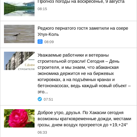
Прогноз погоды на воскресенье, 9 августа
08:15
Редкого пернатого гостя заметили на озере
Улух-Коль
08:09
Уважаемые работники и ветераны
строительной отрасли! Сегодня – День
строителя, и мы знаем, что абаканская
экономика держится не на биржевых
котировках, а на подъёмных кранах и
бетононасосах, ведь каждый новый объект –
это...
07:51
Доброе утро, друзья. По Хакасии сегодня
возможны кратковременные дожди, местами
грозы, днем воздух прогреется до +19,+24°
06:33