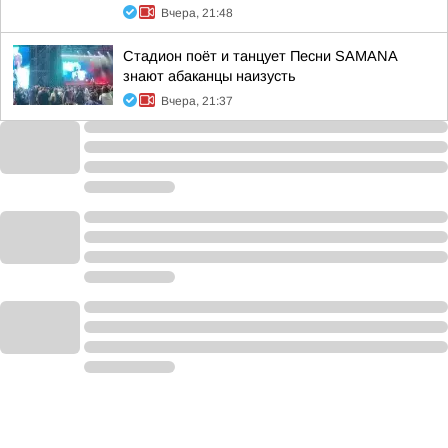
Вчера, 21:48
Стадион поёт и танцует Песни SAMANA
знают абаканцы наизусть
Вчера, 21:37