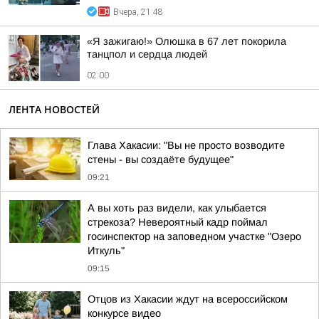
Вчера, 21:48
«Я зажигаю!» Олюшка в 67 лет покорила
танцпол и сердца людей
02:00
ЛЕНТА НОВОСТЕЙ
Глава Хакасии: "Вы не просто возводите
стены - вы создаёте будущее"
09:21
А вы хоть раз видели, как улыбается
стрекоза? Невероятный кадр поймал
госинспектор на заповедном участке "Озеро
Иткуль"
09:15
Отцов из Хакасии ждут на всероссийском
конкурсе видео