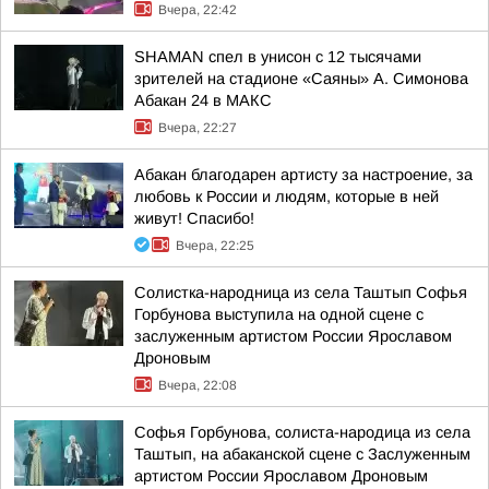
Вчера, 22:42
SHAMAN спел в унисон с 12 тысячами
зрителей на стадионе «Саяны» А. Симонова
Абакан 24 в МАКС
Вчера, 22:27
Абакан благодарен артисту за настроение, за
любовь к России и людям, которые в ней
живут! Спасибо!
Вчера, 22:25
Солистка-народница из села Таштып Софья
Горбунова выступила на одной сцене с
заслуженным артистом России Ярославом
Дроновым
Вчера, 22:08
Софья Горбунова, солиста-народица из села
Таштып, на абаканской сцене с Заслуженным
артистом России Ярославом Дроновым