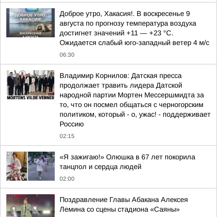
Доброе утро, Хакасия!. В воскресенье 9
августа по прогнозу температура воздуха
достигнет значений +11 — +23 °С.
Ожидается слабый юго-западный ветер 4 м/с
06:30
Владимир Корнилов: Датская пресса
продолжает травить лидера Датской
народной партии Мортен Мессершмидта за
то, что он посмел общаться с черногорским
политиком, который - о, ужас! - поддерживает
Россию
02:15
«Я зажигаю!» Олюшка в 67 лет покорила
танцпол и сердца людей
02:00
Поздравление Главы Абакана Алексея
Лемина со сцены стадиона «Саяны»