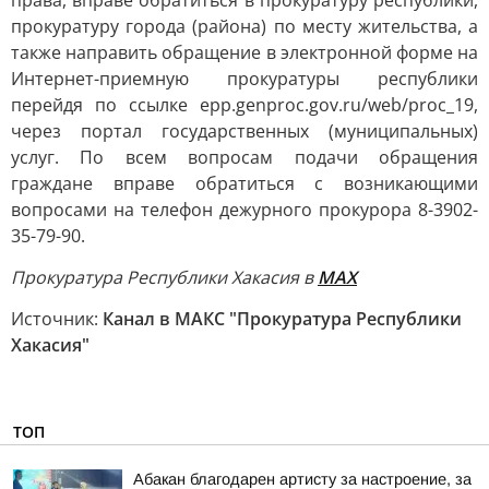
права, вправе обратиться в прокуратуру республики,
прокуратуру города (района) по месту жительства, а
также направить обращение в электронной форме на
Интернет-приемную прокуратуры республики
перейдя по ссылке epp.genproc.gov.ru/web/proc_19,
через портал государственных (муниципальных)
услуг. По всем вопросам подачи обращения
граждане вправе обратиться с возникающими
вопросами на телефон дежурного прокурора 8-3902-
35-79-90.
Прокуратура Республики Хакасия в
МАХ
Источник:
Канал в МАКС "Прокуратура Республики
Хакасия"
ТОП
Абакан благодарен артисту за настроение, за