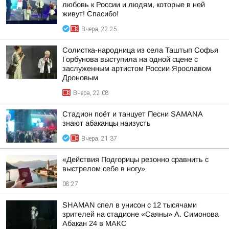
любовь к России и людям, которые в ней
живут! Спасибо!
Вчера, 22:25
Солистка-народница из села Таштып Софья
Горбунова выступила на одной сцене с
заслуженным артистом России Ярославом
Дроновым
Вчера, 22:08
Стадион поёт и танцует Песни SAMANA
знают абаканцы наизусть
Вчера, 21:37
«Действия Подгорицы резонно сравнить с
выстрелом себе в ногу»
08:27
SHAMAN спел в унисон с 12 тысячами
зрителей на стадионе «Саяны» А. Симонова
Абакан 24 в МАКС