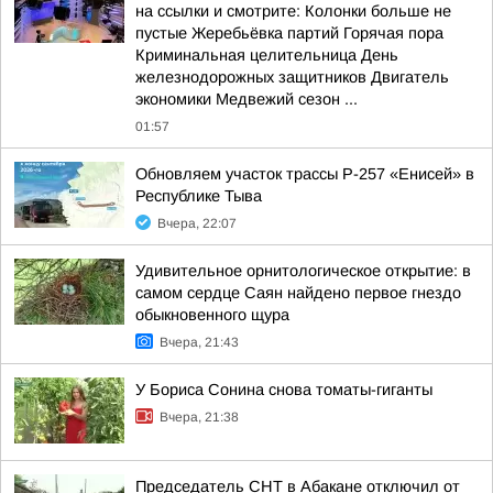
на ссылки и смотрите: Колонки больше не
пустые Жеребьёвка партий Горячая пора
Криминальная целительница День
железнодорожных защитников Двигатель
экономики Медвежий сезон ...
01:57
Обновляем участок трассы Р-257 «Енисей» в
Республике Тыва
Вчера, 22:07
Удивительное орнитологическое открытие: в
самом сердце Саян найдено первое гнездо
обыкновенного щура
Вчера, 21:43
У Бориса Сонина снова томаты-гиганты
Вчера, 21:38
Председатель СНТ в Абакане отключил от