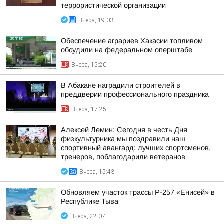
террористической организации
Вчера, 19:03
Обеспечение аграриев Хакасии топливом
обсудили на федеральном оперштабе
Вчера, 15:20
В Абакане наградили строителей в
преддверии профессионального праздника
Вчера, 17:25
Алексей Лемин: Сегодня в честь Дня
физкультурника мы поздравили наш
спортивный авангард: лучших спортсменов,
тренеров, поблагодарили ветеранов
Вчера, 15:43
Обновляем участок трассы Р-257 «Енисей» в
Республике Тыва
Вчера, 22:07