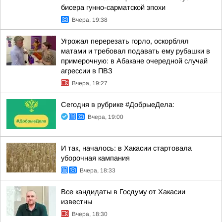
бисера гунно-сарматской эпохи
Вчера, 19:38
Угрожал перерезать горло, оскорблял
матами и требовал подавать ему рубашки в
примерочную: в Абакане очередной случай
агрессии в ПВЗ
Вчера, 19:27
Сегодня в рубрике #ДобрыеДела:
Вчера, 19:00
И так, началось: в Хакасии стартовала
уборочная кампания
Вчера, 18:33
Все кандидаты в Госдуму от Хакасии
известны
Вчера, 18:30