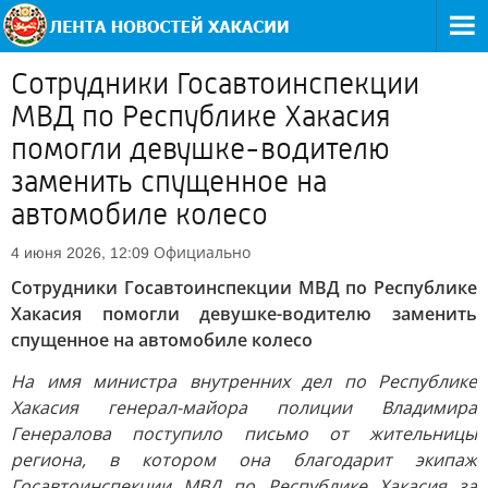
Сотрудники Госавтоинспекции
МВД по Республике Хакасия
помогли девушке-водителю
заменить спущенное на
автомобиле колесо
Официально
4 июня 2026, 12:09
Сотрудники Госавтоинспекции МВД по Республике
Хакасия помогли девушке-водителю заменить
спущенное на автомобиле колесо
На имя министра внутренних дел по Республике
Хакасия генерал-майора полиции Владимира
Генералова поступило письмо от жительницы
региона, в котором она благодарит экипаж
Госавтоинспекции МВД по Республике Хакасия за