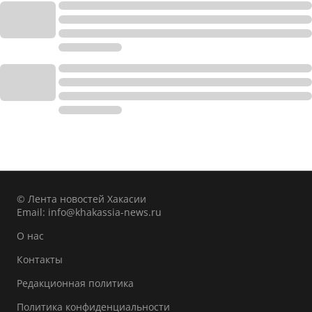
© Лента новостей Хакасии
Email:
info@khakassia-news.ru
О нас
Контакты
Редакционная политика
Политика конфиденциальности