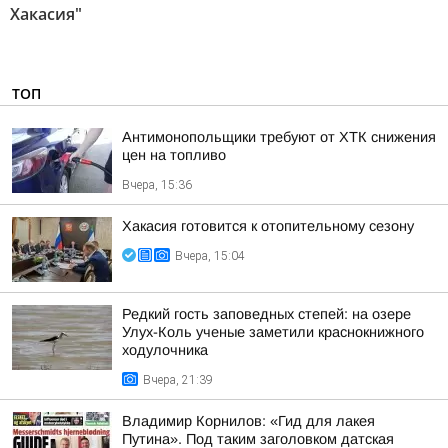
Хакасия"
ТОП
Антимонопольщики требуют от ХТК снижения
цен на топливо
Вчера, 15:36
Хакасия готовится к отопительному сезону
Вчера, 15:04
Редкий гость заповедных степей: на озере
Улух-Коль ученые заметили краснокнижного
ходулочника
Вчера, 21:39
Владимир Корнилов: «Гид для лакея
Путина». Под таким заголовком датская