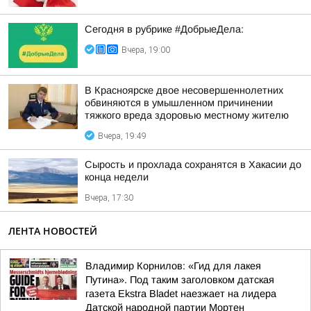
Сегодня в рубрике #ДобрыеДела:
Вчера, 19:00
В Красноярске двое несовершеннолетних
обвиняются в умышленном причинении
тяжкого вреда здоровью местному жителю
Вчера, 19:49
Сырость и прохлада сохранятся в Хакасии до
конца недели
Вчера, 17:30
ЛЕНТА НОВОСТЕЙ
Владимир Корнилов: «Гид для лакея
Путина». Под таким заголовком датская
газета Ekstra Bladet наезжает на лидера
Датской народной партии Мортен