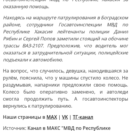
оказанную помощь.
Находясь на маршруте патрулирования в Боградском
районе, сотрудники Госавтоинспекции МВД по
Республике Хакасия лейтенанты полиции Данил
Рябин и Сергей Попов заметили стоящий на обочине
трассы ВАЗ-2107. Предположив, что водитель мог
оказаться в затруднительной ситуации, полицейские
подъехали к автомобилю.
На вопрос, что случилось, девушка, находившаяся за
рулём, пояснила, что у машины спустило колесо. Не
раздумывая, напарники предложили свою помощь.
Колесо было оперативно заменено, и автоледи
смогла продолжить путь. А госавтоинспекторы
вернулись к патрулированию.
Наши страницы в
MAX
|
VK
|
ТГ-канал
Источник:
Канал в МАКС "МВД по Республике