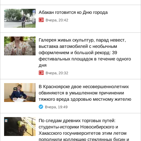
Абакан готовится ко Дню города
Вчера, 20:42
Галерея живых скульптур, парад невест,
выставка автомобилей с необычным
оформлением и большой рекорд: 39
фестивальных площадок в течение одного
дня
Вчера, 20:32
В Красноярске двое несовершеннолетних
обвиняются в умышленном причинении
тяжкого вреда здоровью местному жителю
Вчера, 19:49
По следам древних торговых путей:
студенты-историки Новосибирского и
Хакасского госуниверситетов этим летом
пополнили коллекцию стеклянных бусин и