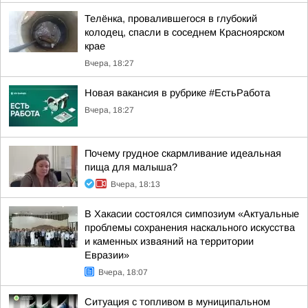
Телёнка, провалившегося в глубокий
колодец, спасли в соседнем Красноярском
крае
Вчера, 18:27
Новая вакансия в рубрике #ЕстьРабота
Вчера, 18:27
Почему грудное скармливание идеальная
пища для малыша?
Вчера, 18:13
В Хакасии состоялся симпозиум «Актуальные
проблемы сохранения наскального искусства
и каменных изваяний на территории
Евразии»
Вчера, 18:07
Ситуация с топливом в муниципальном