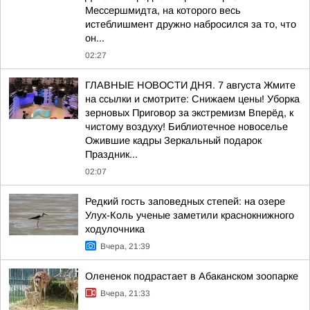
Мессершмидта, на которого весь
истеблишмент дружно набросился за то, что
он...
02:27
ГЛАВНЫЕ НОВОСТИ ДНЯ. 7 августа Жмите
на ссылки и смотрите: Снижаем цены! Уборка
зерновых Приговор за экстремизм Вперёд, к
чистому воздуху! Библиотечное новоселье
Ожившие кадры Зеркальный подарок
Праздник...
02:07
Редкий гость заповедных степей: на озере
Улух-Коль ученые заметили краснокнижного
ходулочника
Вчера, 21:39
Олененок подрастает в Абаканском зоопарке
Вчера, 21:33