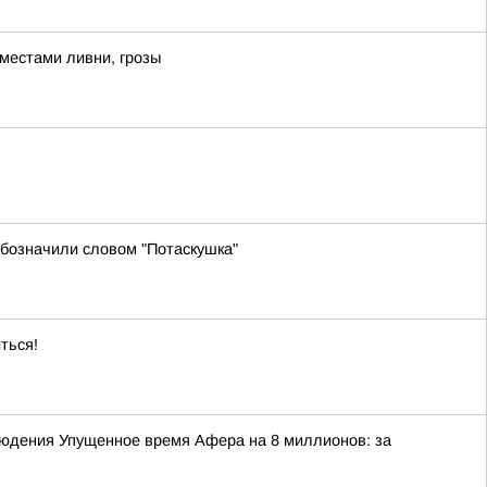
 местами ливни, грозы
бозначили словом "Потаскушка"
ться!
юдения Упущенное время Афера на 8 миллионов: за