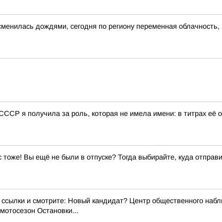
сменилась дождями, сегодня по региону переменная облачность,
Р я получила за роль, которая не имела имени: в титрах её о
ас тоже! Вы ещё не были в отпуске? Тогда выбирайте, куда отправи
сылки и смотрите: Новый кандидат? Центр общественного набл
мотосезон Остановки...