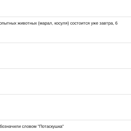
пытных животных (марал, косуля) состоится уже завтра, 6
бозначили словом "Потаскушка"