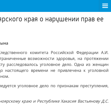
рского края о нарушении прав ее
сына
едственного комитета Российской Федерации А.И.
граниченные возможности здоровья, на протяжении
ту расследовалось уголовное дело. Одна из женщин
до настоящего времени не привлечена к уголовной
ыном.
едуется уголовное дело по признакам преступления,
оярскому краю и Республике Хакасия Вастьянову Д.С.