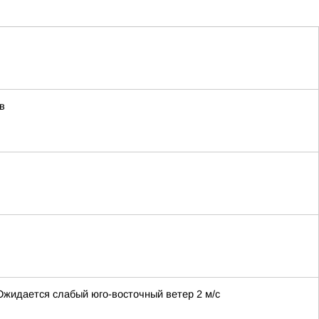
в
 Ожидается слабый юго-восточный ветер 2 м/с