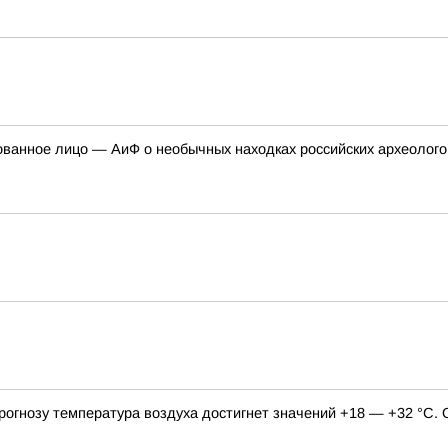
ованное лицо — АиФ о необычных находках российских археолого
 прогнозу температура воздуха достигнет значений +18 — +32 °С.