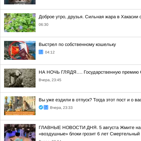
Доброе утро, друзья. Сильная жара в Хакасии 
06:30
Выстрел по собственному кошельку
04:12
НА НОЧЬ ГЛЯДЯ…. Государственную премию ССС
Вчера, 23:45
Вы уже ездили в отпуск? Тогда этот пост и о в
Вчера, 23:33
ГЛАВНЫЕ НОВОСТИ ДНЯ. 5 августа Жмите на с
«воздушные» блоки грозит 6 лет Смертельный 