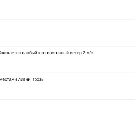
 Ожидается слабый юго-восточный ветер 2 м/с
местами ливни, грозы