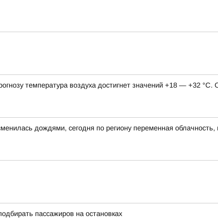
 прогнозу температура воздуха достигнет значений +18 — +32 °С.
сменилась дождями, сегодня по региону переменная облачность, 
подбирать пассажиров на остановках