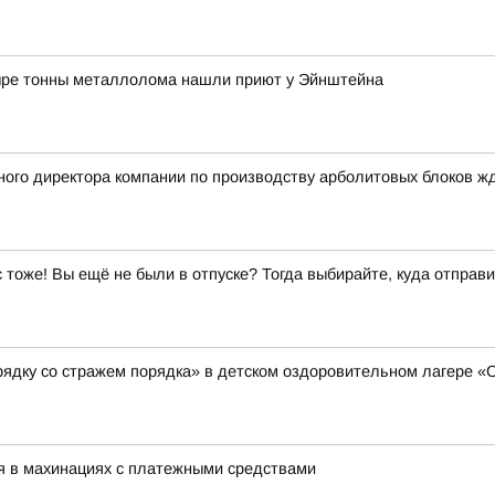
ыре тонны металлолома нашли приют у Эйнштейна
ого директора компании по производству арболитовых блоков ж
ас тоже! Вы ещё не были в отпуске? Тогда выбирайте, куда отправи
рядку со стражем порядка» в детском оздоровительном лагере 
я в махинациях с платежными средствами