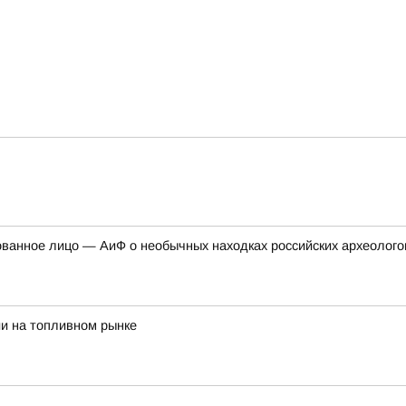
ованное лицо — АиФ о необычных находках российских археолого
и на топливном рынке