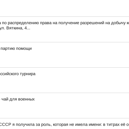
 по распределению права на получение разрешений на добычу ко
ул. Вяткина, 4...
ю партию помощи
ссийского турнира
 чай для военных
Р я получила за роль, которая не имела имени: в титрах её о