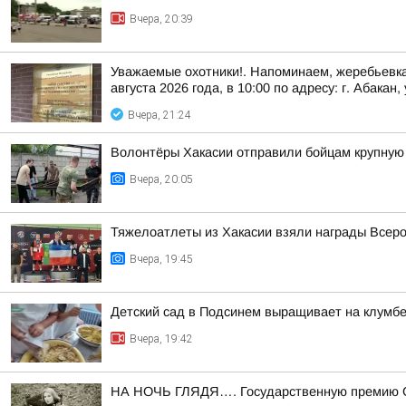
Вчера, 20:39
Уважаемые охотники!. Напоминаем, жеребьевка
августа 2026 года, в 10:00 по адресу: г. Абакан, 
Вчера, 21:24
Волонтёры Хакасии отправили бойцам крупну
Вчера, 20:05
Тяжелоатлеты из Хакасии взяли награды Всеро
Вчера, 19:45
Детский сад в Подсинем выращивает на клумбе
Вчера, 19:42
НА НОЧЬ ГЛЯДЯ…. Государственную премию ССС