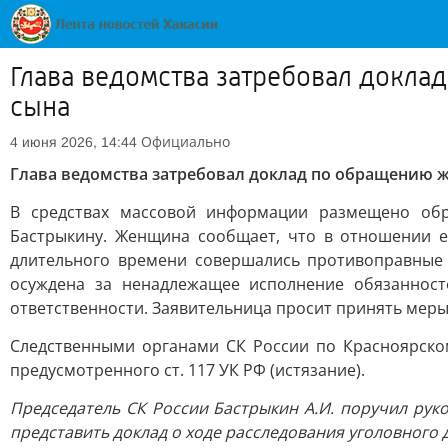
Глава ведомства затребовал докла
сына
Официально
4 июня 2026, 14:44
Глава ведомства затребовал доклад по обращению ж
В средствах массовой информации размещено обр
Бастрыкину. Женщина сообщает, что в отношении 
длительного времени совершались противоправные 
осуждена за ненадлежащее исполнение обязанност
ответственности. Заявительница просит принять меры 
Следственными органами СК России по Красноярском
предусмотренного ст. 117 УК РФ (истязание).
Председатель СК России Бастрыкин А.И. поручил рук
представить доклад о ходе расследования уголовного 