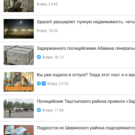
Вчера, 23:45
SpaceX расширяет лунную недвижимость: чет
Вчера, 18:28
Задержанного полицейскими Абакана генеральн
Вчера, 18:13
Вы уже ездили в отпуск? Тогда этот пост и о в
Вчера, 23:33
Полицейские Таштыпского района провели «За
Вчера, 17:46
Подросток из Ширинского района подозреваетс