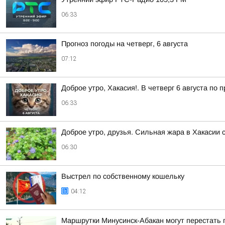
06:33
Прогноз погоды на четверг, 6 августа
07:12
Доброе утро, Хакасия!. В четверг 6 августа по
06:33
Доброе утро, друзья. Сильная жара в Хакасии 
06:30
Выстрел по собственному кошельку
04:12
Маршрутки Минусинск-Абакан могут перестать 