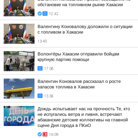
обстановке на топливном рынке Хакасии
12:42
Валентину Коновалову доложили о ситуации
с топливом в Хакасии
13:45
Волонтёры Хакасии отправили бойцам
крупную партию помощи
17:08
Валентин Коновалов рассказал о росте
запасов топлива в Хакасии
13:38
Дождь испытывает нас на прочность Те, кто
не испугались ветра и ливня, встречают
абаканские детские коллективы на главной
сцене Дня города в ПКиО
16:09