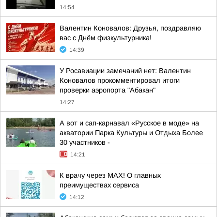
14:54
Валентин Коновалов: Друзья, поздравляю
вас с Днём физкультурника!
14:39
У Росавиации замечаний нет: Валентин
Коновалов прокомментировал итоги
проверки аэропорта "Абакан"
14:27
А вот и сап-карнавал «Русское в моде» на
акватории Парка Культуры и Отдыха Более
30 участников -
14:21
К врачу через МАХ! О главных
преимуществах сервиса
14:12