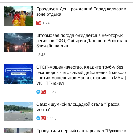
Празднуем День рождения! Парад колясок в
зоне отдыха
13:42
Штормовая погода ожидается в некоторых
регионов ПФО, Сибири и Дальнего Востока в
ближайшие дни
15:45
СТОП-мошенничество. Кладите трубку без
разговоров - это самый действенный способ
против мошенников Наши страницы в MAX |
VK | ТГ-канал
11:57
Самой шумной площадкой стала "Трасса
мечты"
17:15
Пропустили первый сап-карнавал "Русское в