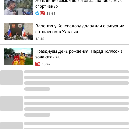
Абаканские семьи борются за звание самых
спортивных
13:54
Валентину Коновалову доложили о ситуации
с топливом в Хакасии
13:45
Празднуем День рождения! Парад колясок в
зоне отдыха
13:42