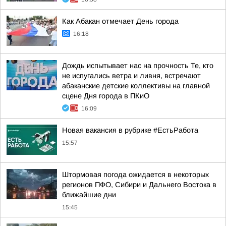
Как Абакан отмечает День города
16:18
Дождь испытывает нас на прочность Те, кто
не испугались ветра и ливня, встречают
абаканские детские коллективы на главной
сцене Дня города в ПКиО
16:09
Новая вакансия в рубрике #ЕстьРабота
15:57
Штормовая погода ожидается в некоторых
регионов ПФО, Сибири и Дальнего Востока в
ближайшие дни
15:45