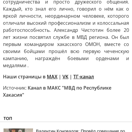
сотрудничества и просто дружеского общения.
Каждый, кто знал его лично, говорил о нём как о
яркой личности, неординарном человеке, которого
отличали высокий профессионализм и колоссальная
работоспособность. Александр Чистотин более 20
лет жизни посвятил службе в МВД региона. Он был
первым командиром хакасского ОМОН, вместе со
своими бойцами прошёл всю первую чеченскую
кампанию, награждён боевыми орденами и
медалями .
Наши страницы в
MAX
|
VK
|
ТГ-канал
Источник:
Канал в МАКС "МВД по Республике
Хакасия"
ТОП
Валентин Коновалов: Провёл совещание по