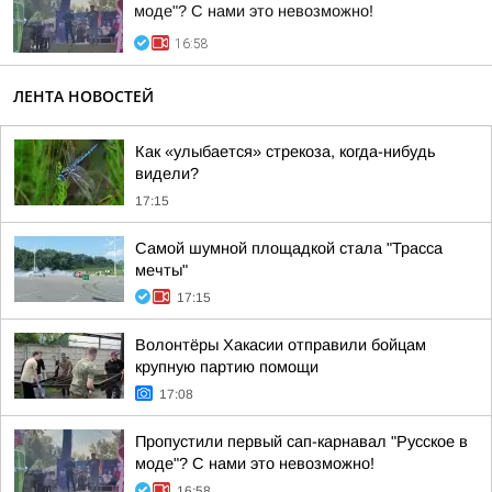
моде"? С нами это невозможно!
16:58
ЛЕНТА НОВОСТЕЙ
Как «улыбается» стрекоза, когда-нибудь
видели?
17:15
Самой шумной площадкой стала "Трасса
мечты"
17:15
Волонтёры Хакасии отправили бойцам
крупную партию помощи
17:08
Пропустили первый сап-карнавал "Русское в
моде"? С нами это невозможно!
16:58