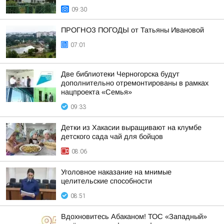
09:30
ПРОГНОЗ ПОГОДЫ от Татьяны Ивановой
07:01
Две библиотеки Черногорска будут
дополнительно отремонтированы в рамках
нацпроекта «Семья»
09:33
Детки из Хакасии выращивают на клумбе
детского сада чай для бойцов
08:06
Уголовное наказание на мнимые
целительские способности
08:51
Вдохновитесь Абаканом! ТОС «Западный»