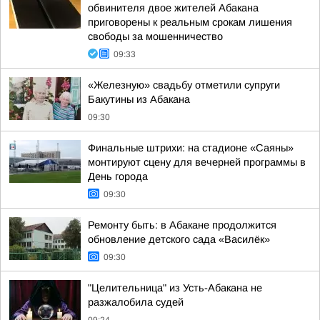
обвинителя двое жителей Абакана
приговорены к реальным срокам лишения
свободы за мошенничество
09:33
«Железную» свадьбу отметили супруги
Бакутины из Абакана
09:30
Финальные штрихи: на стадионе «Саяны»
монтируют сцену для вечерней программы в
День города
09:30
Ремонту быть: в Абакане продолжится
обновление детского сада «Василёк»
09:30
"Целительница" из Усть-Абакана не
разжалобила судей