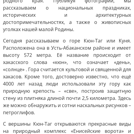
родного края. Публикуя фотографии, мы
рассказываем о национальных праздниках,
исторических и архитектурных
достопримечательностях, а также о живописных
уголках нашей малой Родины.
Сегодня рассказываем о горе Кюн-Таг или Куня.
Расположена она в Усть-Абаканском районе и имеет
высоту 572 метра. Её название происходит от
хакасского слова «кюн», что означает «день»,
«солнце» . Гора считается культовой и священной для
хакасов. Кроме того, достоверно известно, что ещё
4000 лет назад люди использовали эту гору как
природную крепость – «све», построив защитную
стену из плитняка длиной почти 2,5 километра. Здесь
же можно обнаружить и сотни наскальных рисунков –
петроглифов.
С вершины Кюн-Таг открываются прекрасные виды
на природный комплекс «Енисейские ворота» и