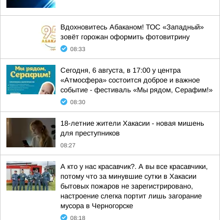
Вдохновитесь Абаканом! ТОС «Западный»
зовёт горожан оформить фотовитрину
08:33
Сегодня, 6 августа, в 17:00 у центра
«Атмосфера» состоится доброе и важное
событие - фестиваль «Мы рядом, Серафим!»
08:30
18-летние жители Хакасии - новая мишень
для преступников
08:27
А кто у нас красавчик?. А вы все красавчики,
потому что за минувшие сутки в Хакасии
бытовых пожаров не зарегистрировано,
настроение слегка портит лишь загорание
мусора в Черногорске
08:18