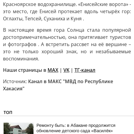
Красноярское водохранилище. «Енисейские ворота» -
это место, где Енисей протекает вдоль четырёх гор:
Оглахты, Тепсей, Суханиха и Куня .
В настоящее время гора Солнца стала популярной
достопримечательностью, она притягивает туристов
и фотографов . А встретить рассвет на её вершине –
это не только хороший знак, но и незабываемые
воспоминания.
Наши страницы в
MAX
|
VK
|
ТГ-канал
Источник:
Канал в МАКС "МВД по Республике
Хакасия"
ТОП
Ремонту быть: в Абакане продолжится
обновление детского сада «Василёк»