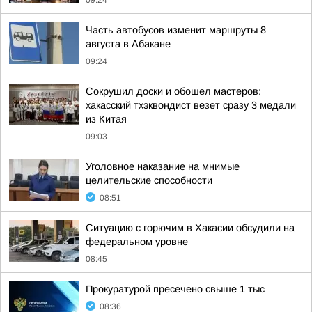
09:24
Часть автобусов изменит маршруты 8
августа в Абакане
09:24
Сокрушил доски и обошел мастеров:
хакасский тхэквондист везет сразу 3 медали
из Китая
09:03
Уголовное наказание на мнимые
целительские способности
08:51
Ситуацию с горючим в Хакасии обсудили на
федеральном уровне
08:45
Прокуратурой пресечено свыше 1 тыс
08:36