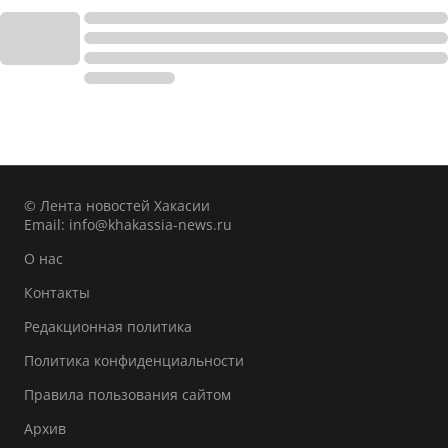
© Лента новостей Хакасии
Email:
info@khakassia-news.ru
О нас
Контакты
Редакционная политика
Политика конфиденциальности
Правила пользования сайтом
Архив