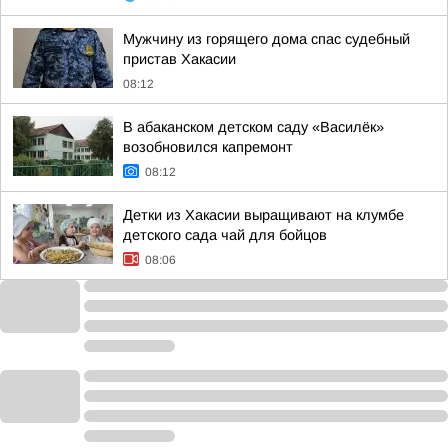
Мужчину из горящего дома спас судебный
пристав Хакасии
08:12
В абаканском детском саду «Василёк»
возобновился капремонт
08:12
Детки из Хакасии выращивают на клумбе
детского сада чай для бойцов
08:06