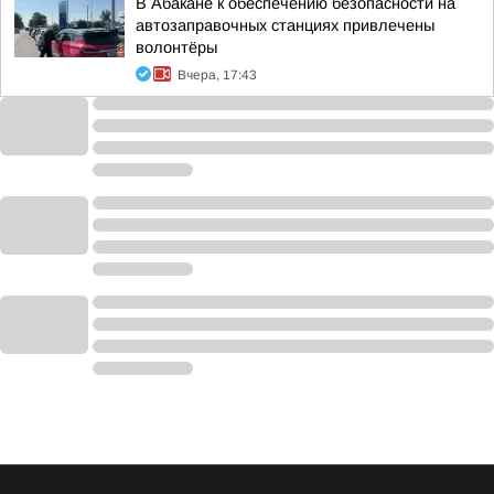
В Абакане к обеспечению безопасности на
автозаправочных станциях привлечены
волонтёры
Вчера, 17:43