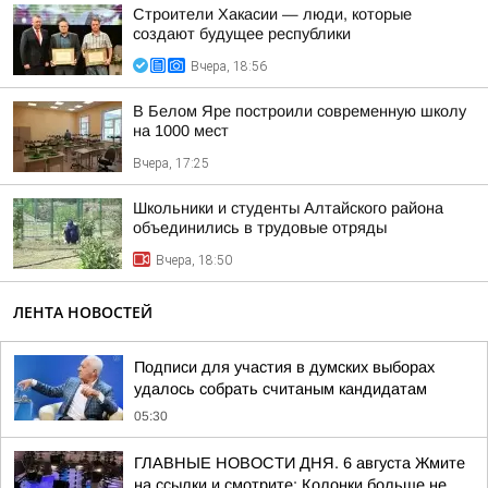
Строители Хакасии — люди, которые
создают будущее республики
Вчера, 18:56
В Белом Яре построили современную школу
на 1000 мест
Вчера, 17:25
Школьники и студенты Алтайского района
объединились в трудовые отряды
Вчера, 18:50
ЛЕНТА НОВОСТЕЙ
Подписи для участия в думских выборах
удалось собрать считаным кандидатам
05:30
ГЛАВНЫЕ НОВОСТИ ДНЯ. 6 августа Жмите
на ссылки и смотрите: Колонки больше не