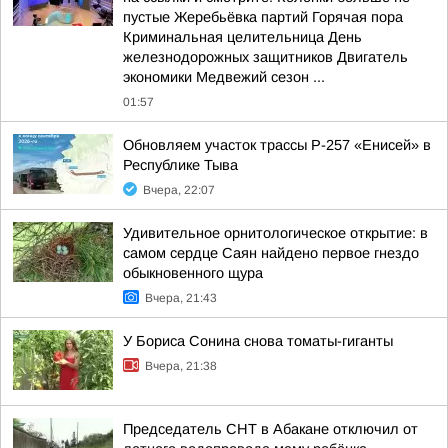
пустые Жеребьёвка партий Горячая пора
Криминальная целительница День
железнодорожных защитников Двигатель
экономики Медвежий сезон ...
01:57
Обновляем участок трассы Р-257 «Енисей» в
Республике Тыва
Вчера, 22:07
Удивительное орнитологическое открытие: в
самом сердце Саян найдено первое гнездо
обыкновенного щура
Вчера, 21:43
У Бориса Сонина снова томаты-гиганты
Вчера, 21:38
Председатель СНТ в Абакане отключил от