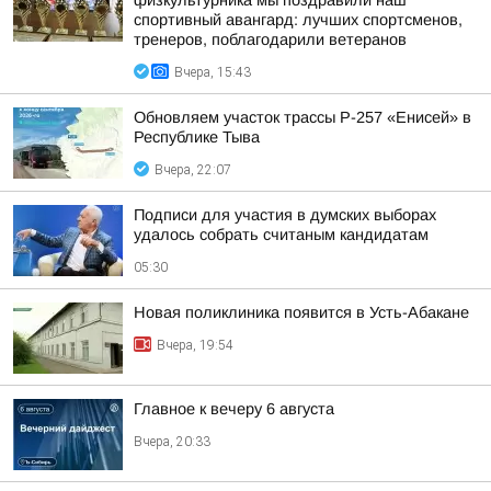
физкультурника мы поздравили наш
спортивный авангард: лучших спортсменов,
тренеров, поблагодарили ветеранов
Вчера, 15:43
Обновляем участок трассы Р-257 «Енисей» в
Республике Тыва
Вчера, 22:07
Подписи для участия в думских выборах
удалось собрать считаным кандидатам
05:30
Новая поликлиника появится в Усть-Абакане
Вчера, 19:54
Главное к вечеру 6 августа
Вчера, 20:33