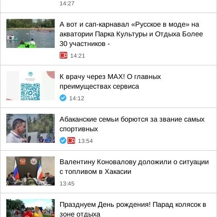
14:27
А вот и сап-карнавал «Русское в моде» на
акватории Парка Культуры и Отдыха Более
30 участников -
14:21
К врачу через МАХ! О главных
преимуществах сервиса
14:12
Абаканские семьи борются за звание самых
спортивных
13:54
Валентину Коновалову доложили о ситуации
с топливом в Хакасии
13:45
Празднуем День рождения! Парад колясок в
зоне отдыха