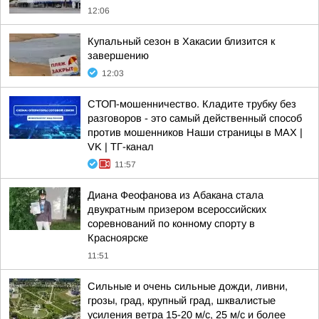
12:06
Купальный сезон в Хакасии близится к
завершению
12:03
СТОП-мошенничество. Кладите трубку без
разговоров - это самый действенный способ
против мошенников Наши страницы в MAX |
VK | ТГ-канал
11:57
Диана Феофанова из Абакана стала
двукратным призером всероссийских
соревнований по конному спорту в
Красноярске
11:51
Сильные и очень сильные дожди, ливни,
грозы, град, крупный град, шквалистые
усиления ветра 15-20 м/с, 25 м/с и более