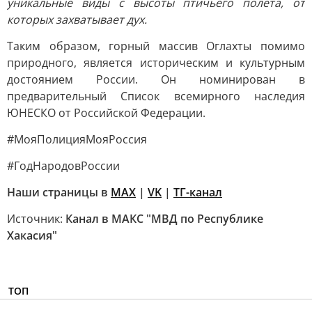
уникальные виды с высоты птичьего полёта, от
которых захватывает дух.
Таким образом, горный массив Оглахты помимо
природного, является историческим и культурным
достоянием России. Он номинирован в
предварительный Список всемирного наследия
ЮНЕСКО от Российской Федерации.
#МояПолицияМояРоссия
#ГодНародовРоссии
Наши страницы в
MAX
|
VK
|
ТГ-канал
Источник:
Канал в МАКС "МВД по Республике
Хакасия"
ТОП