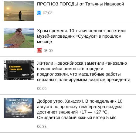
ПРОГНОЗ ПОГОДЫ от Татьяны Ивановой
07:03
Храм времени. 10 тысяч человек посетили
музей-заповедник «Сундуки» в прошлом
месяце
08:09
Жители Новосибирска заметили «внезапно
начавшийся ремонт» в городе и
предположили, что масштабные работы
связаны с планируемым визитом президента
00:06
Доброе утро, Хакасия!. В понедельник 10
августа по прогнозу температура воздуха
достигнет значений +17 — +27 °С.
Ожидается слабый южный ветер 5 м/с
06:33