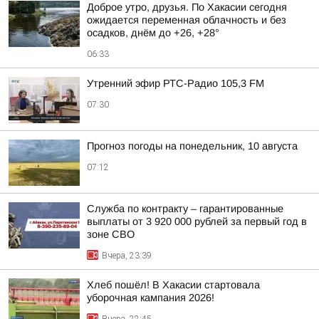
Доброе утро, друзья. По Хакасии сегодня
ожидается переменная облачность и без
осадков, днём до +26, +28°
06:33
Утренний эфир РТС-Радио 105,3 FM
07:30
Прогноз погоды на понедельник, 10 августа
07:12
Служба по контракту – гарантированные
выплаты от 3 920 000 рублей за первый год в
зоне СВО
Вчера, 23:39
Хлеб пошёл! В Хакасии стартовала
уборочная кампания 2026!