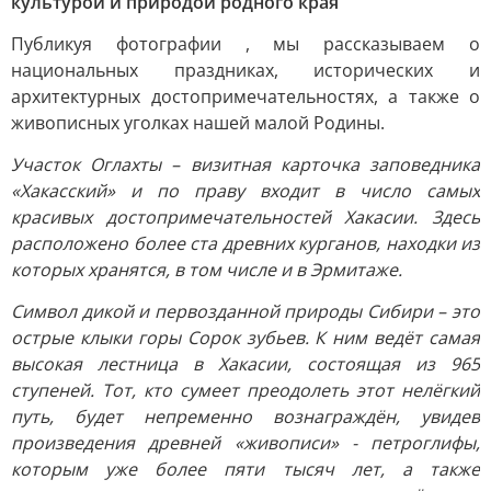
культурой и природой родного края
Публикуя фотографии , мы рассказываем о
национальных праздниках, исторических и
архитектурных достопримечательностях, а также о
живописных уголках нашей малой Родины.
Участок Оглахты – визитная карточка заповедника
«Хакасский» и по праву входит в число самых
красивых достопримечательностей Хакасии. Здесь
расположено более ста древних курганов, находки из
которых хранятся, в том числе и в Эрмитаже.
Символ дикой и первозданной природы Сибири – это
острые клыки горы Сорок зубьев. К ним ведёт самая
высокая лестница в Хакасии, состоящая из 965
ступеней. Тот, кто сумеет преодолеть этот нелёгкий
путь, будет непременно вознаграждён, увидев
произведения древней «живописи» - петроглифы,
которым уже более пяти тысяч лет, а также