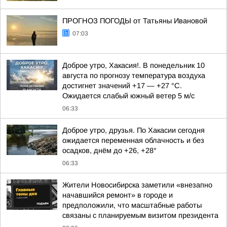
ПРОГНОЗ ПОГОДЫ от Татьяны Ивановой
07:03
Доброе утро, Хакасия!. В понедельник 10
августа по прогнозу температура воздуха
достигнет значений +17 — +27 °С.
Ожидается слабый южный ветер 5 м/с
06:33
Доброе утро, друзья. По Хакасии сегодня
ожидается переменная облачность и без
осадков, днём до +26, +28°
06:33
Жители Новосибирска заметили «внезапно
начавшийся ремонт» в городе и
предположили, что масштабные работы
связаны с планируемым визитом президента