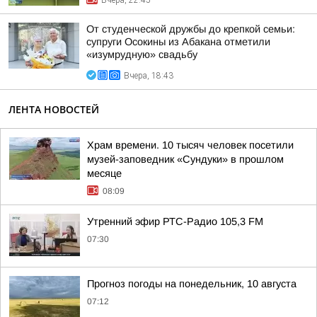
Вчера, 22:45
От студенческой дружбы до крепкой семьи:
супруги Осокины из Абакана отметили
«изумрудную» свадьбу
Вчера, 18:43
ЛЕНТА НОВОСТЕЙ
Храм времени. 10 тысяч человек посетили
музей-заповедник «Сундуки» в прошлом
месяце
08:09
Утренний эфир РТС-Радио 105,3 FM
07:30
Прогноз погоды на понедельник, 10 августа
07:12