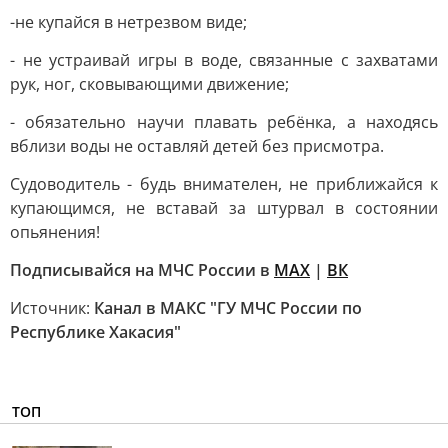
-не купайся в нетрезвом виде;
- не устраивай игры в воде, связанные с захватами
рук, ног, сковывающими движение;
- обязательно научи плавать ребёнка, а находясь
вблизи воды не оставляй детей без присмотра.
Судоводитель - будь внимателен, не приближайся к
купающимся, не вставай за штурвал в состоянии
опьянения!
Подписывайся на МЧС России в
MAX
|
ВК
Источник:
Канал в МАКС "ГУ МЧС России по
Республике Хакасия"
ТОП