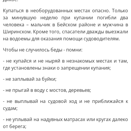
Купаться в необорудованных местах опасно. Только
за минувшую неделю при купании погибли два
человека – мальчик в Бейском районе и мужчина в
Ширинском. Кроме того, спасатели дважды выезжали
на водоемы для оказания помощи судоводителям.
Чтобы не случилось беды - помни:
- не купайся и не ныряй в незнакомых местах и там,
где установлены знаки о запрещении купания;
- не заплывай за буйки;
- не прыгай в воду с мостов, деревьев;
- не выплывай на судовой ход и не приближайся к
судам;
- не уплывай на надувных матрасах или кругах далеко
от берега;