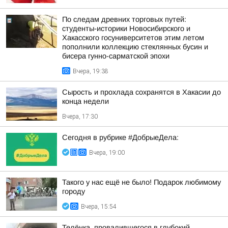
По следам древних торговых путей:
студенты-историки Новосибирского и
Хакасского госуниверситетов этим летом
пополнили коллекцию стеклянных бусин и
бисера гунно-сарматской эпохи
Вчера, 19:38
Сырость и прохлада сохранятся в Хакасии до
конца недели
Вчера, 17:30
Сегодня в рубрике #ДобрыеДела:
Вчера, 19:00
Такого у нас ещё не было! Подарок любимому
городу
Вчера, 15:54
Телёнка, провалившегося в глубокий