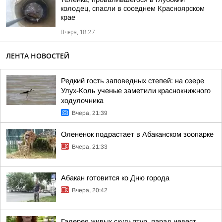
колодец, спасли в соседнем Красноярском
крае
Вчера, 18:27
ЛЕНТА НОВОСТЕЙ
Редкий гость заповедных степей: на озере
Улух-Коль ученые заметили краснокнижного
ходулочника
Вчера, 21:39
Олененок подрастает в Абаканском зоопарке
Вчера, 21:33
Абакан готовится ко Дню города
Вчера, 20:42
Галерея живых скульптур, парад невест,