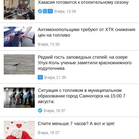
Хакасия готовится к отопительному сезону
Вчера, 15:04
Антимонопольщики требуют от ХТК снижения
цен на топливо
Вчера, 15:36
Редкий гость заповедных степей: на озере
Улух-Коль ученые заметили краснокнижного
ходулочника
Вчера, 21:39
Ситуация с топливом в муниципальном
образовании город Саяногорск на 15:00 7
августа:
Вчера, 18:07
Спите меньше 7 часов? А вот и зря!
Вчера, 18:07