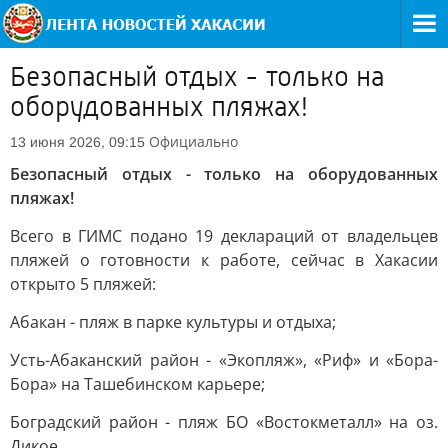
Безопасный отдых - только на
оборудованных пляжах!
Официально
13 июня 2026, 09:15
Безопасный отдых - только на оборудованных
пляжах!
Всего в ГИМС подано 19 деклараций от владельцев
пляжей о готовности к работе, сейчас в Хакасии
открыто 5 пляжей:
Абакан - пляж в парке культуры и отдыха;
Усть-Абаканский район - «Экопляж», «Риф» и «Бора-
Бора» на Ташебинском карьере;
Боградский район - пляж БО «Востокметалл» на оз.
Дикое.