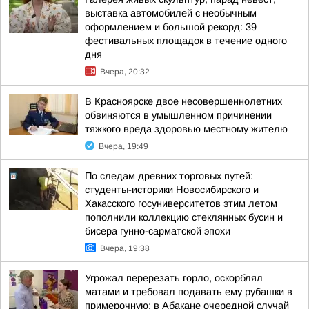
выставка автомобилей с необычным
оформлением и большой рекорд: 39
фестивальных площадок в течение одного
дня
Вчера, 20:32
В Красноярске двое несовершеннолетних
обвиняются в умышленном причинении
тяжкого вреда здоровью местному жителю
Вчера, 19:49
По следам древних торговых путей:
студенты-историки Новосибирского и
Хакасского госуниверситетов этим летом
пополнили коллекцию стеклянных бусин и
бисера гунно-сарматской эпохи
Вчера, 19:38
Угрожал перерезать горло, оскорблял
матами и требовал подавать ему рубашки в
примерочную: в Абакане очередной случай