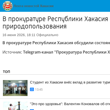
В прокуратуре Республики Хакасия
природопользования
Официально
16 июня 2026, 18:11
В прокуратуре Республики Хакасия обсудили состо
Источник:
Telegram-канал "Прокуратура Республики 
ТОП
Студент из Хакасии внёс вклад в развитие тур
13:45
"Это про здоровье": Валентин Коновалов об от