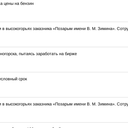
а цены на бензин
 в высокогорьях заказника «Позарым имени В. М. Зимина». Сотр
огорска, пытаясь заработать на бирже
условный срок
 в высокогорьях заказника «Позарым имени В. М. Зимина». Сотр