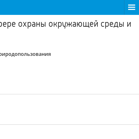
 сфере охраны окружающей среды и
природопользования