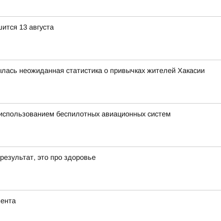
ится 13 августа
рылась неожиданная статистика о привычках жителей Хакасии
 использованием беспилотных авиационных систем
результат, это про здоровье
мента