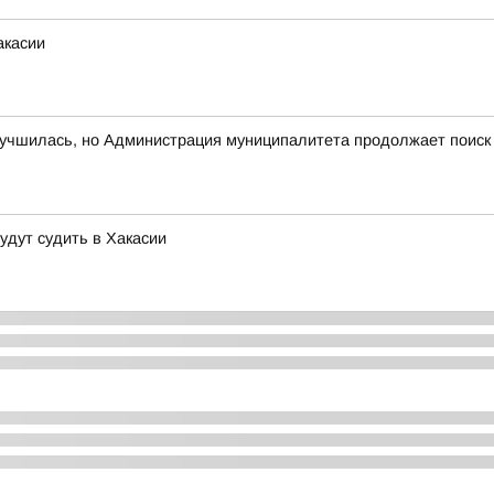
акасии
лучшилась, но Администрация муниципалитета продолжает поиск
удут судить в Хакасии