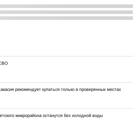
 СВО
акасия рекомендует купаться только в проверенных местах
оветского микрорайона останутся без холодной воды