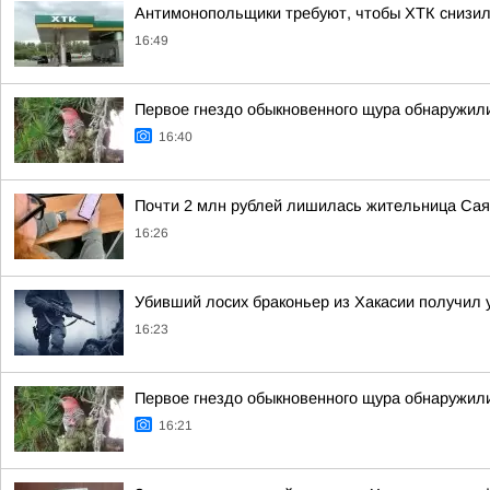
Антимонопольщики требуют, чтобы ХТК снизил
16:49
Первое гнездо обыкновенного щура обнаружили
16:40
Почти 2 млн рублей лишилась жительница Саян
16:26
Убивший лосих браконьер из Хакасии получил 
16:23
Первое гнездо обыкновенного щура обнаружили
16:21