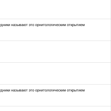
удники называют это орнитологическим открытием
удники называют это орнитологическим открытием