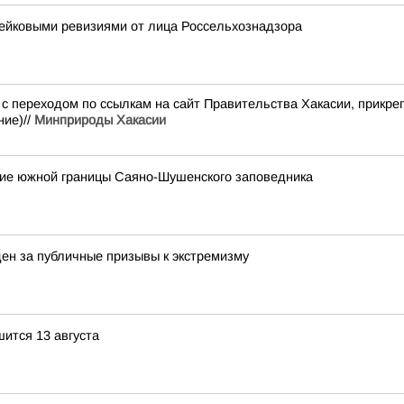
фейковыми ревизиями от лица Россельхознадзора
и с переходом по ссылкам на сайт Правительства Хакасии, прикр
ние)//
Минприроды Хакасии
ние южной границы Саяно-Шушенского заповедника
н за публичные призывы к экстремизму
ится 13 августа