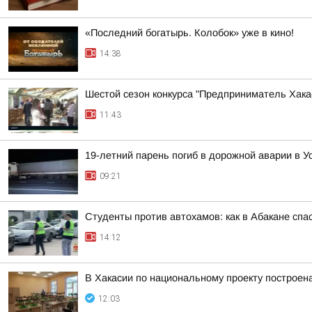
«Последний богатырь. Колобок» уже в кино!
14:38
Шестой сезон конкурса "Предприниматель Хакас
11:43
19-летний парень погиб в дорожной аварии в У
09:21
Студенты против автохамов: как в Абакане спа
14:12
В Хакасии по национальному проекту построен
12:03