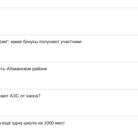
ии": какие бонусы получают участники
сть-Абаканском районе
сают АЗС от хаоса?
а еще одна школа на 1000 мест