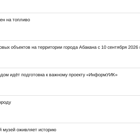
ен на топливо
вых объектов на территории города Абакана с 10 сентября 2026
одом идёт подготовка к важному проекту «ИнформУИК»
ороду
ий музей оживляет историю