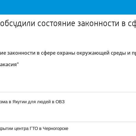
 обсудили состояние законности в
яние законности в сфере охраны окружающей среды и 
Хакасия"
изма в Якутии для людей в ОВЗ
крытии центра ГТО в Черногорске