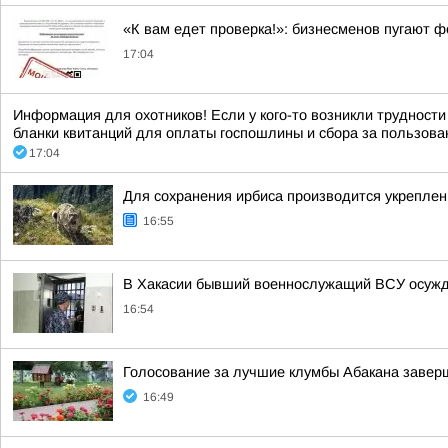
«К вам едет проверка!»: бизнесменов пугают 
17:04
Информация для охотников! Если у кого-то возникли трудност
бланки квитанций для оплаты госпошлины и сбора за пользова
17:04
Для сохранения ирбиса производится укрепле
16:55
В Хакасии бывший военнослужащий ВСУ осужде
16:54
Голосование за лучшие клумбы Абакана заверш
16:49