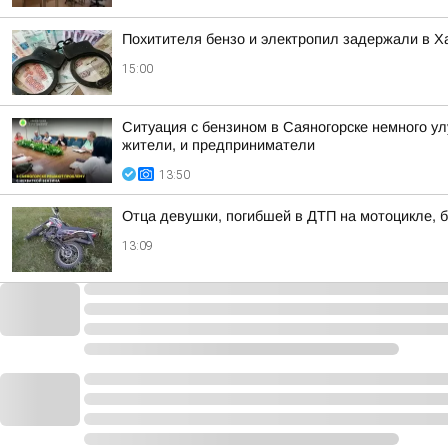
Похитителя бензо и электропил задержали в Х
15:00
Ситуация с бензином в Саяногорске немного у
жители, и предприниматели
13:50
Отца девушки, погибшей в ДТП на мотоцикле, б
13:09