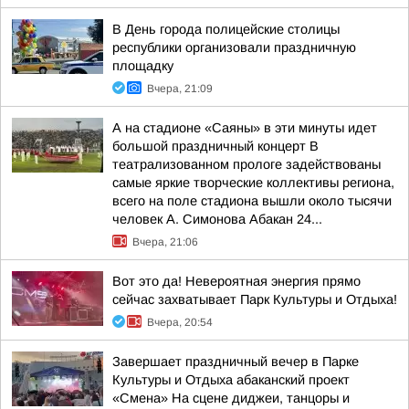
В День города полицейские столицы
республики организовали праздничную
площадку
Вчера, 21:09
А на стадионе «Саяны» в эти минуты идет
большой праздничный концерт В
театрализованном прологе задействованы
самые яркие творческие коллективы региона,
всего на поле стадиона вышли около тысячи
человек А. Симонова Абакан 24...
Вчера, 21:06
Вот это да! Невероятная энергия прямо
сейчас захватывает Парк Культуры и Отдыха!
Вчера, 20:54
Завершает праздничный вечер в Парке
Культуры и Отдыха абаканский проект
«Смена» На сцене диджеи, танцоры и