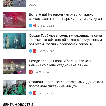
02:00
Вот это да! Невероятная энергия прямо
сейчас захватывает Парк Культуры и Отдыха!
Вчера, 20:54
Софья Горбунова, солиста-народица из села
Таштып, на абаканской сцене с Заслуженным
артистом России Ярославом Дроновым
Вчера, 21:48
Поздравление Главы Абакана Алексея
Лемина со сцены стадиона «Саяны»
Вчера, 22:42
Стадион наполняется горожанами! До начала
программы считанные минуты
Вчера, 20:27
ЛЕНТА НОВОСТЕЙ