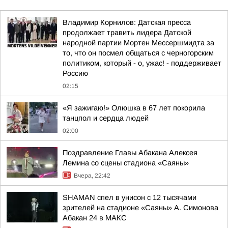
Владимир Корнилов: Датская пресса
продолжает травить лидера Датской
народной партии Мортен Мессершмидта за
то, что он посмел общаться с черногорским
политиком, который - о, ужас! - поддерживает
Россию
02:15
«Я зажигаю!» Олюшка в 67 лет покорила
танцпол и сердца людей
02:00
Поздравление Главы Абакана Алексея
Лемина со сцены стадиона «Саяны»
Вчера, 22:42
SHAMAN спел в унисон с 12 тысячами
зрителей на стадионе «Саяны» А. Симонова
Абакан 24 в МАКС