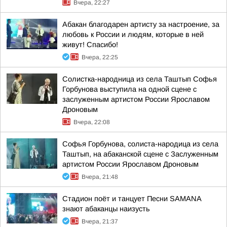
Вчера, 22:27
Абакан благодарен артисту за настроение, за
любовь к России и людям, которые в ней
живут! Спасибо!
Вчера, 22:25
Солистка-народница из села Таштып Софья
Горбунова выступила на одной сцене с
заслуженным артистом России Ярославом
Дроновым
Вчера, 22:08
Софья Горбунова, солиста-народица из села
Таштып, на абаканской сцене с Заслуженным
артистом России Ярославом Дроновым
Вчера, 21:48
Стадион поёт и танцует Песни SAMANA
знают абаканцы наизусть
Вчера, 21:37