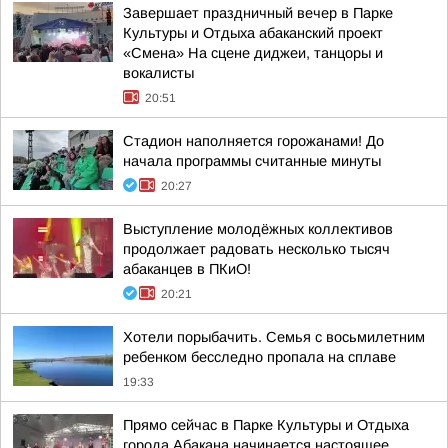
Завершает праздничный вечер в Парке
Культуры и Отдыха абаканский проект
«Смена» На сцене диджеи, танцоры и
вокалисты
20:51
Стадион наполняется горожанами! До
начала программы считанные минуты
20:27
Выступление молодёжных коллективов
продолжает радовать несколько тысяч
абаканцев в ПКиО!
20:21
Хотели порыбачить. Семья с восьмилетним
ребенком бесследно пропала на сплаве
19:33
Прямо сейчас в Парке Культуры и Отдыха
города Абакана начинается настоящее