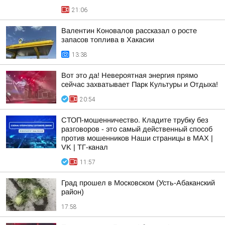
21:06
Валентин Коновалов рассказал о росте
запасов топлива в Хакасии
13:38
Вот это да! Невероятная энергия прямо
сейчас захватывает Парк Культуры и Отдыха!
20:54
СТОП-мошенничество. Кладите трубку без
разговоров - это самый действенный способ
против мошенников Наши страницы в MAX |
VK | ТГ-канал
11:57
Град прошел в Московском (Усть-Абаканский
район)
17:58