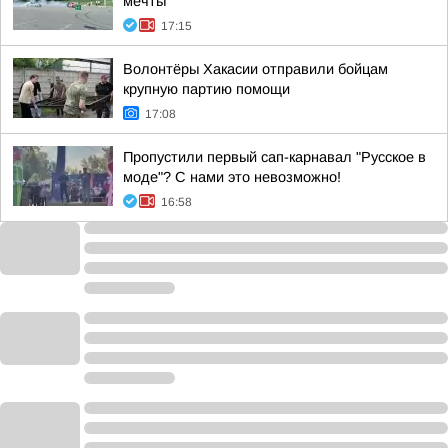
мечты"
17:15
Волонтёры Хакасии отправили бойцам
крупную партию помощи
17:08
Пропустили первый сап-карнавал "Русское в
моде"? С нами это невозможно!
16:58