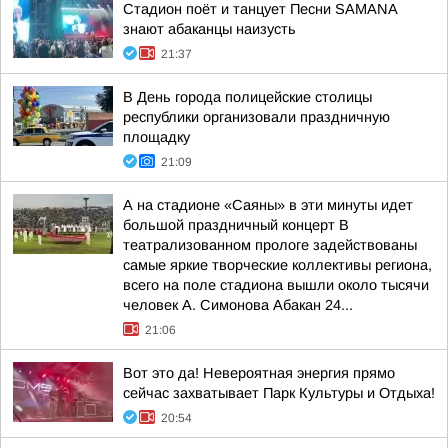
Стадион поёт и танцует Песни SAMANA
знают абаканцы наизусть
21:37
В День города полицейские столицы
республики организовали праздничную
площадку
21:09
А на стадионе «Саяны» в эти минуты идет
большой праздничный концерт В
театрализованном прологе задействованы
самые яркие творческие коллективы региона,
всего на поле стадиона вышли около тысячи
человек А. Симонова Абакан 24...
21:06
Вот это да! Невероятная энергия прямо
сейчас захватывает Парк Культуры и Отдыха!
20:54