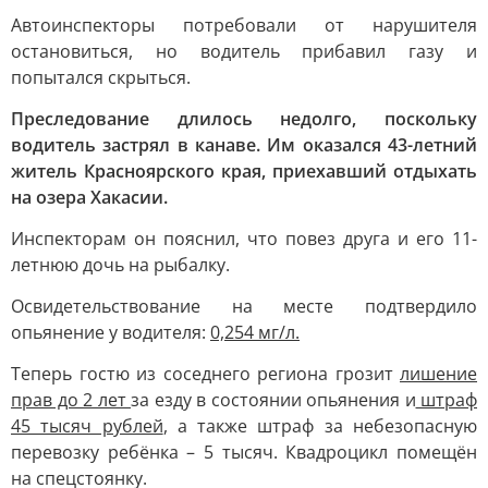
Автоинспекторы потребовали от нарушителя
остановиться, но водитель прибавил газу и
попытался скрыться.
Преследование длилось недолго, поскольку
водитель застрял в канаве. Им оказался 43-летний
житель Красноярского края, приехавший отдыхать
на озера Хакасии.
Инспекторам он пояснил, что повез друга и его 11-
летнюю дочь на рыбалку.
Освидетельствование на месте подтвердило
опьянение у водителя:
0,254 мг/л.
Теперь гостю из соседнего региона грозит
лишение
прав до 2 лет
за езду в состоянии опьянения и
штраф
45 тысяч рублей
, а также штраф за небезопасную
перевозку ребёнка – 5 тысяч. Квадроцикл помещён
на спецстоянку.