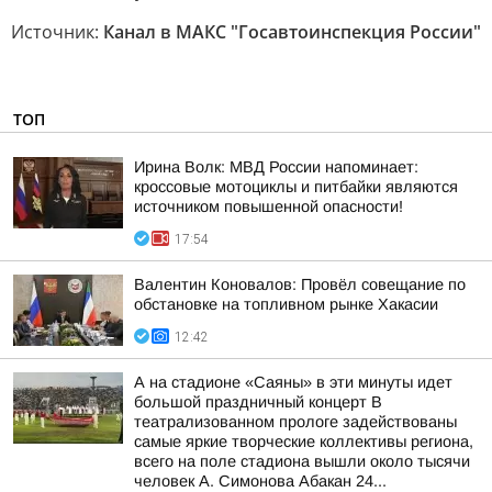
Источник:
Канал в МАКС "Госавтоинспекция России"
ТОП
Ирина Волк: МВД России напоминает:
кроссовые мотоциклы и питбайки являются
источником повышенной опасности!
17:54
Валентин Коновалов: Провёл совещание по
обстановке на топливном рынке Хакасии
12:42
А на стадионе «Саяны» в эти минуты идет
большой праздничный концерт В
театрализованном прологе задействованы
самые яркие творческие коллективы региона,
всего на поле стадиона вышли около тысячи
человек А. Симонова Абакан 24...