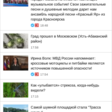
музыкальное событие! Свои зажигательные
песни и душевные мелодии дарит нам
ансамбль народной песни «Красный Яр» из
города Красноярска
18:48
Град прошел в Московском (Усть-Абаканский
район)
17:58
Ирина Волк: МВД России напоминает:
кроссовые мотоциклы и питбайки являются
источником повышенной опасности!
17:54
Как «улыбается» стрекоза, когда-нибудь
видели?
17:15
Самой шумной площадкой стала "Трасса