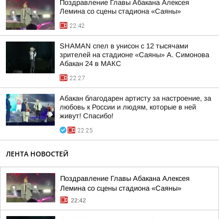
Поздравление Главы Абакана Алексея
Лемина со сцены стадиона «Саяны»
22:42
SHAMAN спел в унисон с 12 тысячами
зрителей на стадионе «Саяны» А. Симонова
Абакан 24 в МАКС
22:27
Абакан благодарен артисту за настроение, за
любовь к России и людям, которые в ней
живут! Спасибо!
22:25
ЛЕНТА НОВОСТЕЙ
Поздравление Главы Абакана Алексея
Лемина со сцены стадиона «Саяны»
22:42