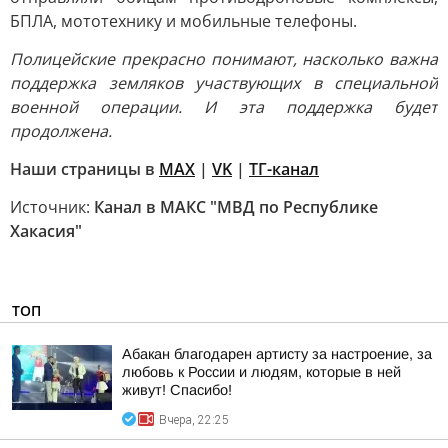
БПЛА, мототехнику и мобильные телефоны.
Полицейские прекрасно понимают, насколько важна
поддержка земляков участвующих в специальной
военной операции. И эта поддержка будет
продолжена.
Наши страницы в
MAX
|
VK
|
ТГ-канал
Источник:
Канал в МАКС "МВД по Республике
Хакасия"
ТОП
Абакан благодарен артисту за настроение, за
любовь к России и людям, которые в ней
живут! Спасибо!
Вчера, 22:25