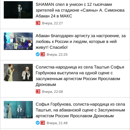
SHAMAN спел в унисон с 12 тысячами
зрителей на стадионе «Саяны» А. Симонова
Абакан 24 в МАКС
Вчера, 22:27
Абакан благодарен артисту за настроение, за
любовь к России и людям, которые в ней
живут! Спасибо!
Вчера, 22:25
Солистка-народница из села Таштып Софья
Горбунова выступила на одной сцене с
заслуженным артистом России Ярославом
Дроновым
Вчера, 22:08
Софья Горбунова, солиста-народица из села
Таштып, на абаканской сцене с Заслуженным
артистом России Ярославом Дроновым
Вчера, 21:48