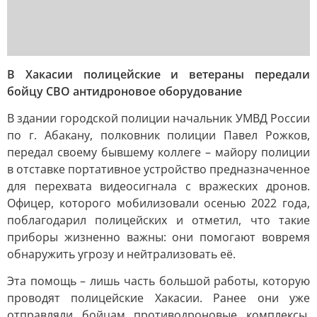
В Хакасии полицейские и ветераны передали
бойцу СВО антидроновое оборудование
В здании городской полиции начальник УМВД России
по г. Абакану, полковник полиции Павел Рожков,
передал своему бывшему коллеге – майору полиции
в отставке портативное устройство предназначенное
для перехвата видеосигнала с вражеских дронов.
Офицер, которого мобилизовали осенью 2022 года,
поблагодарил полицейских и отметил, что такие
приборы жизненно важны: они помогают вовремя
обнаружить угрозу и нейтрализовать её.
Эта помощь – лишь часть большой работы, которую
проводят полицейские Хакасии. Ранее они уже
отправляли бойцам противодроновые комплексы,