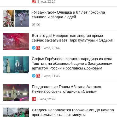
Вчера, 22:27
«Я зажигаю!» Олюшка в 67 лет покорила
танцпол и сердца людей
02:00
Вот это да! Невероятная энергия прямо
сейчас захватывает Парк Культуры и Отдыха!
Вчера, 20:54
Софья Горбунова, солиста-народица из села
Таштып, на абаканской сцене с Заслуженным
артистом России Ярославом Дроновым
Вчера, 21:48
Поздравление Главы Абакана Алексея
Лемина со сцены стадиона «Саяны»
Вчера, 22:42
Стадион наполняется горожанами! До начала
программы считанные минуты