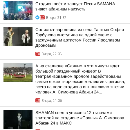
Стадион поёт и танцует Песни SAMANA
знают абаканцы наизусть
Вчера, 21:37
Солистка-народница из села Таштып Софья
Горбунова выступила на одной сцене с
заслуженным артистом России Ярославом
Дроновым
Вчера, 22:08
А на стадионе «Саяны» в эти минуты идет
большой праздничный концерт В
театрализованном прологе задействованы
самые яркие творческие коллективы региона,
всего на поле стадиона вышли около тысячи
человек А. Симонова Абакан 24...
Вчера, 21:06
SHAMAN спел в унисон с 12 тысячами
зрителей на стадионе «Саяны» А. Симонова
Абакан 24 в МАКС