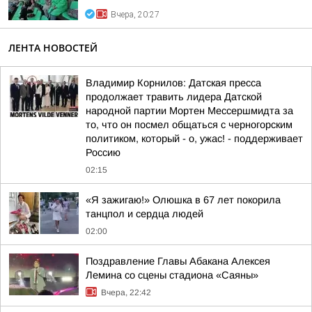
Вчера, 20:27
ЛЕНТА НОВОСТЕЙ
Владимир Корнилов: Датская пресса
продолжает травить лидера Датской
народной партии Мортен Мессершмидта за
то, что он посмел общаться с черногорским
политиком, который - о, ужас! - поддерживает
Россию
02:15
«Я зажигаю!» Олюшка в 67 лет покорила
танцпол и сердца людей
02:00
Поздравление Главы Абакана Алексея
Лемина со сцены стадиона «Саяны»
Вчера, 22:42