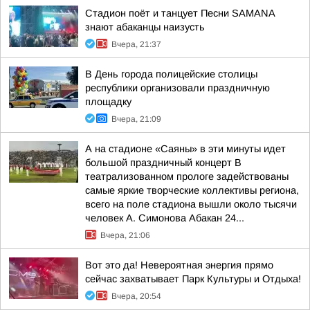
Стадион поёт и танцует Песни SAMANA
знают абаканцы наизусть
Вчера, 21:37
В День города полицейские столицы
республики организовали праздничную
площадку
Вчера, 21:09
А на стадионе «Саяны» в эти минуты идет
большой праздничный концерт В
театрализованном прологе задействованы
самые яркие творческие коллективы региона,
всего на поле стадиона вышли около тысячи
человек А. Симонова Абакан 24...
Вчера, 21:06
Вот это да! Невероятная энергия прямо
сейчас захватывает Парк Культуры и Отдыха!
Вчера, 20:54