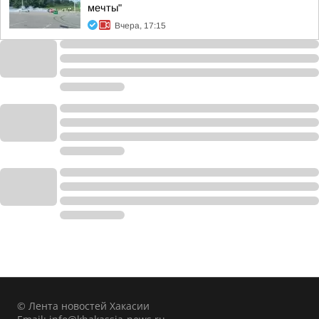
мечты"
Вчера, 17:15
© Лента новостей Хакасии