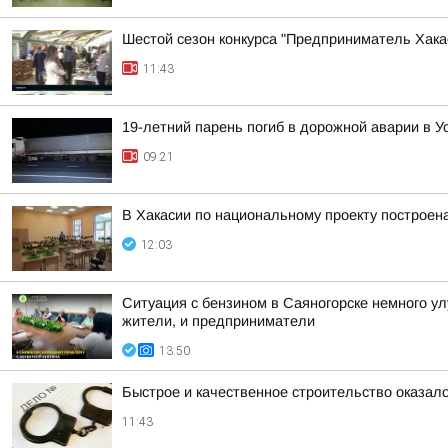
Шестой сезон конкурса "Предприниматель Хакас
11:43
19-летний парень погиб в дорожной аварии в У
09:21
В Хакасии по национальному проекту построен
12:03
Ситуация с бензином в Саяногорске немного у
жители, и предприниматели
13:50
Быстрое и качественное строительство оказа
11:43