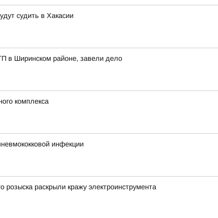
удут судить в Хакасии
ТП в Ширинском районе, завели дело
ного комплекса
пневмококковой инфекции
о розыска раскрыли кражу электроинструмента