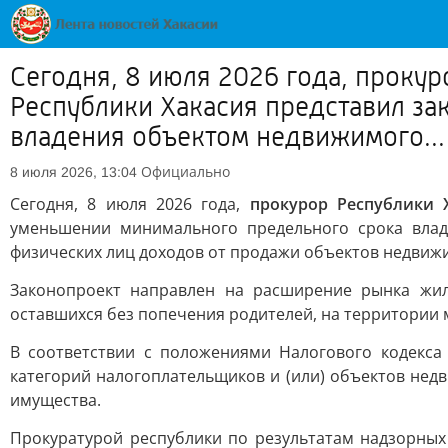
Сегодня, 8 июля 2026 года, прокур
Республики Хакасия представил з
владения объектом недвижимого...
Официально
8 июля 2026, 13:04
Сегодня, 8 июля 2026 года,
прокурор Республики 
уменьшении минимального предельного срока вла
физических лиц доходов от продажи объектов недвиж
Законопроект направлен на расширение рынка жил
оставшихся без попечения родителей, на территории
В соответствии с положениями Налогового кодекса
категорий налогоплательщиков и (или) объектов н
имущества.
Прокуратурой республики по результатам надзорны