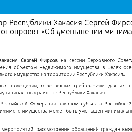
ор Республики Хакасия Сергей Фирс
аконопроект «Об уменьшении минима
Хакасия Сергей Фирсов
на
сессии Верховного Совета
дения объектом недвижимого имущества в целях осв
имого имущества на территории Республики Хакасия».
ых помещений, отвечающих требованиям, для их пре
 муниципальных районов Республики Хакасия.
 Российской Федерации законом субъекта Российской
едвижимого имущества может быть уменьшен минимальн
х мероприятий, рассмотрения обращений граждан выяв