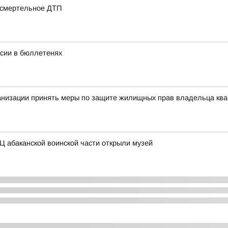
 смертельное ДТП
асии в бюллетенях
анизации принять меры по защите жилищных прав владельца ква
Ц абаканской воинской части открыли музей