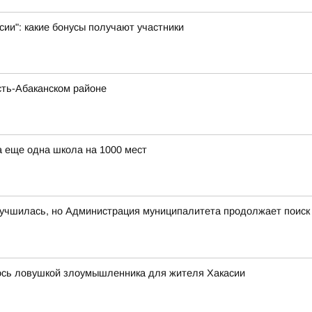
ии": какие бонусы получают участники
сть-Абаканском районе
а еще одна школа на 1000 мест
лучшилась, но Администрация муниципалитета продолжает поиск
лось ловушкой злоумышленника для жителя Хакасии