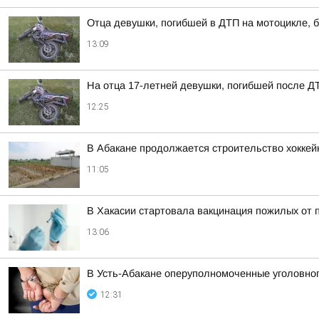
Отца девушки, погибшей в ДТП на мотоцикле, б
13:09
На отца 17-летней девушки, погибшей после Д
12:25
В Абакане продолжается строительство хоккей
11:05
В Хакасии стартовала вакцинация пожилых от 
13:06
В Усть-Абакане оперуполномоченные уголовног
12:31