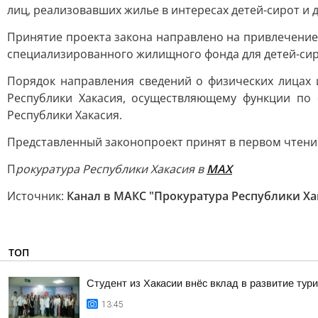
лиц, реализовавших жилье в интересах детей-сирот и 
Принятие проекта закона направлено на привлечение
специализированного жилищного фонда для детей-сиро
Порядок направления сведений о физических лицах
Республики Хакасия, осуществляющему функции по
Республики Хакасия.
Представленный законопроект принят в первом чтени
П
рокуратура Республики Хакасия в
МАХ
Источник:
Канал в МАКС "Прокуратура Республики Ха
ТОП
Студент из Хакасии внёс вклад в развитие тур
13:45