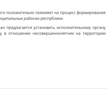
 что положительно повлияет на процесс формирования
ниципальных районах республики.
н предлагается установить исполнительному органу
ву в отношении несовершеннолетних на территории