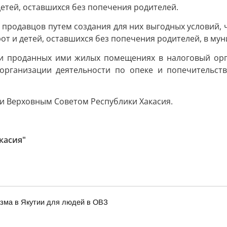
детей, оставшихся без попечения родителей.
 продавцов путем создания для них выгодных условий,
т и детей, оставшихся без попечения родителей, в му
 и проданных ими жилых помещениях в налоговый орга
 организации деятельности по опеке и попечительст
и Верховным Советом Республики Хакасия.
касия"
изма в Якутии для людей в ОВЗ