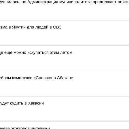
лучшилась, но Администрация муниципалитета продолжает поиск
изма в Якутии для людей в ОВЗ
где ещё можно искупаться этим летом
ейном комплексе «Сапсан» в Абакане
удут судить в Хакасии
пневмококковой инфекции