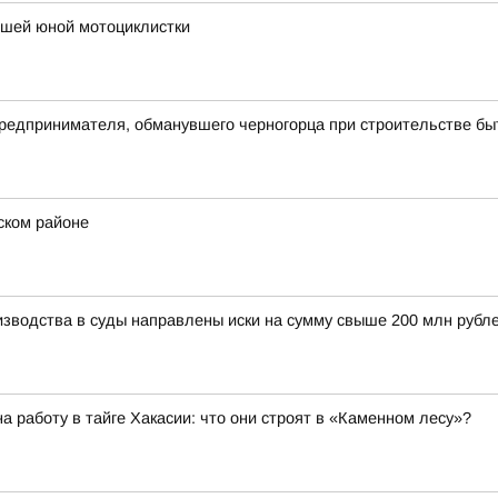
ибшей юной мотоциклистки
предпринимателя, обманувшего черногорца при строительстве бы
ском районе
изводства в суды направлены иски на сумму свыше 200 млн рубл
 работу в тайге Хакасии: что они строят в «Каменном лесу»?