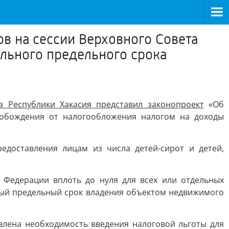
ов на сессии Верховного Совета
льного предельного срока
 Республики Хакасия представил законопроект
«Об
обождения от налогообложения налогом на доходы
доставления лицам из числа детей-сирот и детей,
 Федерации вплоть до нуля для всех или отдельных
ый предельный срок владения объектом недвижимого
лена необходимость введения налоговой льготы для