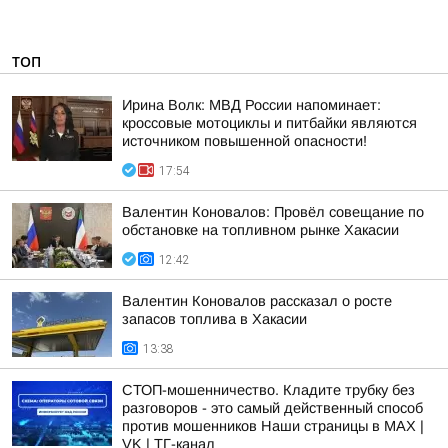
ТОП
Ирина Волк: МВД России напоминает:
кроссовые мотоциклы и питбайки являются
источником повышенной опасности!
17:54
Валентин Коновалов: Провёл совещание по
обстановке на топливном рынке Хакасии
12:42
Валентин Коновалов рассказал о росте
запасов топлива в Хакасии
13:38
СТОП-мошенничество. Кладите трубку без
разговоров - это самый действенный способ
против мошенников Наши страницы в MAX |
VK | ТГ-канал