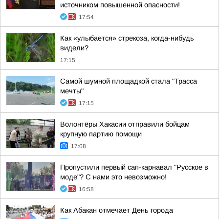
источником повышенной опасности!
17:54
Как «улыбается» стрекоза, когда-нибудь
видели?
17:15
Самой шумной площадкой стала "Трасса
мечты"
17:15
Волонтёры Хакасии отправили бойцам
крупную партию помощи
17:08
Пропустили первый сап-карнавал "Русское в
моде"? С нами это невозможно!
16:58
Как Абакан отмечает День города