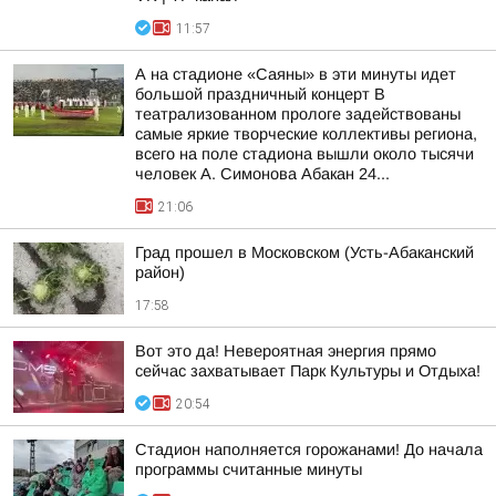
11:57
А на стадионе «Саяны» в эти минуты идет
большой праздничный концерт В
театрализованном прологе задействованы
самые яркие творческие коллективы региона,
всего на поле стадиона вышли около тысячи
человек А. Симонова Абакан 24...
21:06
Град прошел в Московском (Усть-Абаканский
район)
17:58
Вот это да! Невероятная энергия прямо
сейчас захватывает Парк Культуры и Отдыха!
20:54
Стадион наполняется горожанами! До начала
программы считанные минуты