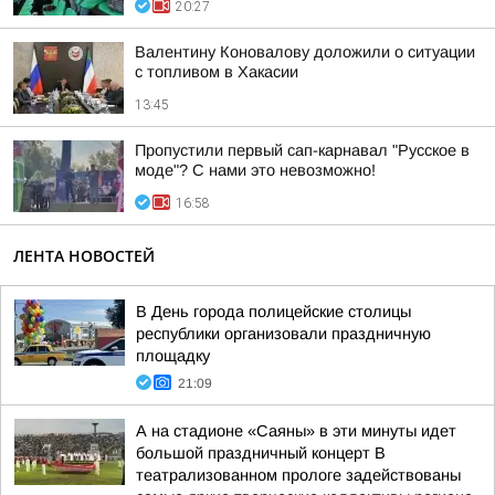
20:27
Валентину Коновалову доложили о ситуации
с топливом в Хакасии
13:45
Пропустили первый сап-карнавал "Русское в
моде"? С нами это невозможно!
16:58
ЛЕНТА НОВОСТЕЙ
В День города полицейские столицы
республики организовали праздничную
площадку
21:09
А на стадионе «Саяны» в эти минуты идет
большой праздничный концерт В
театрализованном прологе задействованы