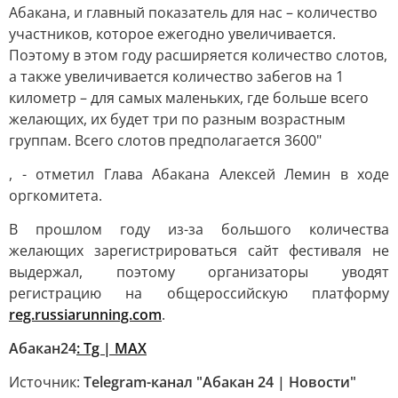
Абакана, и главный показатель для нас – количество
участников, которое ежегодно увеличивается.
Поэтому в этом году расширяется количество слотов,
а также увеличивается количество забегов на 1
километр – для самых маленьких, где больше всего
желающих, их будет три по разным возрастным
группам. Всего слотов предполагается 3600"
, - отметил Глава Абакана Алексей Лемин в ходе
оргкомитета.
В прошлом году из-за большого количества
желающих зарегистрироваться сайт фестиваля не
выдержал, поэтому организаторы уводят
регистрацию на общероссийскую платформу
reg.russiarunning.com
.
Абакан24
: Tg |
MAX
Источник:
Telegram-канал "Абакан 24 | Новости"