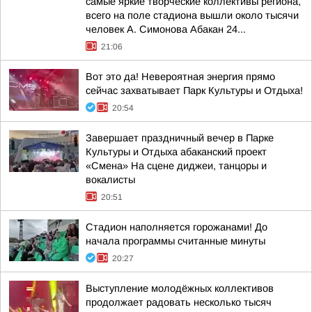
самые яркие творческие коллективы региона,
всего на поле стадиона вышли около тысячи
человек А. Симонова Абакан 24...
21:06
Вот это да! Невероятная энергия прямо
сейчас захватывает Парк Культуры и Отдыха!
20:54
Завершает праздничный вечер в Парке
Культуры и Отдыха абаканский проект
«Смена» На сцене диджеи, танцоры и
вокалисты
20:51
Стадион наполняется горожанами! До
начала программы считанные минуты
20:27
Выступление молодёжных коллективов
продолжает радовать несколько тысяч