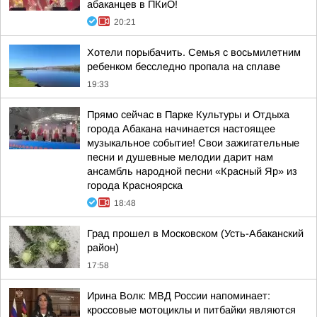
абаканцев в ПКиО!
20:21
Хотели порыбачить. Семья с восьмилетним
ребенком бесследно пропала на сплаве
19:33
Прямо сейчас в Парке Культуры и Отдыха
города Абакана начинается настоящее
музыкальное событие! Свои зажигательные
песни и душевные мелодии дарит нам
ансамбль народной песни «Красный Яр» из
города Красноярска
18:48
Град прошел в Московском (Усть-Абаканский
район)
17:58
Ирина Волк: МВД России напоминает:
кроссовые мотоциклы и питбайки являются