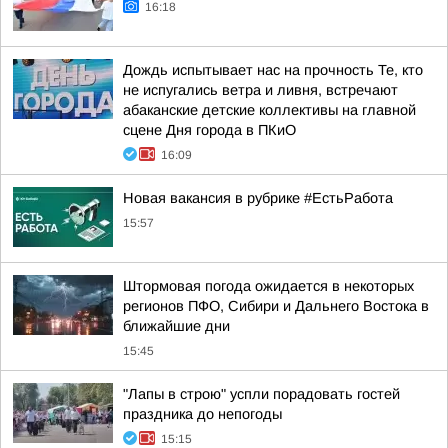
16:18
Дождь испытывает нас на прочность Те, кто
не испугались ветра и ливня, встречают
абаканские детские коллективы на главной
сцене Дня города в ПКиО
16:09
Новая вакансия в рубрике #ЕстьРабота
15:57
Штормовая погода ожидается в некоторых
регионов ПФО, Сибири и Дальнего Востока в
ближайшие дни
15:45
"Лапы в строю" успли порадовать гостей
праздника до непогоды
15:15