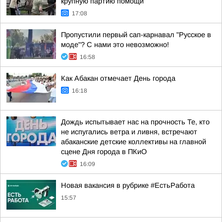
крупную партию помощи
17:08
Пропустили первый сап-карнавал "Русское в
моде"? С нами это невозможно!
16:58
Как Абакан отмечает День города
16:18
Дождь испытывает нас на прочность Те, кто
не испугались ветра и ливня, встречают
абаканские детские коллективы на главной
сцене Дня города в ПКиО
16:09
Новая вакансия в рубрике #ЕстьРабота
15:57