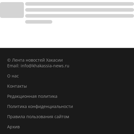
© Лента новостей Хакасии
Email:
info@khakassia-news.ru
О нас
Контакты
Редакционная политика
Политика конфиденциальности
Правила пользования сайтом
Архив