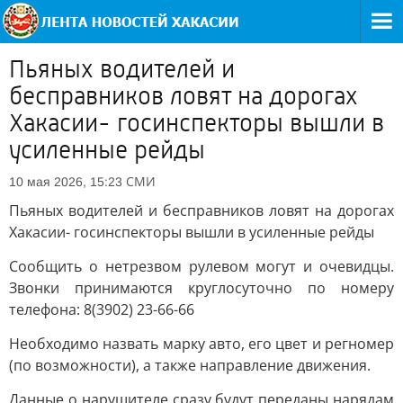
Пьяных водителей и
бесправников ловят на дорогах
Хакасии- госинспекторы вышли в
усиленные рейды
СМИ
10 мая 2026, 15:23
Пьяных водителей и бесправников ловят на дорогах
Хакасии- госинспекторы вышли в усиленные рейды
Сообщить о нетрезвом рулевом могут и очевидцы.
Звонки принимаются круглосуточно по номеру
телефона: 8(3902) 23-66-66
Необходимо назвать марку авто, его цвет и регномер
(по возможности), а также направление движения.
Данные о нарушителе сразу будут переданы нарядам