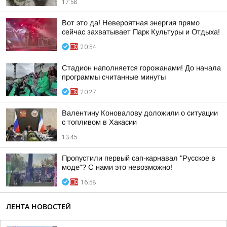
17:58
Вот это да! Невероятная энергия прямо
сейчас захватывает Парк Культуры и Отдыха!
20:54
Стадион наполняется горожанами! До начала
программы считанные минуты
20:27
Валентину Коновалову доложили о ситуации
с топливом в Хакасии
13:45
Пропустили первый сап-карнавал "Русское в
моде"? С нами это невозможно!
16:58
ЛЕНТА НОВОСТЕЙ