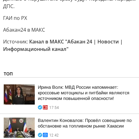
ДПС.
ГАИ по РХ
Абакан24 в MAКС
Источник:
Канал в МАКС "Абакан 24 | Новости |
Информационный канал"
ТОП
Ирина Волк: МВД России напоминает:
кроссовые мотоциклы и питбайки являются
источником повышенной опасности!
17:54
Валентин Коновалов: Провёл совещание по
обстановке на топливном рынке Хакасии
12:42