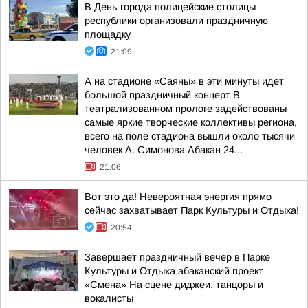
В День города полицейские столицы
республики организовали праздничную
площадку
21:09
А на стадионе «Саяны» в эти минуты идет
большой праздничный концерт В
театрализованном прологе задействованы
самые яркие творческие коллективы региона,
всего на поле стадиона вышли около тысячи
человек А. Симонова Абакан 24...
21:06
Вот это да! Невероятная энергия прямо
сейчас захватывает Парк Культуры и Отдыха!
20:54
Завершает праздничный вечер в Парке
Культуры и Отдыха абаканский проект
«Смена» На сцене диджеи, танцоры и
вокалисты