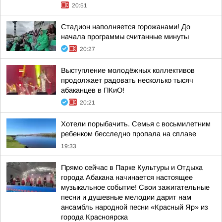
20:51
Стадион наполняется горожанами! До
начала программы считанные минуты
20:27
Выступление молодёжных коллективов
продолжает радовать несколько тысяч
абаканцев в ПКиО!
20:21
Хотели порыбачить. Семья с восьмилетним
ребенком бесследно пропала на сплаве
19:33
Прямо сейчас в Парке Культуры и Отдыха
города Абакана начинается настоящее
музыкальное событие! Свои зажигательные
песни и душевные мелодии дарит нам
ансамбль народной песни «Красный Яр» из
города Красноярска