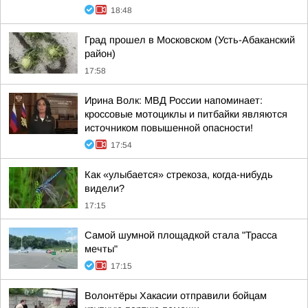
18:48
Град прошел в Московском (Усть-Абаканский
район)
17:58
Ирина Волк: МВД России напоминает:
кроссовые мотоциклы и питбайки являются
источником повышенной опасности!
17:54
Как «улыбается» стрекоза, когда-нибудь
видели?
17:15
Самой шумной площадкой стала "Трасса
мечты"
17:15
Волонтёры Хакасии отправили бойцам