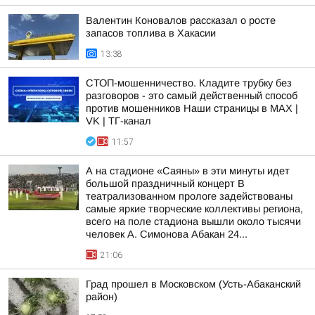
Валентин Коновалов рассказал о росте
запасов топлива в Хакасии
13:38
СТОП-мошенничество. Кладите трубку без
разговоров - это самый действенный способ
против мошенников Наши страницы в MAX |
VK | ТГ-канал
11:57
А на стадионе «Саяны» в эти минуты идет
большой праздничный концерт В
театрализованном прологе задействованы
самые яркие творческие коллективы региона,
всего на поле стадиона вышли около тысячи
человек А. Симонова Абакан 24...
21:06
Град прошел в Московском (Усть-Абаканский
район)