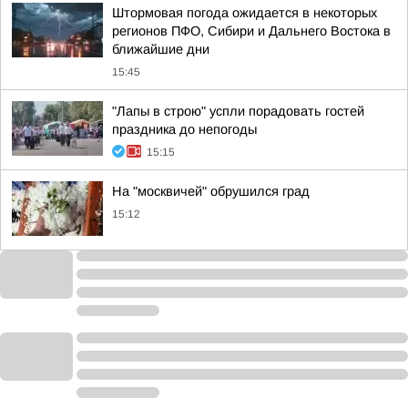
Штормовая погода ожидается в некоторых
регионов ПФО, Сибири и Дальнего Востока в
ближайшие дни
15:45
"Лапы в строю" успли порадовать гостей
праздника до непогоды
15:15
На "москвичей" обрушился град
15:12