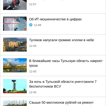
12:57
Об ИТ-мошенничестве в цифрах
12:48
Туляков напугали громкие хлопки в небе
12:45
В ближайшие часы Тульскую область накроет
гроза
12:45
За ночь в Тульской области уничтожили 7
беспилотников ВСУ
12:45
Свыше 50 миллионов рублей на ремонт