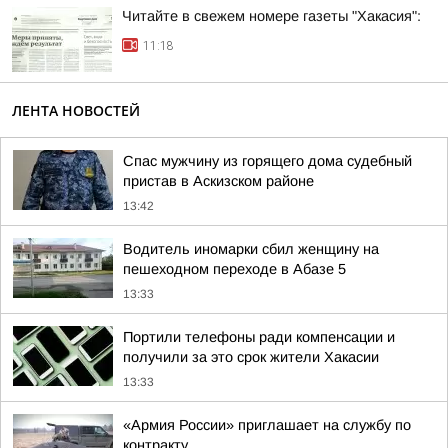
Читайте в свежем номере газеты "Хакасия":
11:18
ЛЕНТА НОВОСТЕЙ
Спас мужчину из горящего дома судебный
пристав в Аскизском районе
13:42
Водитель иномарки сбил женщину на
пешеходном переходе в Абазе 5
13:33
Портили телефоны ради компенсации и
получили за это срок жители Хакасии
13:33
«Армия России» приглашает на службу по
контракту