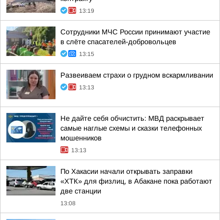
13:19
Сотрудники МЧС России принимают участие
в слёте спасателей-добровольцев
13:15
Развеиваем страхи о грудном вскармливании
13:13
Не дайте себя обчистить: МВД раскрывает
самые наглые схемы и сказки телефонных
мошенников
13:13
По Хакасии начали открывать заправки
«ХТК» для физлиц, в Абакане пока работают
две станции
13:08