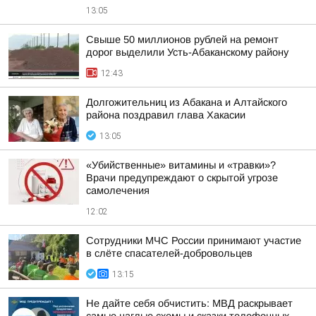
13:05
Свыше 50 миллионов рублей на ремонт
дорог выделили Усть-Абаканскому району
12:43
Долгожительниц из Абакана и Алтайского
района поздравил глава Хакасии
13:05
«Убийственные» витамины и «травки»?
Врачи предупреждают о скрытой угрозе
самолечения
12:02
Сотрудники МЧС России принимают участие
в слёте спасателей-добровольцев
13:15
Не дайте себя обчистить: МВД раскрывает