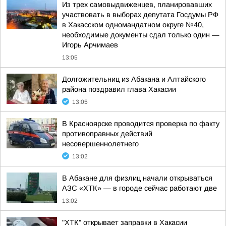
Из трех самовыдвиженцев, планировавших
участвовать в выборах депутата Госдумы РФ
в Хакасском одномандатном округе №40,
необходимые документы сдал только один —
Игорь Арчимаев
13:05
Долгожительниц из Абакана и Алтайского
района поздравил глава Хакасии
13:05
В Красноярске проводится проверка по факту
противоправных действий
несовершеннолетнего
13:02
В Абакане для физлиц начали открываться
АЗС «ХТК» — в городе сейчас работают две
13:02
"ХТК" открывает заправки в Хакасии