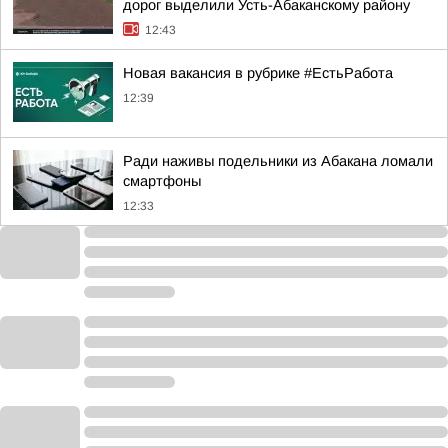
дорог выделили Усть-Абаканскому району
12:43
Новая вакансия в рубрике #ЕстьРабота
12:39
Ради наживы подельники из Абакана ломали
смартфоны
12:33