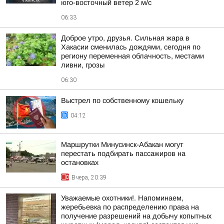
юго-восточный ветер 2 м/с
06:33
Доброе утро, друзья. Сильная жара в
Хакасии сменилась дождями, сегодня по
региону переменная облачность, местами
ливни, грозы
06:30
Выстрел по собственному кошельку
04:12
Маршрутки Минусинск-Абакан могут
перестать подбирать пассажиров на
остановках
Вчера, 20:39
Уважаемые охотники!. Напоминаем,
жеребьевка по распределению права на
получение разрешений на добычу копытных