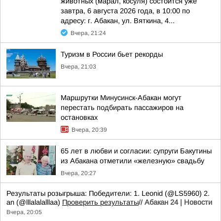
животных (марал, косуля) состоится уже
завтра, 6 августа 2026 года, в 10:00 по
адресу: г. Абакан, ул. Вяткина, 4...
Вчера, 21:24
Туризм в России бьет рекорды
Вчера, 21:03
Маршрутки Минусинск-Абакан могут
перестать подбирать пассажиров на
остановках
Вчера, 20:39
65 лет в любви и согласии: супруги Бакутины
из Абакана отметили «железную» свадьбу
Вчера, 20:27
Результаты розыгрыша: Победители: 1. Leonid (@LS5960) 2.
an (@lllalalalllaa)
Проверить результаты
//
Абакан 24 | Новости
Вчера, 20:05