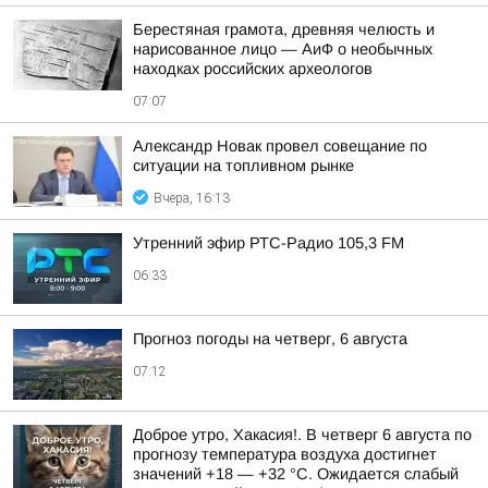
Берестяная грамота, древняя челюсть и
нарисованное лицо — АиФ о необычных
находках российских археологов
07:07
Александр Новак провел совещание по
ситуации на топливном рынке
Вчера, 16:13
Утренний эфир РТС-Радио 105,3 FM
06:33
Прогноз погоды на четверг, 6 августа
07:12
Доброе утро, Хакасия!. В четверг 6 августа по
прогнозу температура воздуха достигнет
значений +18 — +32 °С. Ожидается слабый