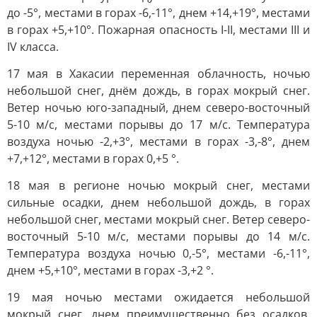
до -5°, местами в горах -6,-11°, днем +14,+19°, местами
в горах +5,+10°. Пожарная опасность I-II, местами III и
IV класса.
17 мая в Хакасии переменная облачность, ночью
небольшой снег, днём дождь, в горах мокрый снег.
Ветер ночью юго-западный, днем северо-восточный
5-10 м/с, местами порывы до 17 м/с. Температура
воздуха ночью -2,+3°, местами в горах -3,-8°, днем
+7,+12°, местами в горах 0,+5 °.
18 мая в регионе ночью мокрый снег, местами
сильные осадки, днем небольшой дождь, в горах
небольшой снег, местами мокрый снег. Ветер северо-
восточный 5-10 м/с, местами порывы до 14 м/с.
Температура воздуха ночью 0,-5°, местами -6,-11°,
днем +5,+10°, местами в горах -3,+2 °.
19 мая ночью местами ожидается небольшой
мокрый снег, днем преимущественно без осадков.