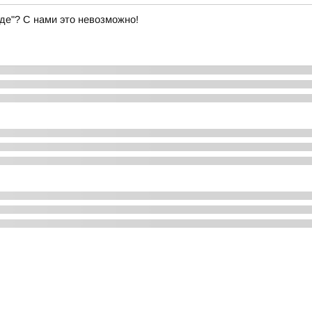
де"? С нами это невозможно!