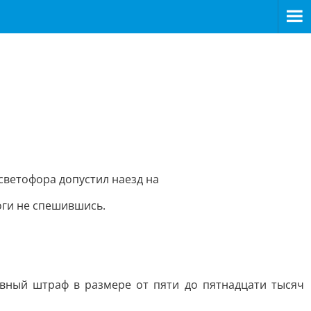
светофора допустил наезд на
оги не спешившись.
вный штраф в размере от пяти до пятнадцати тысяч