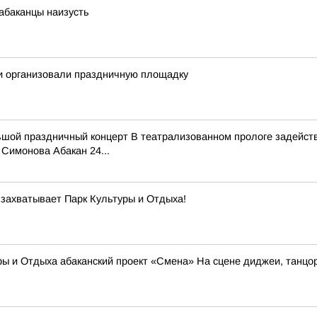
абаканцы наизусть
ки организовали праздничную площадку
ьшой праздничный концерт В театрализованном прологе задейств
Симонова Абакан 24...
 захватывает Парк Культуры и Отдыха!
ы и Отдыха абаканский проект «Смена» На сцене диджеи, танцо