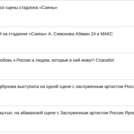
со сцены стадиона «Саяны»
й на стадионе «Саяны» А. Симонова Абакан 24 в МАКС
юбовь к России и людям, которые в ней живут! Спасибо!
рбунова выступила на одной сцене с заслуженным артистом Ро
Таштып, на абаканской сцене с Заслуженным артистом России Яр