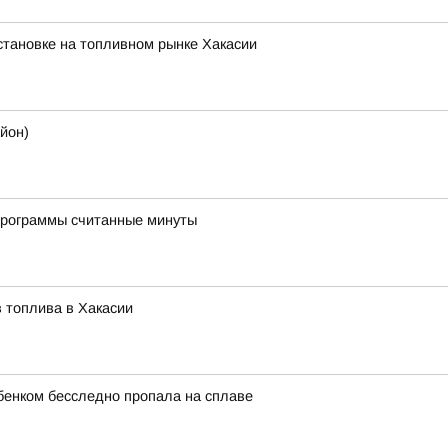
тановке на топливном рынке Хакасии
йон)
программы считанные минуты
 топлива в Хакасии
бенком бесследно пропала на сплаве