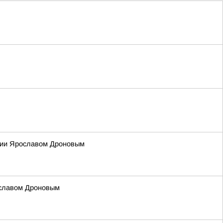
ссии Ярославом Дроновым
ославом Дроновым