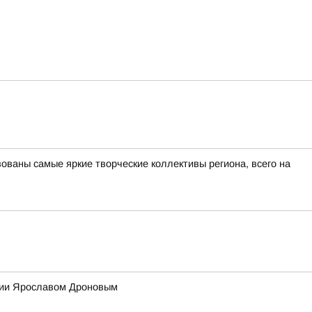
ованы самые яркие творческие коллективы региона, всего на
ссии Ярославом Дроновым