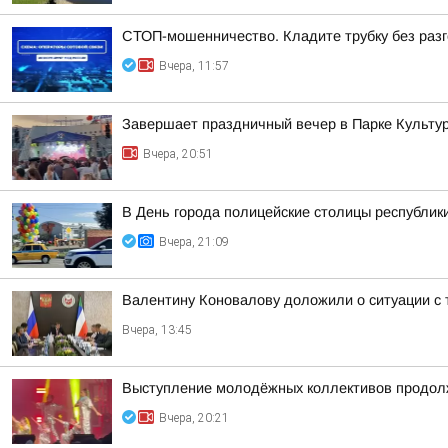
СТОП-мошенничество. Кладите трубку без разг
Вчера, 11:57
Завершает праздничный вечер в Парке Культур
Вчера, 20:51
В День города полицейские столицы республик
Вчера, 21:09
Валентину Коновалову доложили о ситуации с 
Вчера, 13:45
Выступление молодёжных коллективов продолж
Вчера, 20:21