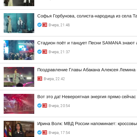
Софья Горбунова, солиста-народица из села Т
Вчера, 21:48
Стадион поёт и танцует Песни SAMANA знают 
Вчера, 21:37
Поздравление Главы Абакана Алексея Лемина 
Вчера, 22:42
Вот это да! Невероятная энергия прямо сейчас
Вчера, 20:54
Ирина Волк: МВД России напоминает: кроссовы
Вчера, 17:54