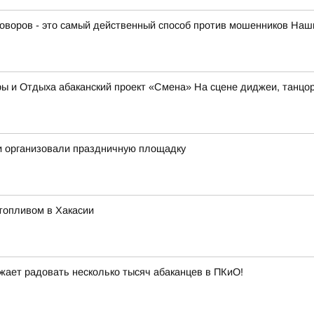
оворов - это самый действенный способ против мошенников Наши
ы и Отдыха абаканский проект «Смена» На сцене диджеи, танцо
и организовали праздничную площадку
топливом в Хакасии
ает радовать несколько тысяч абаканцев в ПКиО!