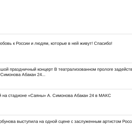
юбовь к России и людям, которые в ней живут! Спасибо!
ьшой праздничный концерт В театрализованном прологе задейств
Симонова Абакан 24...
й на стадионе «Саяны» А. Симонова Абакан 24 в МАКС
рбунова выступила на одной сцене с заслуженным артистом Ро