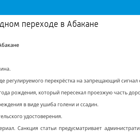
одном переходе в Абакане
Абакане
ина.
зде регулируемого перекрёстка на запрещающий сигнал 
года рождения, который пересекал проезжую часть дор
еждения в виде ушиба голени и ссадин.
тельского удостоверения.
ериал. Санкция статьи предусматривает администрати