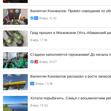
Валентин Коновалов: Провёл совещание по обс
Вчера, 12:42
Град прошел в Московском (Усть-Абаканский ра
Вчера, 17:58
Стадион наполняется горожанами! До начала 
Вчера, 20:27
Валентин Коновалов рассказал о росте запасов
Вчера, 13:38
Хотели порыбачить. Семья с восьмилетним ре
Вчера, 19:33