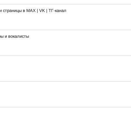
 страницы в MAX | VK | ТГ-канал
ры и вокалисты