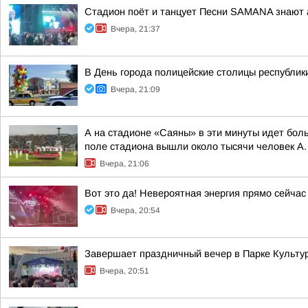
Стадион поёт и танцует Песни SAMANA знают 
Вчера, 21:37
В День города полицейские столицы республи
Вчера, 21:09
А на стадионе «Саяны» в эти минуты идет бол
поле стадиона вышли около тысячи человек А. 
Вчера, 21:06
Вот это да! Невероятная энергия прямо сейчас
Вчера, 20:54
Завершает праздничный вечер в Парке Культур
Вчера, 20:51