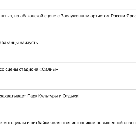
аштып, на абаканской сцене с Заслуженным артистом России Яр
абаканцы наизусть
со сцены стадиона «Саяны»
 захватывает Парк Культуры и Отдыха!
е мотоциклы и питбайки являются источником повышенной опасн