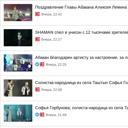
Поздравление Главы Абакана Алексея Лемина 
Вчера, 22:42
SHAMAN спел в унисон с 12 тысячами зрителе
Вчера, 22:27
Абакан благодарен артисту за настроение, за л
Вчера, 22:25
Солистка-народница из села Таштып Софья Го
Вчера, 22:08
Софья Горбунова, солиста-народица из села 
Вчера, 21:48