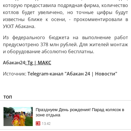
которую предоставила подрядная фирма, количество
котлов будет увеличено, но точные цифры будут
известны ближе к осени, - прокомментировали в
УКХТ Абакана.
Из федерального бюджета на выполнение работ
предусмотрено 378 млн рублей. Для жителей монтаж
и оборудование абсолютно бесплатны.
Абакан24
: Tg | MAКС
Источник:
Telegram-канал "Абакан 24 | Новости"
ТОП
Празднуем День рождения! Парад колясок в
зоне отдыха
13:42