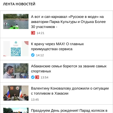
ЛЕНТА НОВОСТЕЙ
А вот и сап-карнавал «Русское в моде» на
акватории Парка Культуры и Отдыха Более
30 участников -
14:21
К врачу через МАХ! О главных
преимуществах сервиса
14:12
Абаканские семьи борются за звание самых
спортивных
13:54
Валентину Коновалову доложили о ситуации
с топливом в Хакасии
13:45
Празднуем День рождения! Парад колясок в