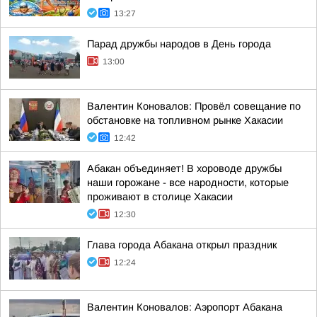
13:27
Парад дружбы народов в День города
13:00
Валентин Коновалов: Провёл совещание по
обстановке на топливном рынке Хакасии
12:42
Абакан объединяет! В хороводе дружбы
наши горожане - все народности, которые
проживают в столице Хакасии
12:30
Глава города Абакана открыл праздник
12:24
Валентин Коновалов: Аэропорт Абакана