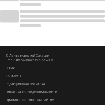
© Лента новостей Хакасии
Email:
info@khakassia-news.ru
О нас
Контакты
Редакционная политика
Политика конфиденциальности
Правила пользования сайтом