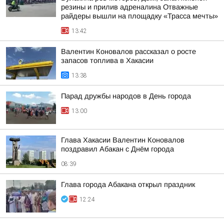
резины и прилив адреналина Отважные
райдеры вышли на площадку «Трасса мечты»
13:42
Валентин Коновалов рассказал о росте
запасов топлива в Хакасии
13:38
Парад дружбы народов в День города
13:00
Глава Хакасии Валентин Коновалов
поздравил Абакан с Днём города
08:39
Глава города Абакана открыл праздник
12:24