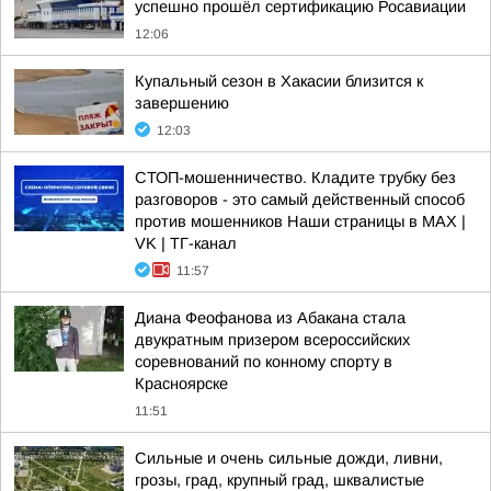
успешно прошёл сертификацию Росавиации
12:06
Купальный сезон в Хакасии близится к
завершению
12:03
СТОП-мошенничество. Кладите трубку без
разговоров - это самый действенный способ
против мошенников Наши страницы в MAX |
VK | ТГ-канал
11:57
Диана Феофанова из Абакана стала
двукратным призером всероссийских
соревнований по конному спорту в
Красноярске
11:51
Сильные и очень сильные дожди, ливни,
грозы, град, крупный град, шквалистые