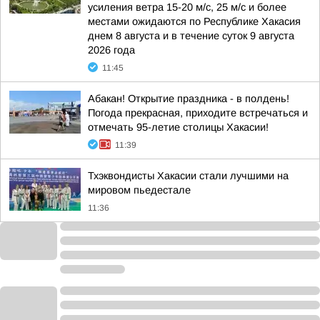
усиления ветра 15-20 м/с, 25 м/с и более
местами ожидаются по Республике Хакасия
днем 8 августа и в течение суток 9 августа
2026 года
11:45
Абакан! Открытие праздника - в полдень!
Погода прекрасная, приходите встречаться и
отмечать 95-летие столицы Хакасии!
11:39
Тхэквондисты Хакасии стали лучшими на
мировом пьедестале
11:36