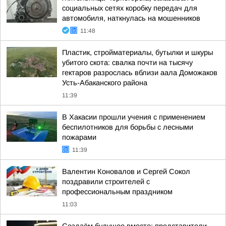
социальных сетях коробку передач для
автомобиля, наткнулась на мошенников
11:48
Пластик, стройматериалы, бутылки и шкуры
убитого скота: свалка почти на тысячу
гектаров разрослась вблизи аала Доможаков
Усть-Абаканского района
11:39
В Хакасии прошли учения с применением
беспилотников для борьбы с лесными
пожарами
11:39
Валентин Коновалов и Сергей Сокол
поздравили строителей с
профессиональным праздником
11:03