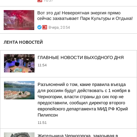
10:57
Вот это да! Невероятная энергия прямо
сейчас захватывает Парк Культуры и Отдыха!
Вчера, 20:54
ЛЕНТА НОВОСТЕЙ
ГЛАВНЫЕ НОВОСТИ ВЫХОДНОГО ДНЯ
11:54
Разъяснений о том, какие правила въезда
для россиян будут действовать с 1 ноября в
Черногории, власти страны до сих пор не
предоставили, сообщил директор второго
европейского департамента МИД РФ Юрий
Пилипсон
11:51
Жительница Черногорска, заказывая в