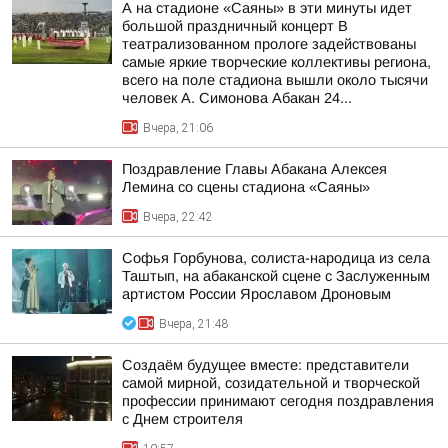
А на стадионе «Саяны» в эти минуты идет
большой праздничный концерт В
театрализованном прологе задействованы
самые яркие творческие коллективы региона,
всего на поле стадиона вышли около тысячи
человек А. Симонова Абакан 24...
Вчера, 21:06
Поздравление Главы Абакана Алексея
Лемина со сцены стадиона «Саяны»
Вчера, 22:42
Софья Горбунова, солиста-народица из села
Таштып, на абаканской сцене с Заслуженным
артистом России Ярославом Дроновым
Вчера, 21:48
Создаём будущее вместе: представители
самой мирной, созидательной и творческой
профессии принимают сегодня поздравления
с Днем строителя