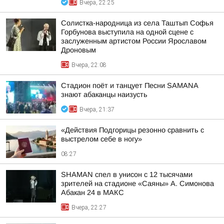
Вчера, 22:25
Солистка-народница из села Таштып Софья
Горбунова выступила на одной сцене с
заслуженным артистом России Ярославом
Дроновым
Вчера, 22:08
Стадион поёт и танцует Песни SAMANA
знают абаканцы наизусть
Вчера, 21:37
«Действия Подгорицы резонно сравнить с
выстрелом себе в ногу»
08:27
SHAMAN спел в унисон с 12 тысячами
зрителей на стадионе «Саяны» А. Симонова
Абакан 24 в МАКС
Вчера, 22:27