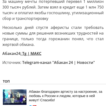
За машину мечты потерпевший перевел 1 миллион
300 тысяч рублей. Затем взял в кредит еще 1 млн 750
тысяч и оплатил якобы госпошлину, утилизационный
сбор и транспортировку
Несколько дней спустя аферисты стали требовать
новые суммы для решения возникших трудностей на
границе, только тогда горожанин понял, что стал
жертвой обмана.
Абакан24
: Tg | MAКС
Источник:
Telegram-канал "Абакан 24 | Новости"
ТОП
Абакан благодарен артисту за настроение, за
любовь к России и людям, которые в ней
живут! Спасибо!