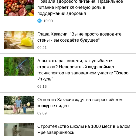
Правила здорового питания. Правильное
питание играет ключевую роль в
поддержании здоровья
10:00
Глава Хакасии: "Вы не просто возводите
стены - вы создаёте будущее"
09:21
А вы хоть раз видели, как улыбается
стрекоза? Невероятный кадр поймал
госинспектор на заповедном участке "Озеро
Иткуль"
09:15
Отцов из Хакасии ждут на всероссийском
конкурсе видео
09:09
Строительство школы на 1000 мест в Белом
Яре завершилось