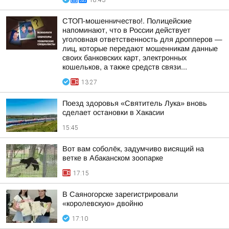
18:43
СТОП-мошенничество!. Полицейские
напоминают, что в России действует
уголовная ответственность для дропперов —
лиц, которые передают мошенникам данные
своих банковских карт, электронных
кошельков, а также средств связи...
13:27
Поезд здоровья «Святитель Лука» вновь
сделает остановки в Хакасии
15:45
Вот вам соболёк, задумчиво висящий на
ветке в Абаканском зоопарке
17:15
В Саяногорске зарегистрировали
«королевскую» двойню
17:10