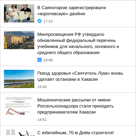
В Саяногорске зарегистрировали
«королевскую» двойню
17:10
Минпросвещения РФ утвердило
обновленный федеральный перечень
учебников для начального, основного и
среднего общего образования
16:46
Поезд здоровья «Святитель Лука» вновь
сделает остановки в Хакасии
15:45
Мошеннические рассылки от имени
Россельхознадзора стали приходить
предпринимателям Хакасии
14:51
С юбилейным, 70-м Днём строителя!