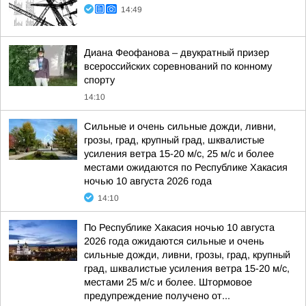
14:49
Диана Феофанова – двукратный призер
всероссийских соревнований по конному
спорту
14:10
Сильные и очень сильные дожди, ливни,
грозы, град, крупный град, шквалистые
усиления ветра 15-20 м/с, 25 м/с и более
местами ожидаются по Республике Хакасия
ночью 10 августа 2026 года
14:10
По Республике Хакасия ночью 10 августа
2026 года ожидаются сильные и очень
сильные дожди, ливни, грозы, град, крупный
град, шквалистые усиления ветра 15-20 м/с,
местами 25 м/с и более. Штормовое
предупреждение получено от...