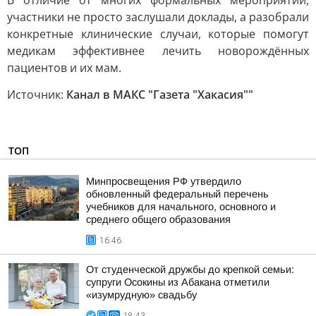
В отличие от многих формальных мероприятий,
участники не просто заслушали доклады, а разобрали
конкретные клинические случаи, которые помогут
медикам эффективнее лечить новорождённых
пациентов и их мам.
Источник:
Канал в МАКС "Газета "Хакасия""
ТОП
Минпросвещения РФ утвердило
обновленный федеральный перечень
учебников для начального, основного и
среднего общего образования
16:46
От студенческой дружбы до крепкой семьи:
супруги Осокины из Абакана отметили
«изумрудную» свадьбу