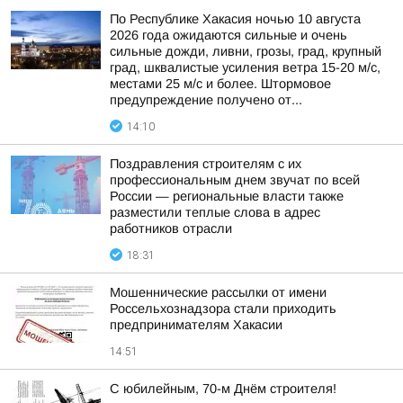
По Республике Хакасия ночью 10 августа
2026 года ожидаются сильные и очень
сильные дожди, ливни, грозы, град, крупный
град, шквалистые усиления ветра 15-20 м/с,
местами 25 м/с и более. Штормовое
предупреждение получено от...
14:10
Поздравления строителям с их
профессиональным днем звучат по всей
России — региональные власти также
разместили теплые слова в адрес
работников отрасли
18:31
Мошеннические рассылки от имени
Россельхознадзора стали приходить
предпринимателям Хакасии
14:51
С юбилейным, 70-м Днём строителя!