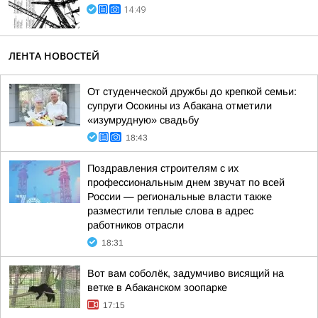
14:49
ЛЕНТА НОВОСТЕЙ
От студенческой дружбы до крепкой семьи:
супруги Осокины из Абакана отметили
«изумрудную» свадьбу
18:43
Поздравления строителям с их
профессиональным днем звучат по всей
России — региональные власти также
разместили теплые слова в адрес
работников отрасли
18:31
Вот вам соболёк, задумчиво висящий на
ветке в Абаканском зоопарке
17:15