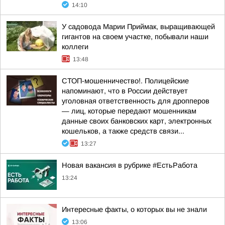
14:10
У садовода Марии Приймак, выращивающей
гигантов на своем участке, побывали наши
коллеги
13:48
СТОП-мошенничество!. Полицейские
напоминают, что в России действует
уголовная ответственность для дропперов
— лиц, которые передают мошенникам
данные своих банковских карт, электронных
кошельков, а также средств связи...
13:27
Новая вакансия в рубрике #ЕстьРабота
13:24
Интересные факты, о которых вы не знали
13:06