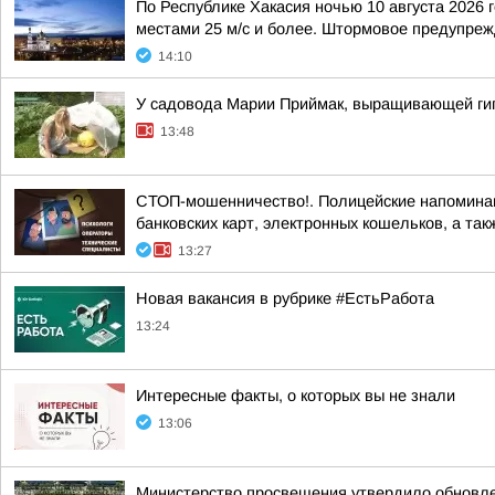
По Республике Хакасия ночью 10 августа 2026 
местами 25 м/с и более. Штормовое предупрежд
14:10
У садовода Марии Приймак, выращивающей гиг
13:48
СТОП-мошенничество!. Полицейские напоминаю
банковских карт, электронных кошельков, а такж
13:27
Новая вакансия в рубрике #ЕстьРабота
13:24
Интересные факты, о которых вы не знали
13:06
Министерство просвещения утвердило обновл