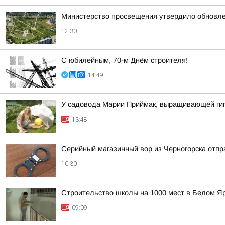
Министерство просвещения утвердило обновле
12:30
С юбилейным, 70-м Днём строителя!
14:49
У садовода Марии Приймак, выращивающей гига
13:48
Серийный магазинный вор из Черногорска отпра
10:30
Строительство школы на 1000 мест в Белом Я
09:09