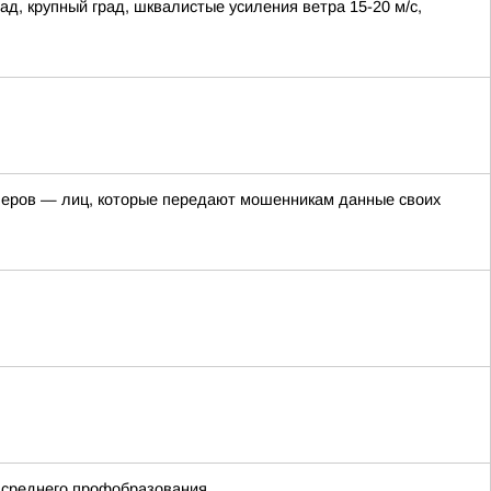
ад, крупный град, шквалистые усиления ветра 15-20 м/с,
пперов — лиц, которые передают мошенникам данные своих
 среднего профобразования