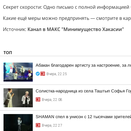
Секрет скорости: Одно письмо с полной информацией 
Какие ещё меры можно предпринять — смотрите в кар
Источник:
Канал в МАКС "Минимущество Хакасии"
ТОП
Абакан благодарен артисту за настроение, за л
Вчера, 22:25
Солистка-народница из села Таштып Софья Го
Вчера, 22:08
SHAMAN спел в унисон с 12 тысячами зрителе
Вчера, 22:27