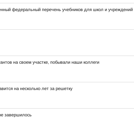
нный федеральный перечень учебников для школ и учреждений
нтов на своем участке, побывали наши коллеги
вится на несколько лет за решетку
ре завершилось