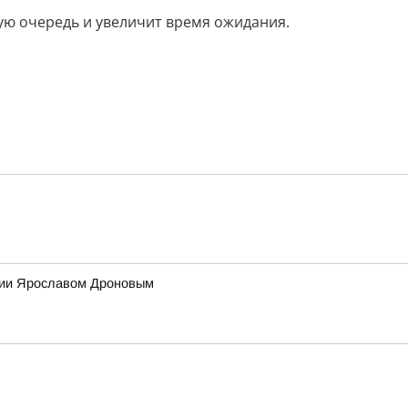
ую очередь и увеличит время ожидания.
ссии Ярославом Дроновым