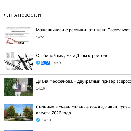
ЛЕНТА НОВОСТЕЙ
Мошеннические рассылки от имени Россельхоз
14:51
С юбилейным, 70-м Днём строителя!
14:49
Диана Феофанова – двукратный призер всеросс
14:10
Сильные и очень сильные дожди, ливни, грозы,
августа 2026 года
14:10