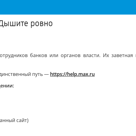
 Дышите ровно
отрудников банков или органов власти. Их заветна
 единственный путь —
https://help.max.ru
щении:
анный сайт)