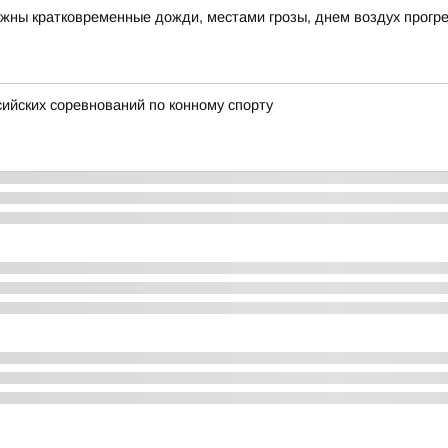
ожны кратковременные дожди, местами грозы, днем воздух прогре
ийских соревнований по конному спорту