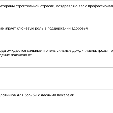
ветераны строительной отрасли, поздравляю вас с профессиона
ие играет ключевую роль в поддержании здоровья
ода ожидаются сильные и очень сильные дожди, ливни, грозы, гр
ение получено от...
илотников для борьбы с лесными пожарами