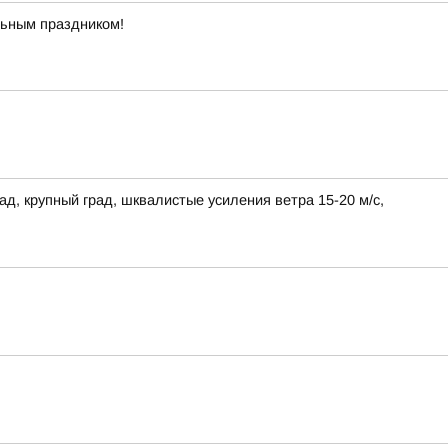
льным праздником!
ад, крупный град, шквалистые усиления ветра 15-20 м/с,