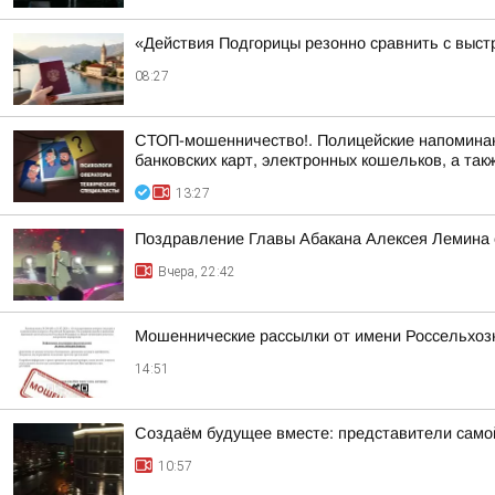
«Действия Подгорицы резонно сравнить с выст
08:27
СТОП-мошенничество!. Полицейские напоминают
банковских карт, электронных кошельков, а такж
13:27
Поздравление Главы Абакана Алексея Лемина 
Вчера, 22:42
Мошеннические рассылки от имени Россельхоз
14:51
Создаём будущее вместе: представители самой
10:57