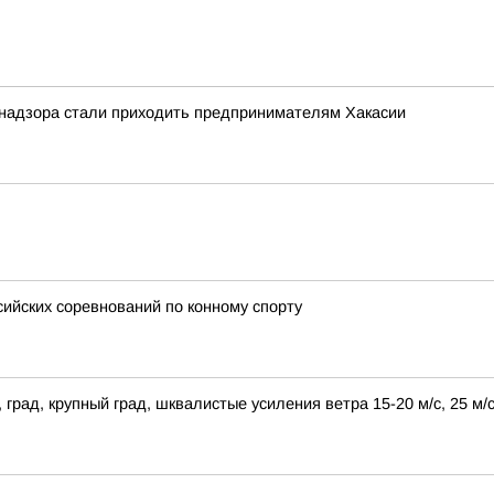
надзора стали приходить предпринимателям Хакасии
ийских соревнований по конному спорту
 град, крупный град, шквалистые усиления ветра 15-20 м/с, 25 м