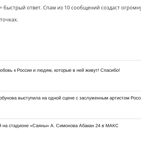
= быстрый ответ. Спам из 10 сообщений создаст огромн
точках.
юбовь к России и людям, которые в ней живут! Спасибо!
рбунова выступила на одной сцене с заслуженным артистом Ро
й на стадионе «Саяны» А. Симонова Абакан 24 в МАКС