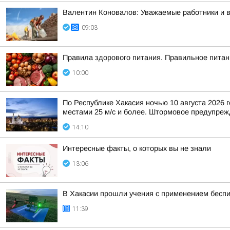
Валентин Коновалов: Уважаемые работники и 
09:03
Правила здорового питания. Правильное питан
10:00
По Республике Хакасия ночью 10 августа 2026 г
местами 25 м/с и более. Штормовое предупрежд
14:10
Интересные факты, о которых вы не знали
13:06
В Хакасии прошли учения с применением бесп
11:39