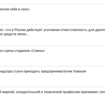
релом себе в ногу»
, что в России действует уголовная ответственность для дроп
е средств связи...
со сцены стадиона «Саяны»
надзора стали приходить предпринимателям Хакасии
 мирной, созидательной и творческой профессии принимают сег