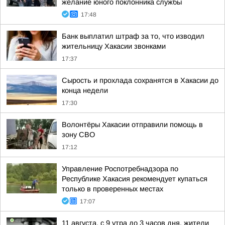
желание юного поклонника службы
17:48
Банк выплатил штраф за то, что изводил
жительницу Хакасии звонками
17:37
Сырость и прохлада сохранятся в Хакасии до
конца недели
17:30
Волонтёры Хакасии отправили помощь в
зону СВО
17:12
Управление Роспотребнадзора по
Республике Хакасия рекомендует купаться
только в проверенных местах
17:07
11 августа, с 9 утра до 3 часов дня, жители