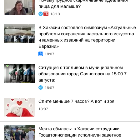
Почему грудное скармливание идеальная
пища для малыша?
18:13
В Хакасии состоялся симпозиум «Актуальные
проблемы сохранения наскального искусства
и каменных изваяний на территории
Евразии»
18:07
Ситуация с топливом в муниципальном
образовании город Саяногорск на 15:00 7
августа:
18:07
Спите меньше 7 часов? А вот и зря!
18:07
Мечта сбылась: в Хакасии сотрудники
Госавтоинспекции исполнили заветное