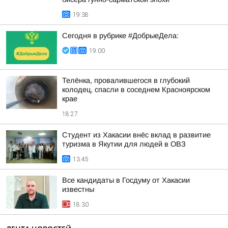
19:38
Сегодня в рубрике #ДобрыеДела:
19:00
Телёнка, провалившегося в глубокий
колодец, спасли в соседнем Красноярском
крае
18:27
Студент из Хакасии внёс вклад в развитие
туризма в Якутии для людей в ОВЗ
13:45
Все кандидаты в Госдуму от Хакасии
известны
18:30