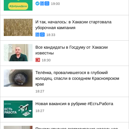
19:00
И так, началось: в Хакасии стартовала
уборочная кампания
18:33
Все кандидаты в Госдуму от Хакасии
известны
18:30
Телёнка, провалившегося в глубокий
колодец, спасли в соседнем Красноярском
крае
18:27
Новая вакансия в рубрике #ЕстьРабота
18:27