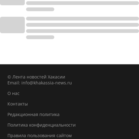
© Лента новостей Хакасии
Email:
info@khakassia-news.ru
О нас
Контакты
Редакционная политика
Политика конфиденциальности
Правила пользования сайтом