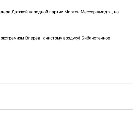
 лидера Датской народной партии Мортен Мессершмидта, на
кстремизм Вперёд, к чистому воздуху! Библиотечное