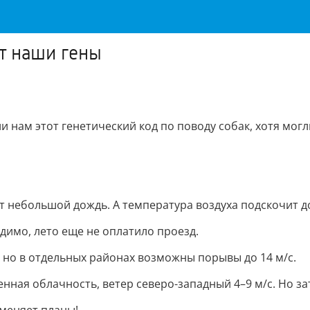
ют наши гены
и нам этот генетический код по поводу собак, хотя могл
 небольшой дождь. А температура воздуха подскочит до
видимо, лето еще не оплатило проезд.
 но в отдельных районах возможны порывы до 14 м/с.
ая облачность, ветер северо-западный 4–9 м/с. Но зато