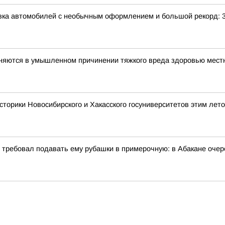
авка автомобилей с необычным оформлением и большой рекорд: 
иняются в умышленном причинении тяжкого вреда здоровью мес
сторики Новосибирского и Хакасского госуниверситетов этим лет
и требовал подавать ему рубашки в примерочную: в Абакане очер