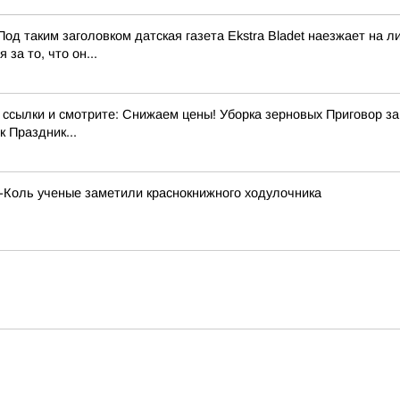
од таким заголовком датская газета Ekstra Bladet наезжает на
за то, что он...
ылки и смотрите: Снижаем цены! Уборка зерновых Приговор за э
 Праздник...
х-Коль ученые заметили краснокнижного ходулочника