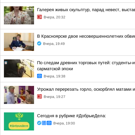
Галерея живых скульптур, парад невест, выст
Вчера, 20:32
В Красноярске двое несовершеннолетних обв
Вчера, 19:49
По следам древних торговых путей: студенты-и
сарматской эпохи
Вчера, 19:38
Угрожал перерезать горло, оскорблял матами 
Вчера, 19:27
Сегодня в рубрике #ДобрыеДела:
Вчера, 19:00