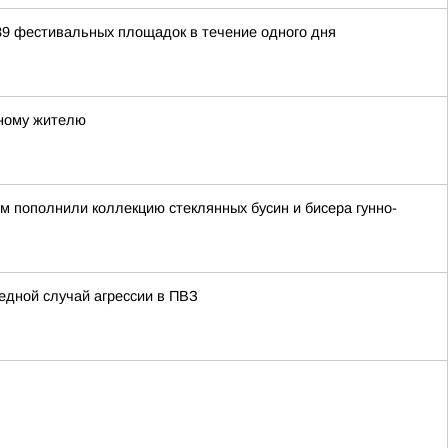
39 фестивальных площадок в течение одного дня
тному жителю
ом пополнили коллекцию стеклянных бусин и бисера гунно-
едной случай агрессии в ПВЗ