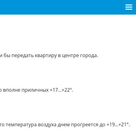
и бы передать квартиру в центре города.
 вполне приличных +17...+22°.
 температура воздуха днем прогреется до +19...+21°.