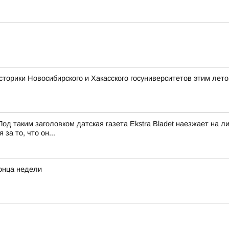
сторики Новосибирского и Хакасского госуниверситетов этим лет
од таким заголовком датская газета Ekstra Bladet наезжает на
за то, что он...
конца недели