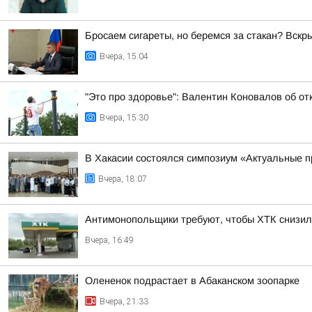
Бросаем сигареты, но беремся за стакан? Вск
Вчера, 15:04
"Это про здоровье": Валентин Коновалов об от
Вчера, 15:30
В Хакасии состоялся симпозиум «Актуальные п
Вчера, 18:07
Антимонопольщики требуют, чтобы ХТК снизил
Вчера, 16:49
Олененок подрастает в Абаканском зоопарке
Вчера, 21:33