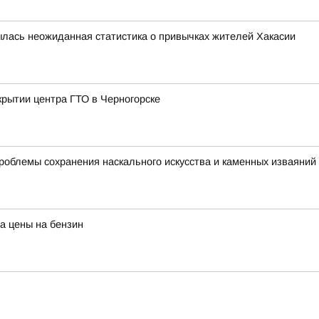
рылась неожиданная статистика о привычках жителей Хакасии
крытии центра ГТО в Черногорске
роблемы сохранения наскального искусства и каменных изваяний
а цены на бензин