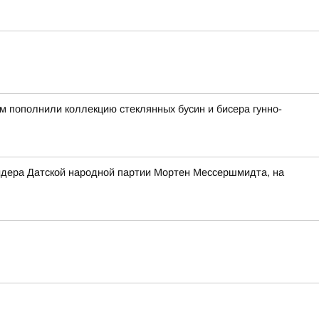
ом пополнили коллекцию стеклянных бусин и бисера гунно-
 лидера Датской народной партии Мортен Мессершмидта, на