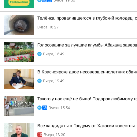
Вчера, 19:00
Телёнка, провалившегося в глубокий колодец, 
Вчера, 18:27
Голосование за лучшие клумбы Абакана заверш
Вчера, 16:49
В Красноярске двое несовершеннолетних обви
Вчера, 19:49
Такого у нас ещё не было! Подарок любимому г
Вчера, 15:54
Все кандидаты в Госдуму от Хакасии известны
Вчера, 18:30