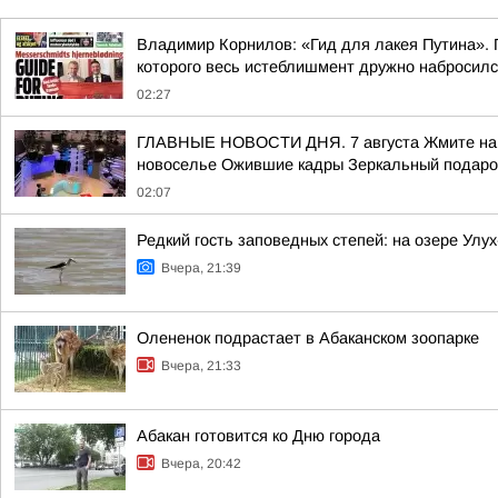
Владимир Корнилов: «Гид для лакея Путина». П
которого весь истеблишмент дружно набросился 
02:27
ГЛАВНЫЕ НОВОСТИ ДНЯ. 7 августа Жмите на сс
новоселье Ожившие кадры Зеркальный подарок
02:07
Редкий гость заповедных степей: на озере Улу
Вчера, 21:39
Олененок подрастает в Абаканском зоопарке
Вчера, 21:33
Абакан готовится ко Дню города
Вчера, 20:42