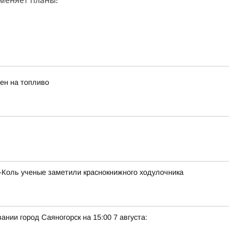
 меняет планы!
ен на топливо
х-Коль ученые заметили краснокнижного ходулочника
нии город Саяногорск на 15:00 7 августа: