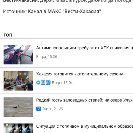
Вести-Хакасия:
Держим вас в курсе, даже когда погода
Источник:
Канал в МАКС "Вести-Хакасия"
ТОП
Антимонопольщики требуют от ХТК снижения ц
Вчера, 15:36
Хакасия готовится к отопительному сезону
Вчера, 15:04
Редкий гость заповедных степей: на озере Улу
Вчера, 21:39
Ситуация с топливом в муниципальном образова