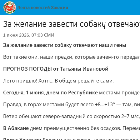
За желание завести собаку отвеча
СМИ
1 июня 2026, 07:03
За желание завести собаку отвечают наши гены
Вот такие они, наши предки, которые зачем-то передал
ПРОГНОЗ ПОГОДЫ от Татьяны Ивановой
Лето пришло! Хотя… В общем решайте сами.
Сегодня, 1 июня, днем по Республике
местами пройдет
Правда, в горах местами будет всего +8...+13° — там, 
Ветер обещают северо-западный со скоростью 2–7 м/с,
В Абакане
днем преимущественно без осадков. Переменн