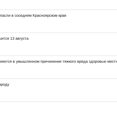
спасли в соседнем Красноярском крае
ится 13 августа
няются в умышленном причинении тяжкого вреда здоровью мест
ороду