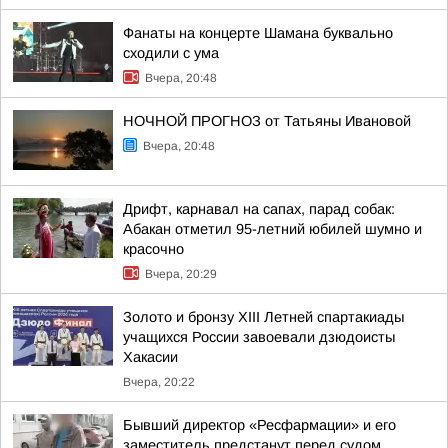
Фанаты на концерте Шамана буквально
сходили с ума
Вчера, 20:48
НОЧНОЙ ПРОГНОЗ от Татьяны Ивановой
Вчера, 20:48
Дрифт, карнавал на сапах, парад собак:
Абакан отметил 95-летний юбилей шумно и
красочно
Вчера, 20:29
Золото и бронзу XIII Летней спартакиады
учащихся России завоевали дзюдоисты
Хакасии
Вчера, 20:22
Бывший директор «Ресфармации» и его
заместитель предстанут перед судом