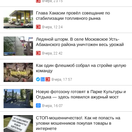
Вчера, 23:15
Глава Хакасии провёл совещание по
стабилизации топливного рынка
Вчера, 12:24
Ледяной шторм. В селе Московское Усть-
Абаканского района уничтожен весь урожай
Вчера, 22:42
Как один флешмоб собрал на стройке целую
команду
Вчера, 17:57
Новую фотозону готовят в Парке Культуры и
Отдыха — здесь появился ажурный мост
Вчера, 16:07
СТОП-мошенничество!. Как не попасть на
уловки мошенников покупая товары в
интернете