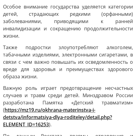
Особое внимание государства уделяется категории
детей, страдающих редкими (орфанными)
заболеваниями, приводящими к ранней
инвалидизации и сокращению продолжительности
жизни.
Также подростки злоупотребляют алкоголем,
табачными изделиями, электронными сигаретами, в
связи с чем важно повышать их осведомленность о
вреде для здоровья и преимуществах здорового
образа жизни.
Важную роль играет предотвращение несчастных
случаев и травм среди детей. Минздравом России
разработана Памятка «Детский травматизм»
(
https://mz19.ru/okhrana-materinstva-i-
detstva/informatsiya-dlya-roditeley/detail.php?
ELEMENT_ID=16253
).