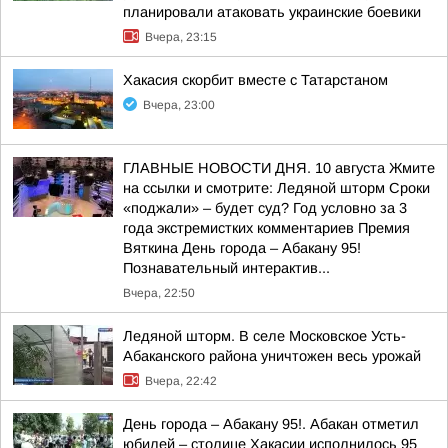
планировали атаковать украинские боевики
Вчера, 23:15
Хакасия скорбит вместе с Татарстаном
Вчера, 23:00
ГЛАВНЫЕ НОВОСТИ ДНЯ. 10 августа Жмите
на ссылки и смотрите: Ледяной шторм Сроки
«поджали» – будет суд? Год условно за 3
года экстремистких комментариев Премия
Вяткина День города – Абакану 95!
Познавательный интерактив...
Вчера, 22:50
Ледяной шторм. В селе Московское Усть-
Абаканского района уничтожен весь урожай
Вчера, 22:42
День города – Абакану 95!. Абакан отметил
юбилей – столице Хакасии исполнилось 95