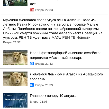
лет
Вчера, 22:33
Мужчина скончался после укуса осы в Хакасии. Тело 49-
летнего Ивана Р. обнаружили 7 августа в поселке Малые
Арбаты. Погибшего нашли возле заброшенной пилорамы.
Причиной смерти мужчины стала аллергическая реакция на
укус осы. РЕН ТВ ждет вас
в MAX
//
РЕН ТВ|Новости
Вчера, 21:52
Новой фотоподборкой львиного семейства
поделился Абаканский зоопарк
Вчера, 21:43
Любуемся Лемиком и Агатой из Абаканского
зоопарка
Вчера, 21:39
Главное к вечеру 10 августа
Вчера, 21:08