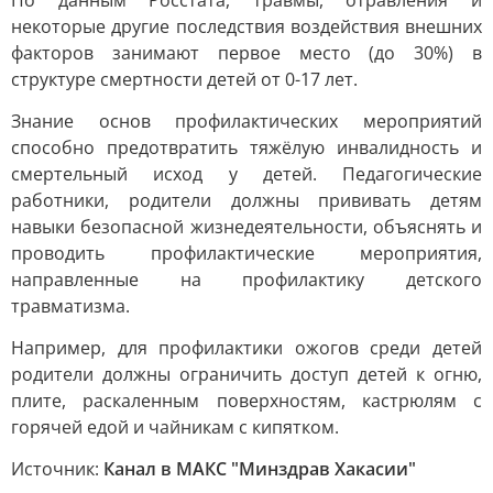
По данным Росстата, травмы, отравления и
некоторые другие последствия воздействия внешних
факторов занимают первое место (до 30%) в
структуре смертности детей от 0-17 лет.
Знание основ профилактических мероприятий
способно предотвратить тяжёлую инвалидность и
смертельный исход у детей. Педагогические
работники, родители должны прививать детям
навыки безопасной жизнедеятельности, объяснять и
проводить профилактические мероприятия,
направленные на профилактику детского
травматизма.
Например, для профилактики ожогов среди детей
родители должны ограничить доступ детей к огню,
плите, раскаленным поверхностям, кастрюлям с
горячей едой и чайникам с кипятком.
Источник:
Канал в МАКС "Минздрав Хакасии"