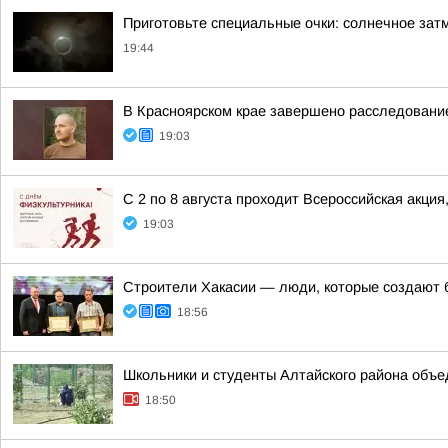
Приготовьте специальные очки: солнечное зат
19:44
В Красноярском крае завершено расследование
19:03
С 2 по 8 августа проходит Всероссийская акци
19:03
Строители Хакасии — люди, которые создают 
18:56
Школьники и студенты Алтайского района объ
18:50