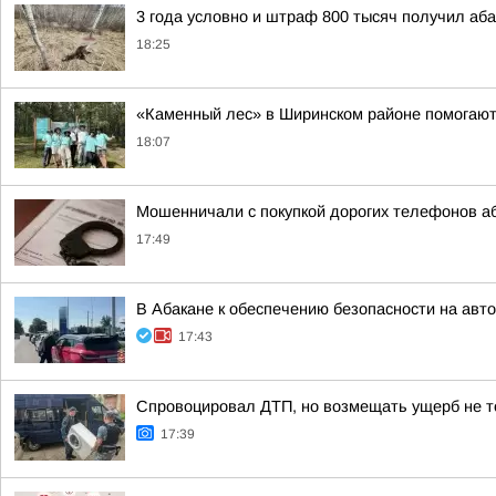
3 года условно и штраф 800 тысяч получил аба
18:25
«Каменный лес» в Ширинском районе помогают
18:07
Мошенничали с покупкой дорогих телефонов а
17:49
В Абакане к обеспечению безопасности на ав
17:43
Спровоцировал ДТП, но возмещать ущерб не т
17:39