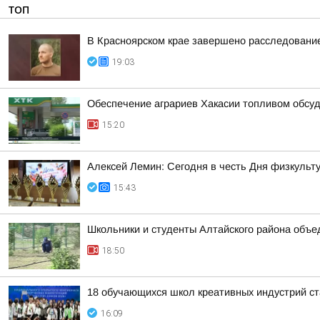
ТОП
В Красноярском крае завершено расследование
19:03
Обеспечение аграриев Хакасии топливом обсу
15:20
Алексей Лемин: Сегодня в честь Дня физкульт
15:43
Школьники и студенты Алтайского района объе
18:50
18 обучающихся школ креативных индустрий ст
16:09