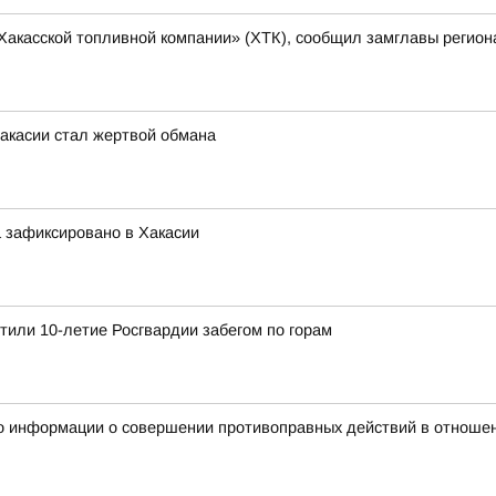
Хакасской топливной компании» (ХТК), сообщил замглавы регион
Хакасии стал жертвой обмана
 зафиксировано в Хакасии
етили 10-летие Росгвардии забегом по горам
о информации о совершении противоправных действий в отношен