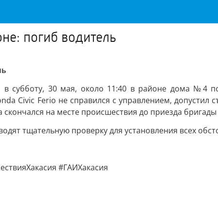
не: погиб водитель
ль
 в субботу, 30 мая, около 11:40 в районе дома №4 
da Civic Ferio не справился с управлением, допустил с
а скончался на месте происшествия до приезда бригад
водят тщательную проверку для установления всех обст
ествияХакасия #ГАИХакасия