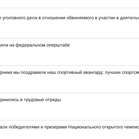
 уголовного дела в отношении обвиняемого в участии в деятель
дили на федеральном оперштабе
урника мы поздравили наш спортивный авангард: лучших спортсм
динились в трудовые отряды
али победителями и призерами Национального открытого чемпио