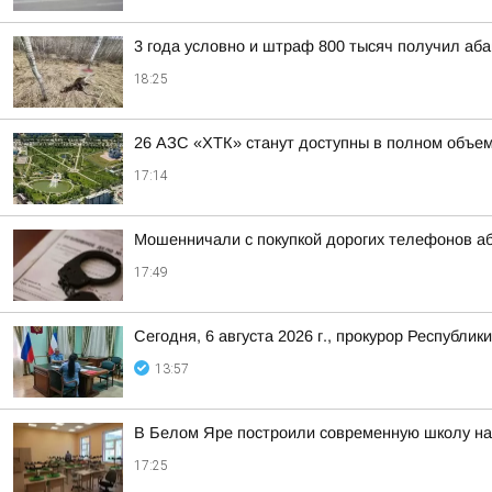
3 года условно и штраф 800 тысяч получил аба
18:25
26 АЗС «ХТК» станут доступны в полном объем
17:14
Мошенничали с покупкой дорогих телефонов а
17:49
Сегодня, 6 августа 2026 г., прокурор Республ
13:57
В Белом Яре построили современную школу на
17:25