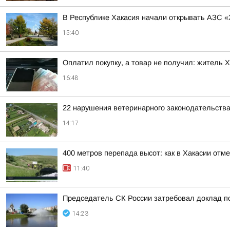
В Республике Хакасия начали открывать АЗС «
15:40
Оплатил покупку, а товар не получил: житель 
16:48
22 нарушения ветеринарного законодательства
14:17
400 метров перепада высот: как в Хакасии отм
11:40
Председатель СК России затребовал доклад п
14:23