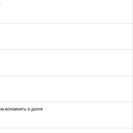
х
на вспомнить о долге