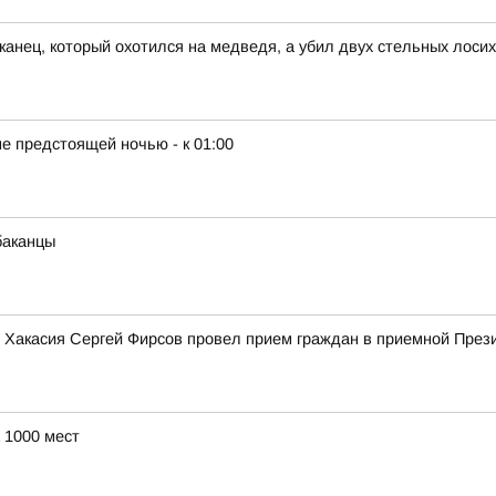
канец, который охотился на медведя, а убил двух стельных лосих
е предстоящей ночью - к 01:00
баканцы
ики Хакасия Сергей Фирсов провел прием граждан в приемной Пре
 1000 мест