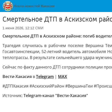
Смертельное ДТП в Аскизском райо
СМИ
1 июня 2026, 12:12
Смертельное ДТП в Аскизском районе: погиб водите
Трагедия случилась в рабочем поселке Вершина Тёи
Госавтоинспекции, 52-летний водитель автомобиля Hon
теплотрассы. В результате сильнейшего удара мужчин
Сейчас по факту данного ДТП сотрудники полиции про
Вести-Хакасия
в
Telegram
|
MAX
#ДТПХакасия #АскизскийРайон #ВершинаТеи #Происш
Источник:
Telegram-канал "Вести-Хакасия"