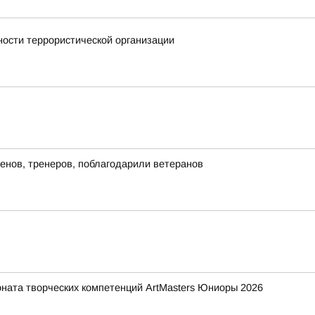
ности террористической организации
енов, тренеров, поблагодарили ветеранов
ната творческих компетенций ArtMasters Юниоры 2026