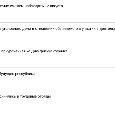
мение сможем наблюдать 12 августа
 уголовного дела в отношении обвиняемого в участии в деятель
я, приуроченная ко Дню физкультурника
будущее республики
единились в трудовые отряды