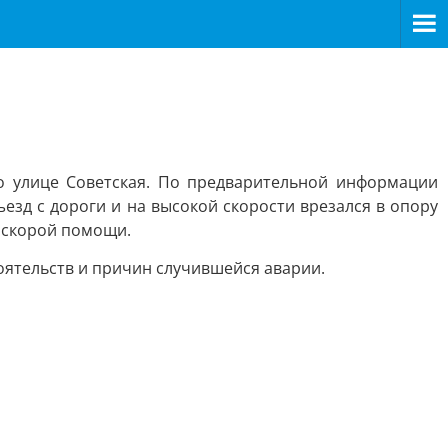
по улице Советская. По предварительной информации
ъезд с дороги и на высокой скорости врезался в опору
ы скорой помощи.
оятельств и причин случившейся аварии.