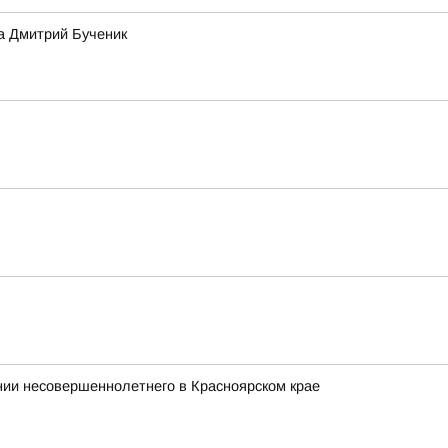
а Дмитрий Бученик
ии несовершеннолетнего в Красноярском крае