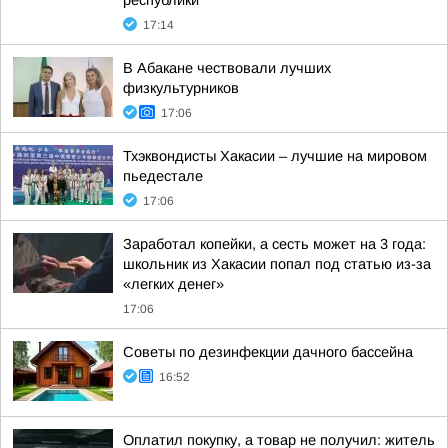
республики
17:14
В Абакане чествовали лучших
физкультурников
17:06
Тхэквондисты Хакасии – лучшие на мировом
пьедестале
17:06
Заработал копейки, а сесть может на 3 года:
школьник из Хакасии попал под статью из-за
«легких денег»
17:06
Советы по дезинфекции дачного бассейна
16:52
Оплатил покупку, а товар не получил: житель