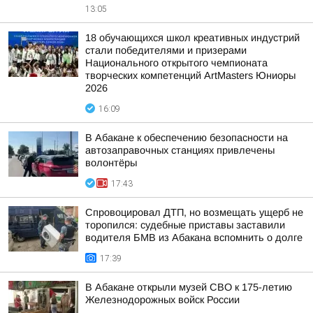
13:05
18 обучающихся школ креативных индустрий
стали победителями и призерами
Национального открытого чемпионата
творческих компетенций ArtMasters Юниоры
2026
16:09
В Абакане к обеспечению безопасности на
автозаправочных станциях привлечены
волонтёры
17:43
Спровоцировал ДТП, но возмещать ущерб не
торопился: судебные приставы заставили
водителя БМВ из Абакана вспомнить о долге
17:39
В Абакане открыли музей СВО к 175-летию
Железнодорожных войск России