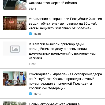
Хакасии стал жертвой обмана
16:48
Управление ветеринарии Республики Хакасия
вводит обязательные правила на 30 дней,
чтобы защитить животных от болезней
16:48
В Хакасии вынесли приговор двум
полицейским по делу о превышении
должностных полномочий с применением
насилия
16:48
Руководитель Управления Роспотребнадзора
по Республике Хакасия проведет личный
прием граждан в приемной Президента
Российской Федерации
16:24
Новый арт-объект установили в