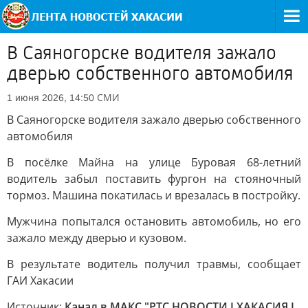
В Саяногорске водителя зажало
дверью собственного автомобиля
СМИ
1 июня 2026, 14:50
В Саяногорске водителя зажало дверью собственного
автомобиля
В посёлке Майна на улице Буровая 68-летний
водитель забыл поставить фургон на стояночный
тормоз. Машина покатилась и врезалась в постройку.
Мужчина попытался остановить автомобиль, но его
зажало между дверью и кузовом.
В результате водитель получил травмы, сообщает
ГАИ Хакасии
Источник:
Канал в МАКС "РТС НОВОСТИ I ХАКАСИЯ I