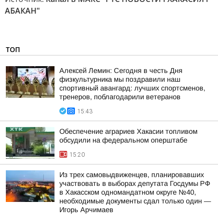
АБАКАН"
ТОП
Алексей Лемин: Сегодня в честь Дня
физкультурника мы поздравили наш
спортивный авангард: лучших спортсменов,
тренеров, поблагодарили ветеранов
15:43
Обеспечение аграриев Хакасии топливом
обсудили на федеральном оперштабе
15:20
Из трех самовыдвиженцев, планировавших
участвовать в выборах депутата Госдумы РФ
в Хакасском одномандатном округе №40,
необходимые документы сдал только один —
Игорь Арчимаев