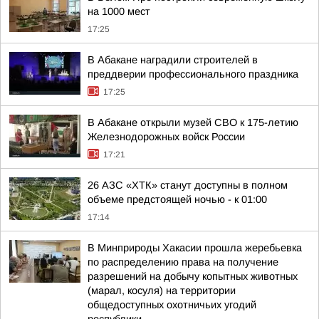
на 1000 мест
17:25
В Абакане наградили строителей в
преддверии профессионального праздника
17:25
В Абакане открыли музей СВО к 175-летию
Железнодорожных войск России
17:21
26 АЗС «ХТК» станут доступны в полном
объеме предстоящей ночью - к 01:00
17:14
В Минприроды Хакасии прошла жеребьевка
по распределению права на получение
разрешений на добычу копытных животных
(марал, косуля) на территории
общедоступных охотничьих угодий