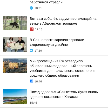
работников отрасли
18:31
Вот вам соболёк, задумчиво висящий на
ветке в Абаканском зоопарке
17:15
В Саяногорске зарегистрировали
«королевскую» двойню
17:10
Минпросвещения РФ утвердило
обновленный федеральный перечень
учебников для начального, основного и
среднего общего образования
16:46
Поезд здоровья «Святитель Лука» вновь
сделает остановки в Хакасии
15:45