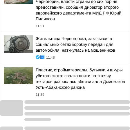
Черногории, власти страны до сих пор не
предоставили, сообщил директор второго
европейского департамента МИД РФ Юрий
Пилипсон
11:51
Жительница Черногорска, заказывая в
социальных сетях коробку передач для
автомобиля, наткнулась на мошенников
11:48
Пластик, стройматериалы, бутылки и шкуры
убитого скота: свалка почти на тысячу
гектаров разрослась вблизи аала Доможаков
Усть-Абаканского района
11:39