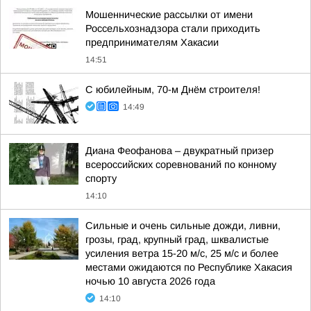
Мошеннические рассылки от имени
Россельхознадзора стали приходить
предпринимателям Хакасии
14:51
С юбилейным, 70-м Днём строителя!
14:49
Диана Феофанова – двукратный призер
всероссийских соревнований по конному
спорту
14:10
Сильные и очень сильные дожди, ливни,
грозы, град, крупный град, шквалистые
усиления ветра 15-20 м/с, 25 м/с и более
местами ожидаются по Республике Хакасия
ночью 10 августа 2026 года
14:10