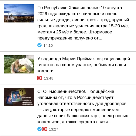
По Республике Хакасия ночью 10 августа
2026 года ожидаются сильные и очень
сильные дожди, ливни, грозы, град, крупный
град, шквалистые усиления ветра 15-20 м/с,
местами 25 м/с и более. Штормовое
предупреждение получено от...
14:10
У садовода Марии Приймак, выращивающей
гигантов на своем участке, побывали наши
коллеги
13:48
СТОП-мошенничество!. Полицейские
напоминают, что в России действует
уголовная ответственность для дропперов
— лиц, которые передают мошенникам
данные своих банковских карт, электронных
кошельков, а также средств связи...
13:27