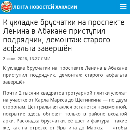
К укладке брусчатки на проспекте
Ленина в Абакане приступил
подрядчик, демонтаж старого
асфальта завершён
СМИ
2 июня 2026, 13:37
К укладке брусчатки на проспекте Ленина в Абакане
приступил подрядчик, демонтаж старого асфальта
завершён
Почти 2 тысячи квадратов тротуарной плитки уложат
на участке от Карла Маркса до Щетинкина — по двум
сторонам. Центральная аллея останется неизменной,
покрытие здесь обновят только в районе входной
арки. Раскладка брусчатки, её цвет и фактура - такие
же, как на отрезке от Ярыгина до Маркса — чтобы