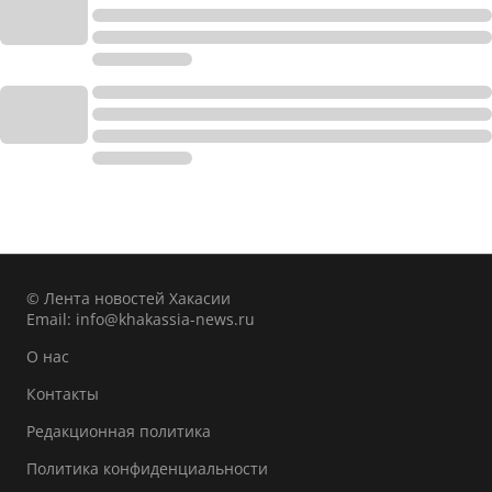
© Лента новостей Хакасии
Email:
info@khakassia-news.ru
О нас
Контакты
Редакционная политика
Политика конфиденциальности