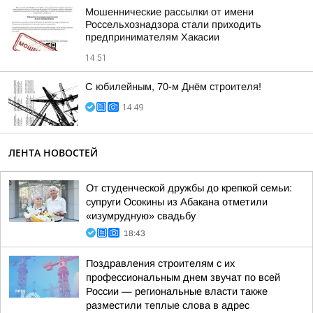
Мошеннические рассылки от имени
Россельхознадзора стали приходить
предпринимателям Хакасии
14:51
С юбилейным, 70-м Днём строителя!
14:49
ЛЕНТА НОВОСТЕЙ
От студенческой дружбы до крепкой семьи:
супруги Осокины из Абакана отметили
«изумрудную» свадьбу
18:43
Поздравления строителям с их
профессиональным днем звучат по всей
России — региональные власти также
разместили теплые слова в адрес