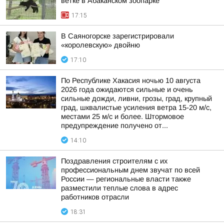
ветке в Абаканском зоопарке
17:15
В Саяногорске зарегистрировали
«королевскую» двойню
17:10
По Республике Хакасия ночью 10 августа
2026 года ожидаются сильные и очень
сильные дожди, ливни, грозы, град, крупный
град, шквалистые усиления ветра 15-20 м/с,
местами 25 м/с и более. Штормовое
предупреждение получено от...
14:10
Поздравления строителям с их
профессиональным днем звучат по всей
России — региональные власти также
разместили теплые слова в адрес
работников отрасли
18:31