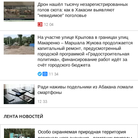
Дрон нашёл тысячу незарегистрированных
голов скота: как в Хакасии выявляют
"невидимое" поголовье
12:04
На участке улице Крылова в границах улиц
Макаренко – Маршала Жукова продолжается
капитальный ремонт, предусмотренный
городской программой «Градостроительная
политика», финансирование работ идёт за
счёт городского бюджета
11:34
Ради наживы подельники из Абакана ломали
смартфоны
12:33
ЛЕНТА НОВОСТЕЙ
Особо охраняемая природная территория