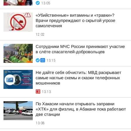
13:05
«Убийственные» витамины и «травки»?
Врачи предупреждают о скрытой угрозе
самолечения
12:02
Сотрудники МЧС России принимают участие
в слёте спасателей-добровольцев
13:15
Не дайте себя обчистить: МВД раскрывает
самые наглые схемы и сказки телефонных
мошенников
13:13
По Хакасии начали открывать заправки
«ХТК» для физлиц, в Абакане пока работают
две станции
13:08