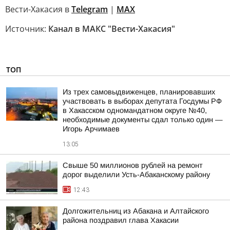
Вести-Хакасия в
Telegram
|
MAX
Источник:
Канал в МАКС "Вести-Хакасия"
ТОП
Из трех самовыдвиженцев, планировавших
участвовать в выборах депутата Госдумы РФ
в Хакасском одномандатном округе №40,
необходимые документы сдал только один —
Игорь Арчимаев
13:05
Свыше 50 миллионов рублей на ремонт
дорог выделили Усть-Абаканскому району
12:43
Долгожительниц из Абакана и Алтайского
района поздравил глава Хакасии