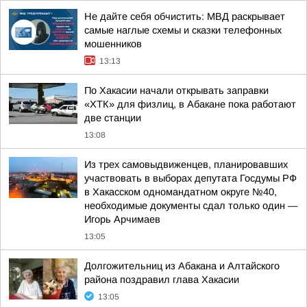
Не дайте себя обчистить: МВД раскрывает
самые наглые схемы и сказки телефонных
мошенников
13:13
По Хакасии начали открывать заправки
«ХТК» для физлиц, в Абакане пока работают
две станции
13:08
Из трех самовыдвиженцев, планировавших
участвовать в выборах депутата Госдумы РФ
в Хакасском одномандатном округе №40,
необходимые документы сдал только один —
Игорь Арчимаев
13:05
Долгожительниц из Абакана и Алтайского
района поздравил глава Хакасии
13:05