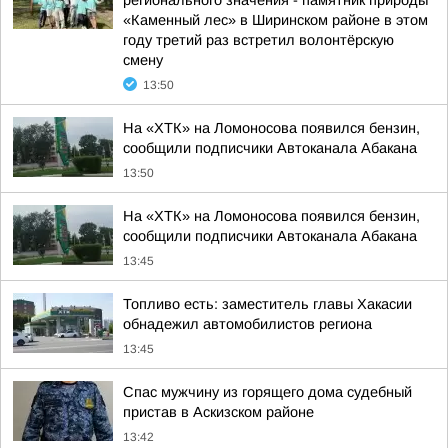
регионального значения - памятник природы
«Каменный лес» в Ширинском районе в этом
году третий раз встретил волонтёрскую
смену
13:50
На «ХТК» на Ломоносова появился бензин,
сообщили подписчики Автоканала Абакана
13:50
На «ХТК» на Ломоносова появился бензин,
сообщили подписчики Автоканала Абакана
13:45
Топливо есть: заместитель главы Хакасии
обнадежил автомобилистов региона
13:45
Спас мужчину из горящего дома судебный
пристав в Аскизском районе
13:42