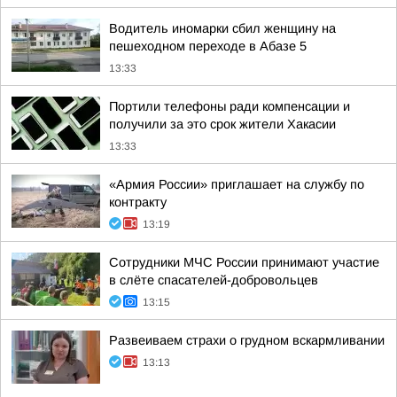
Водитель иномарки сбил женщину на
пешеходном переходе в Абазе 5
13:33
Портили телефоны ради компенсации и
получили за это срок жители Хакасии
13:33
«Армия России» приглашает на службу по
контракту
13:19
Сотрудники МЧС России принимают участие
в слёте спасателей-добровольцев
13:15
Развеиваем страхи о грудном вскармливании
13:13