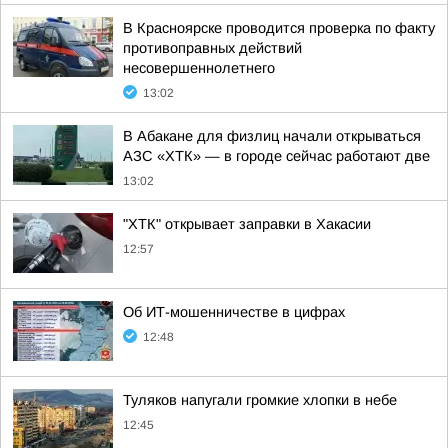
В Красноярске проводится проверка по факту
противоправных действий
несовершеннолетнего
13:02
В Абакане для физлиц начали открываться
АЗС «ХТК» — в городе сейчас работают две
13:02
"ХТК" открывает заправки в Хакасии
12:57
Об ИТ-мошенничестве в цифрах
12:48
Туляков напугали громкие хлопки в небе
12:45