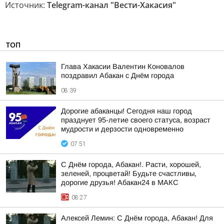
Источник:
Telegram-канал "Вести-Хакасия"
ТОП
Глава Хакасии Валентин Коновалов
поздравил Абакан с Днём города
08:39
Дорогие абаканцы! Сегодня наш город
празднует 95-летие своего статуса, возраст
мудрости и дерзости одновременно
07:51
С Днём города, Абакан!. Расти, хорошей,
зеленей, процветай! Будьте счастливы,
дорогие друзья! Абакан24 в МАКС
08:27
Алексей Лемин: С Днём города, Абакан! Для