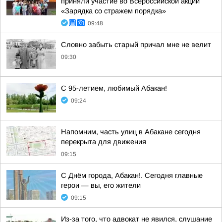
приняли участие во Всероссийской акции
«Зарядка со стражем порядка»
09:48
Словно забыть старый причал мне не велит
09:30
С 95-летием, любимый Абакан!
09:24
Напомним, часть улиц в Абакане сегодня
перекрыта для движения
09:15
С Днём города, Абакан!. Сегодня главные
герои — вы, его жители
09:15
Из-за того, что адвокат не явился, слушание