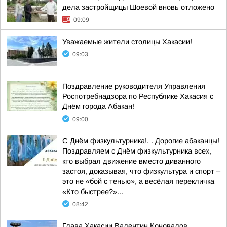
дела застройщицы Шоевой вновь отложено
09:09
Уважаемые жители столицы Хакасии!
09:03
Поздравление руководителя Управления
Роспотребнадзора по Республике Хакасия с
Днём города Абакан!
09:00
С Днём физкультурника!. . Дорогие абаканцы!
Поздравляем с Днём физкультурника всех,
кто выбрал движение вместо диванного
застоя, доказывая, что физкультура и спорт –
это не «бой с тенью», а весёлая перекличка
«Кто быстрее?»...
08:42
Глава Хакасии Валентин Коновалов