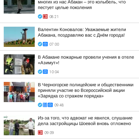
многих из нас Абакан – это колыбель, что
пестует целые поколения
08:21
Валентин Коновалов: Уважаемые жители
Абакана, поздравляю вас с Днём города!
07:00
В Абакане пожарные провели учения в отеле
«Азимут»!
10:04
В Черногорске полицейские и общественники
приняли участие во Всероссийской акции
«Зарядка со стражем порядка»
09:48
Из-за того, что адвокат не явился, слушание
дела застройщицы Шоевой вновь отложено
09:09