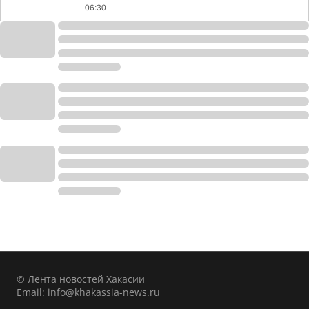
06:30
© Лента новостей Хакасии
Email:
info@khakassia-news.ru