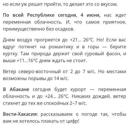
но если уж решит прийти, то делает это со вкусом.
По всей Республике сегодня, 4 июня,
нас ждет
переменная облачность. И, что самое приятное,
преимущественно без осадков.
Днем воздух прогреется до +21… 26°C. Но! Если вас
вдруг потянет на романтику и в горы — берите
куртку. Там природа держит свой суровый фасон, и
выше +11...16°C днем ждать не стоит.
Ветер северо-восточный от 2 до 7 м/с. Но местами
возможны порывы до 14 м/с.
В Абакане
сегодня будет курорт — переменная
облачность и до +24… 26°C. Никаких дождей, ветер
стихнет до тех же спокойных 2–7 м/с.
Вести-Хакасия:
рассказываем о погоде так, чтобы
вам не хотелось плакать от цифр!