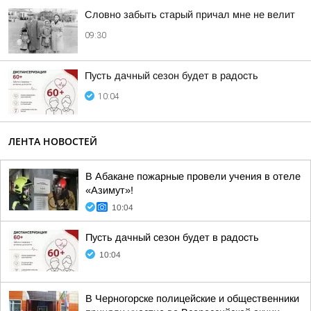
Словно забыть старый причал мне не велит
09:30
Пусть дачный сезон будет в радость
10:04
ЛЕНТА НОВОСТЕЙ
В Абакане пожарные провели учения в отеле
«Азимут»!
10:04
Пусть дачный сезон будет в радость
10:04
В Черногорске полицейские и общественники