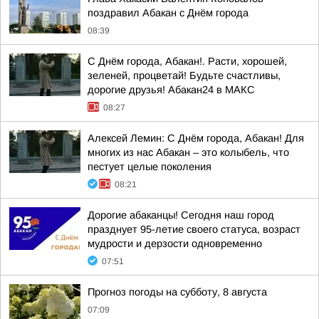
поздравил Абакан с Днём города
08:39
С Днём города, Абакан!. Расти, хорошей,
зеленей, процветай! Будьте счастливы,
дорогие друзья! Абакан24 в МАКС
08:27
Алексей Лемин: С Днём города, Абакан! Для
многих из нас Абакан – это колыбель, что
пестует целые поколения
08:21
Дорогие абаканцы! Сегодня наш город
празднует 95-летие своего статуса, возраст
мудрости и дерзости одновременно
07:51
Прогноз погоды на субботу, 8 августа
07:09