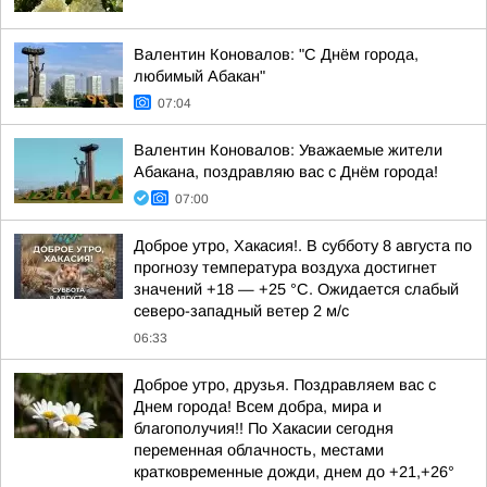
Валентин Коновалов: "С Днём города,
любимый Абакан"
07:04
Валентин Коновалов: Уважаемые жители
Абакана, поздравляю вас с Днём города!
07:00
Доброе утро, Хакасия!. В субботу 8 августа по
прогнозу температура воздуха достигнет
значений +18 — +25 °С. Ожидается слабый
северо-западный ветер 2 м/с
06:33
Доброе утро, друзья. Поздравляем вас с
Днем города! Всем добра, мира и
благополучия!! По Хакасии сегодня
переменная облачность, местами
кратковременные дожди, днем до +21,+26°