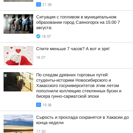
21:39
Ситуация с топливом в муниципальном
образовании город Саяногорск на 15:00 7
августа:
18:07
Спите меньше 7 часов? А вот и зря!
18:07
По следам древних торговых путей:
студенты-историки Новосибирского и
Хакасского госуниверситетов этим летом
пополнили коллекцию стеклянных бусин и
бисера гунно-сарматской эпохи
19:38
Сырость и прохлада сохранятся в Хакасии до
конца недели
17:30