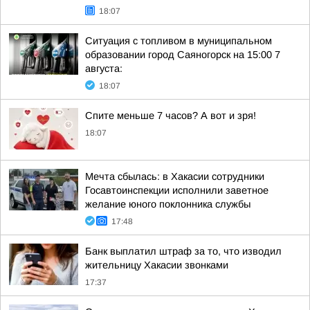
18:07
Ситуация с топливом в муниципальном
образовании город Саяногорск на 15:00 7
августа:
18:07
Спите меньше 7 часов? А вот и зря!
18:07
Мечта сбылась: в Хакасии сотрудники
Госавтоинспекции исполнили заветное
желание юного поклонника службы
17:48
Банк выплатил штраф за то, что изводил
жительницу Хакасии звонками
17:37