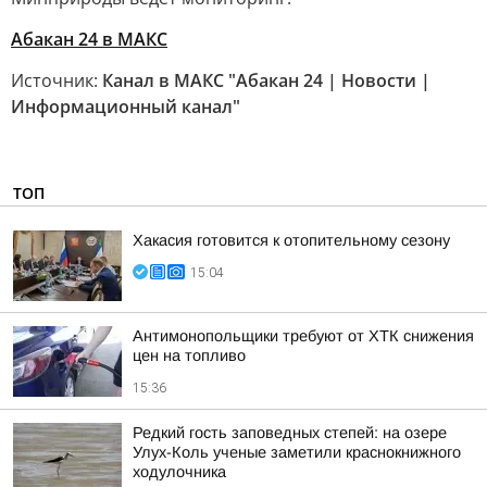
Абакан 24 в МАКС
Источник:
Канал в МАКС "Абакан 24 | Новости |
Информационный канал"
ТОП
Хакасия готовится к отопительному сезону
15:04
Антимонопольщики требуют от ХТК снижения
цен на топливо
15:36
Редкий гость заповедных степей: на озере
Улух-Коль ученые заметили краснокнижного
ходулочника