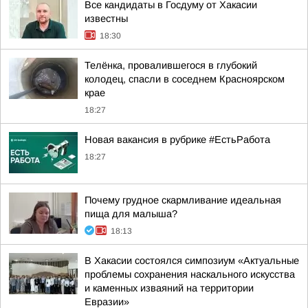
Все кандидаты в Госдуму от Хакасии
известны
18:30
Телёнка, провалившегося в глубокий
колодец, спасли в соседнем Красноярском
крае
18:27
Новая вакансия в рубрике #ЕстьРабота
18:27
Почему грудное скармливание идеальная
пища для малыша?
18:13
В Хакасии состоялся симпозиум «Актуальные
проблемы сохранения наскального искусства
и каменных изваяний на территории
Евразии»