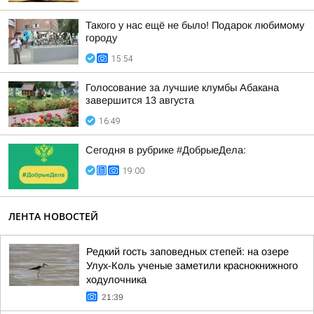
Такого у нас ещё не было! Подарок любимому
городу
15:54
Голосование за лучшие клумбы Абакана
завершится 13 августа
16:49
Сегодня в рубрике #ДобрыеДела:
19:00
ЛЕНТА НОВОСТЕЙ
Редкий гость заповедных степей: на озере
Улух-Коль ученые заметили краснокнижного
ходулочника
21:39