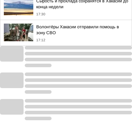
Сырость и прохлада сохранятся в Хакасии до
конца недели
17:30
Волонтёры Хакасии отправили помощь в
зону СВО
17:12