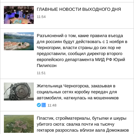
ГЛАВНЫЕ НОВОСТИ ВЫХОДНОГО ДНЯ
11:54
Разъяснений о том, какие правила въезда
для россиян будут действовать с 1 ноября в
Черногории, власти страны до сих пор не
предоставили, сообщил директор второго
европейского департамента МИД РФ Юрий
Пилипсон
11:51
Жительница Черногорска, заказывая в
социальных сетях коробку передач для
автомобиля, наткнулась на мошенников
11:48
Пластик, стройматериалы, бутылки и шкуры
убитого скота: свалка почти на тысячу
гектаров разрослась вблизи аала Доможаков