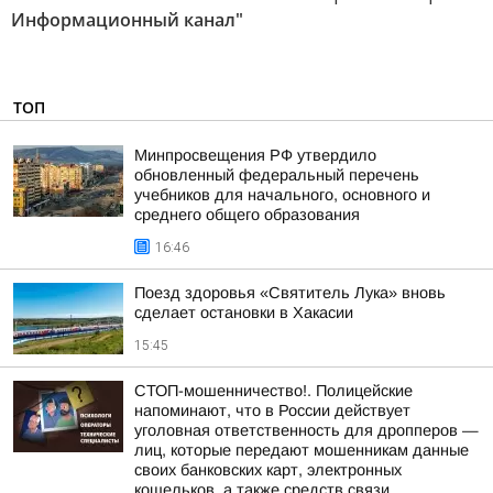
Информационный канал"
ТОП
Минпросвещения РФ утвердило
обновленный федеральный перечень
учебников для начального, основного и
среднего общего образования
16:46
Поезд здоровья «Святитель Лука» вновь
сделает остановки в Хакасии
15:45
СТОП-мошенничество!. Полицейские
напоминают, что в России действует
уголовная ответственность для дропперов —
лиц, которые передают мошенникам данные
своих банковских карт, электронных
кошельков, а также средств связи...