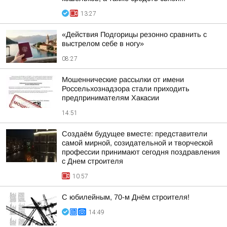
13:27
«Действия Подгорицы резонно сравнить с
выстрелом себе в ногу»
08:27
Мошеннические рассылки от имени
Россельхознадзора стали приходить
предпринимателям Хакасии
14:51
Создаём будущее вместе: представители
самой мирной, созидательной и творческой
профессии принимают сегодня поздравления
с Днем строителя
10:57
С юбилейным, 70-м Днём строителя!
14:49