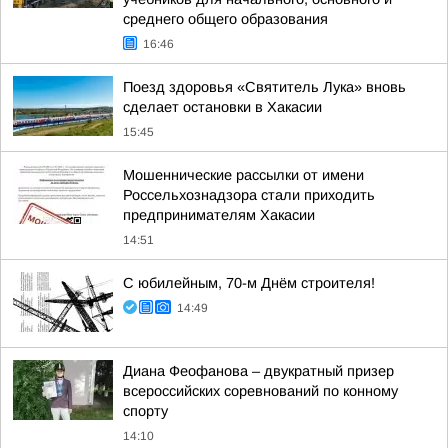
среднего общего образования
16:46
Поезд здоровья «Святитель Лука» вновь
сделает остановки в Хакасии
15:45
Мошеннические рассылки от имени
Россельхознадзора стали приходить
предпринимателям Хакасии
14:51
С юбилейным, 70-м Днём строителя!
14:49
Диана Феофанова – двукратный призер
всероссийских соревнований по конному
спорту
14:10