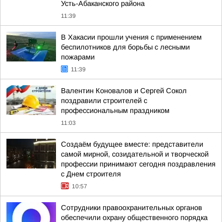
Усть-Абаканского района
11:39
В Хакасии прошли учения с применением
беспилотников для борьбы с лесными
пожарами
11:39
Валентин Коновалов и Сергей Сокол
поздравили строителей с
профессиональным праздником
11:03
Создаём будущее вместе: представители
самой мирной, созидательной и творческой
профессии принимают сегодня поздравления
с Днем строителя
10:57
Сотрудники правоохранительных органов
обеспечили охрану общественного порядка