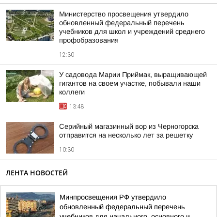
Министерство просвещения утвердило
обновленный федеральный перечень
учебников для школ и учреждений среднего
профобразования
12:30
У садовода Марии Приймак, выращивающей
гигантов на своем участке, побывали наши
коллеги
13:48
Серийный магазинный вор из Черногорска
отправится на несколько лет за решетку
10:30
ЛЕНТА НОВОСТЕЙ
Минпросвещения РФ утвердило
обновленный федеральный перечень
учебников для начального, основного и