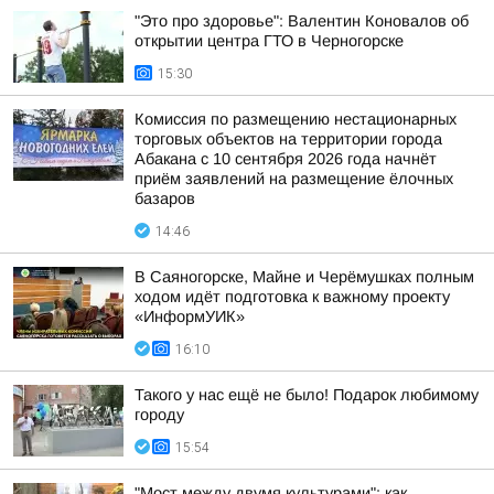
"Это про здоровье": Валентин Коновалов об
открытии центра ГТО в Черногорске
15:30
Комиссия по размещению нестационарных
торговых объектов на территории города
Абакана с 10 сентября 2026 года начнёт
приём заявлений на размещение ёлочных
базаров
14:46
В Саяногорске, Майне и Черёмушках полным
ходом идёт подготовка к важному проекту
«ИнформУИК»
16:10
Такого у нас ещё не было! Подарок любимому
городу
15:54
"Мост между двумя культурами": как