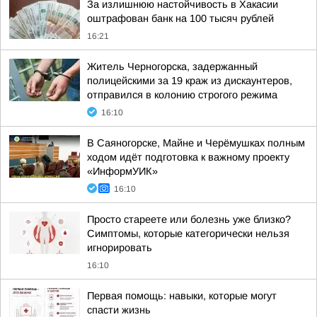
За излишнюю настойчивость в Хакасии
оштрафован банк на 100 тысяч рублей
16:21
Житель Черногорска, задержанный
полицейскими за 19 краж из дискаунтеров,
отправился в колонию строгого режима
16:10
В Саяногорске, Майне и Черёмушках полным
ходом идёт подготовка к важному проекту
«ИнформУИК»
16:10
Просто стареете или болезнь уже близко?
Симптомы, которые категорически нельзя
игнорировать
16:10
Первая помощь: навыки, которые могут
спасти жизнь