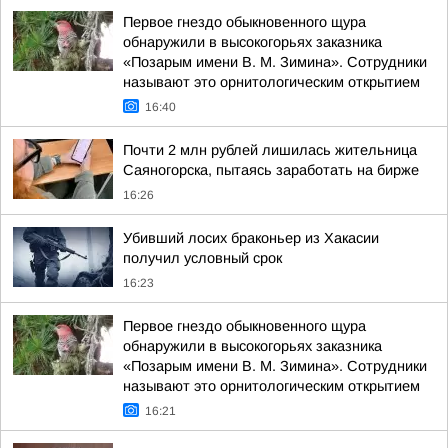
Первое гнездо обыкновенного щура
обнаружили в высокогорьях заказника
«Позарым имени В. М. Зимина». Сотрудники
называют это орнитологическим открытием
16:40
Почти 2 млн рублей лишилась жительница
Саяногорска, пытаясь заработать на бирже
16:26
Убивший лосих браконьер из Хакасии
получил условный срок
16:23
Первое гнездо обыкновенного щура
обнаружили в высокогорьях заказника
«Позарым имени В. М. Зимина». Сотрудники
называют это орнитологическим открытием
16:21