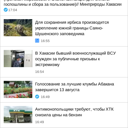
госпошлины и сбора за пользование)//
Минприроды Хакасии
17:04
Для сохранения ирбиса производится
укрепление южной границы Саяно-
Шушенского заповедника
16:55
В Хакасии бывший военнослужащий ВСУ
осужден за публичные призывы к
экстремизму
16:54
Голосование за лучшие клумбы Абакана
завершится 13 августа
16:49
Антимонопольщики требуют, чтобы ХТК
снизила цены на бензин
16:49