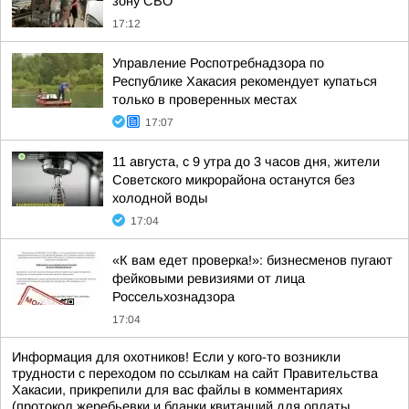
зону СВО
17:12
Управление Роспотребнадзора по
Республике Хакасия рекомендует купаться
только в проверенных местах
17:07
11 августа, с 9 утра до 3 часов дня, жители
Советского микрорайона останутся без
холодной воды
17:04
«К вам едет проверка!»: бизнесменов пугают
фейковыми ревизиями от лица
Россельхознадзора
17:04
Информация для охотников! Если у кого-то возникли
трудности с переходом по ссылкам на сайт Правительства
Хакасии, прикрепили для вас файлы в комментариях
(протокол жеребьевки и бланки квитанций для оплаты