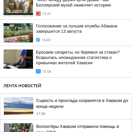
Белоярский музей оживляет историю
15:41
Голосование за лучшие клумбы Абакана
завершится 13 августа
16:49
Бросаем сигареты, но беремся за стакан?
Вскрылась неожиданная статистика о
привычках жителей Хакасии
15:04
ЛЕНТА НОВОСТЕЙ
Сырость и прохлада сохранятся в Хакасии до
конца недели
17:30
Волонтёры Хакасии отправили помощь в