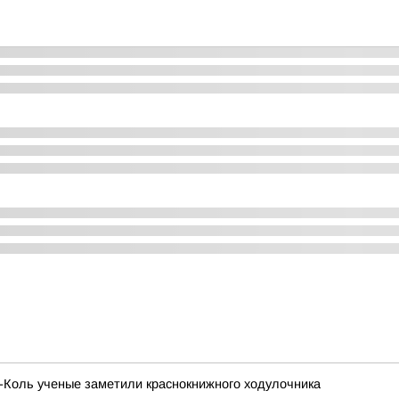
х-Коль ученые заметили краснокнижного ходулочника