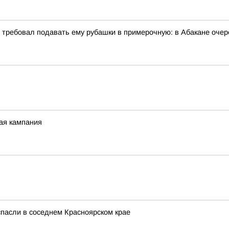
и требовал подавать ему рубашки в примерочную: в Абакане очер
ная кампания
спасли в соседнем Красноярском крае