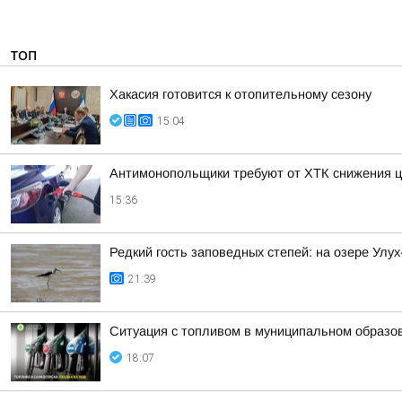
ТОП
Хакасия готовится к отопительному сезону
15:04
Антимонопольщики требуют от ХТК снижения ц
15:36
Редкий гость заповедных степей: на озере Улу
21:39
Ситуация с топливом в муниципальном образова
18:07