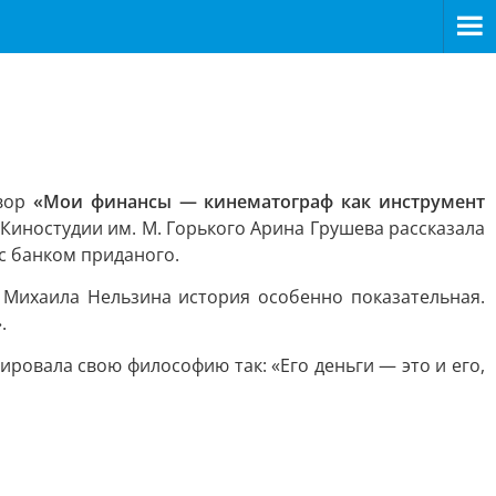
овор
«Мои финансы — кинематограф как инструмент
 Киностудии им. М. Горького Арина Грушева рассказала
 с банком приданого.
 Михаила Нельзина история особенно показательная.
.
ровала свою философию так: «Его деньги — это и его,