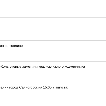
ен на топливо
х-Коль ученые заметили краснокнижного ходулочника
нии город Саяногорск на 15:00 7 августа: