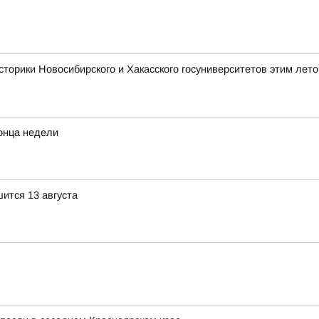
сторики Новосибирского и Хакасского госуниверситетов этим лет
конца недели
ится 13 августа