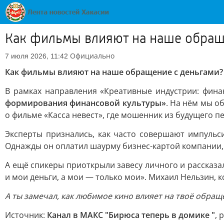
Как фильмы влияют на наше обращ
Официально
7 июля 2026, 11:42
Как фильмы влияют на наше обращение с деньгами?
В рамках направления «Креативные индустрии: фин
формирования финансовой культуры»
. На нём мы о
о фильме «Касса невест», где мошенник из будущего п
Эксперты признались, как часто совершают импульс
Однажды он оплатил шаурму бизнес-картой компании, 
А ещё спикеры приоткрыли завесу личного и рассказа
и мои деньги, а мои — только мои». Михаил Нельзин, к
А ты замечал, как любимое кино влияет на твоё обращ
Источник:
Канал в МАКС "Бирюса теперь в домике "
, 