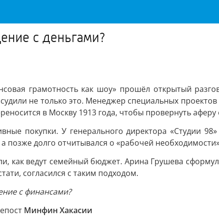
ение с деньгами?
ансовая грамотность как шоу» прошёл открытый разг
бсудили не только это. Менеджер специальных проектов
ереносится в Москву 1913 года, чтобы провернуть аферу
ивные покупки. У генерального директора «Студии 98»
а позже долго отчитывался о «рабочей необходимости»
ли, как ведут семейный бюджет. Арина Грушева сформули
стати, согласился с таким подходом.
ение с финансами?
репост
Минфин Хакасии