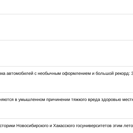
авка автомобилей с необычным оформлением и большой рекорд: 
иняются в умышленном причинении тяжкого вреда здоровью мес
сторики Новосибирского и Хакасского госуниверситетов этим лет