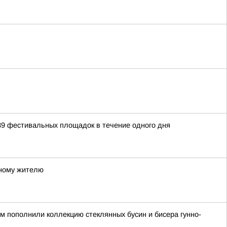
39 фестивальных площадок в течение одного дня
тному жителю
ом пополнили коллекцию стеклянных бусин и бисера гунно-