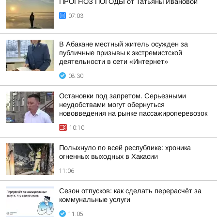
ПРОГНОЗ ПОГОДЫ от Татьяны Ивановой
07:03
В Абакане местный житель осужден за
публичные призывы к экстремистской
деятельности в сети «Интернет»
08:30
Остановки под запретом. Серьезными
неудобствами могут обернуться
нововведения на рынке пассажироперевозок
10:10
Полыхнуло по всей республике: хроника
огненных выходных в Хакасии
11:06
Сезон отпусков: как сделать перерасчёт за
коммунальные услуги
11:05