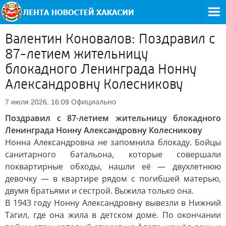
Валентин Коновалов: Поздравил с
87-летием жительницу
блокадного Ленинграда Нонну
Александровну Колесникову
Официально
7 июля 2026, 16:09
Поздравил с 87-летием жительницу блокадного
Ленинграда Нонну Александровну Колесникову
Нонна Александровна не запомнила блокаду. Бойцы
санитарного батальона, которые совершали
поквартирные обходы, нашли её — двухлетнюю
девочку — в квартире рядом с погибшей матерью,
двумя братьями и сестрой. Выжила только она.
В 1943 году Нонну Александровну вывезли в Нижний
Тагил, где она жила в детском доме. По окончании