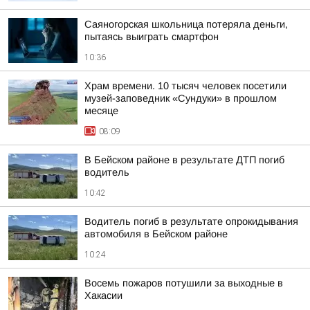
Саяногорская школьница потеряла деньги,
пытаясь выиграть смартфон
10:36
Храм времени. 10 тысяч человек посетили
музей-заповедник «Сундуки» в прошлом
месяце
08:09
В Бейском районе в результате ДТП погиб
водитель
10:42
Водитель погиб в результате опрокидывания
автомобиля в Бейском районе
10:24
Восемь пожаров потушили за выходные в
Хакасии