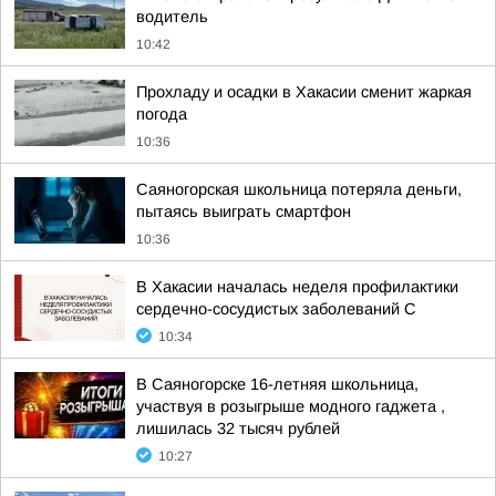
водитель
10:42
Прохладу и осадки в Хакасии сменит жаркая
погода
10:36
Саяногорская школьница потеряла деньги,
пытаясь выиграть смартфон
10:36
В Хакасии началась неделя профилактики
сердечно-сосудистых заболеваний С
10:34
В Саяногорске 16-летняя школьница,
участвуя в розыгрыше модного гаджета ,
лишилась 32 тысяч рублей
10:27