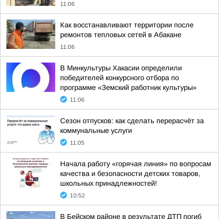
11:06
Как восстанавливают территории после
ремонтов тепловых сетей в Абакане
11:06
В Минкультуры Хакасии определили
победителей конкурсного отбора по
программе «Земский работник культуры»
11:06
Сезон отпусков: как сделать перерасчёт за
коммунальные услуги
11:05
Начала работу «горячая линия» по вопросам
качества и безопасности детских товаров,
школьных принадлежностей!
10:52
В Бейском районе в результате ДТП погиб