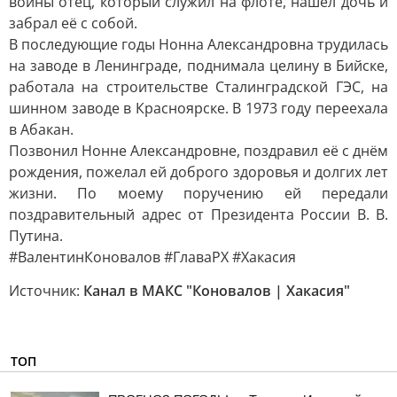
войны отец, который служил на флоте, нашёл дочь и
забрал её с собой.
В последующие годы Нонна Александровна трудилась
на заводе в Ленинграде, поднимала целину в Бийске,
работала на строительстве Сталинградской ГЭС, на
шинном заводе в Красноярске. В 1973 году переехала
в Абакан.
Позвонил Нонне Александровне, поздравил её с днём
рождения, пожелал ей доброго здоровья и долгих лет
жизни. По моему поручению ей передали
поздравительный адрес от Президента России В. В.
Путина.
#ВалентинКоновалов #ГлаваРХ #Хакасия
Источник:
Канал в МАКС "Коновалов | Хакасия"
ТОП